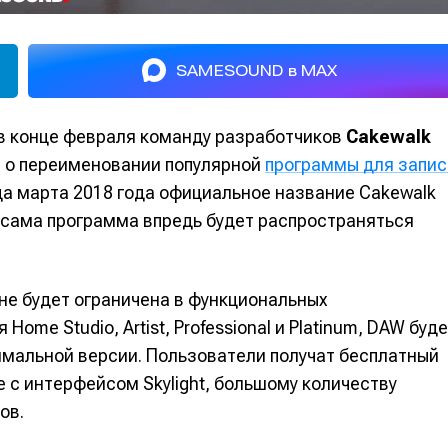
SAMESOUND в MAX
в конце февраля команду разработчиков
Cakewalk
 о переименовании популярной
программы для запис
нца марта 2018 года официальное название Cakewalk
 сама программа впредь будет распространяться
 не будет ограничена в функциональных
me Studio, Artist, Professional и Platinum, DAW буд
имальной версии. Пользователи получат бесплатный
е с интерфейсом Skylight, большому количеству
ов.