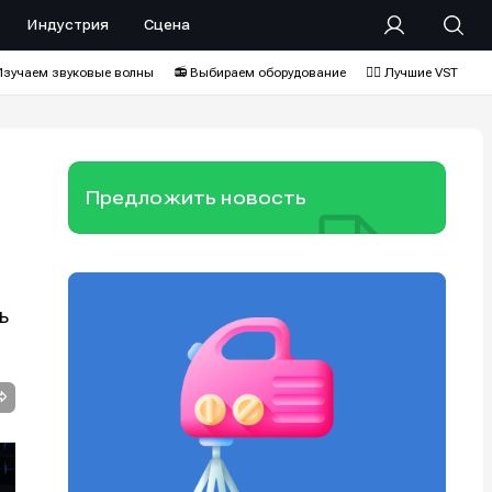
Индустрия
Сцена
Изучаем звуковые волны
📻 Выбираем оборудование
❤️‍🔥 Лучшие VST
Предложить новость
ь