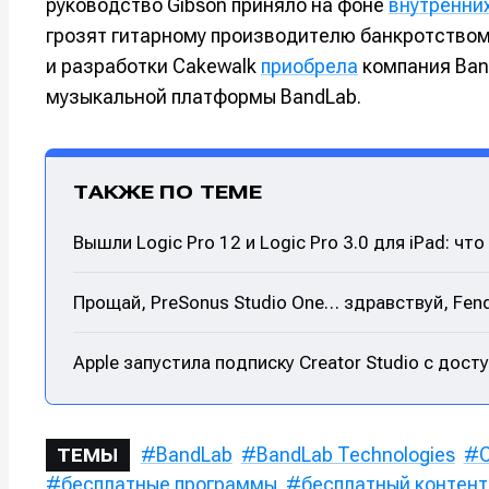
руководство Gibson приняло на фоне
внутренни
грозят гитарному производителю банкротством.
и разработки Cakewalk
приобрела
компания Band
музыкальной платформы BandLab.
ТАКЖЕ ПО ТЕМЕ
Вышли Logic Pro 12 и Logic Pro 3.0 для iPad: что
Прощай, PreSonus Studio One… здравствуй, Fend
Apple запустила подписку Creator Studio с доступ
BandLab
BandLab Technologies
ТЕМЫ
бесплатные программы
бесплатный контент