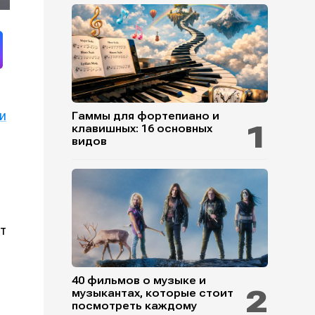
и
Гаммы для фортепиано и
клавишных: 16 основных
видов
ет
40 фильмов о музыке и
музыкантах, которые стоит
посмотреть каждому