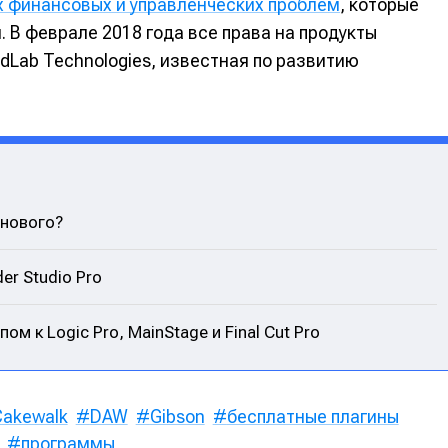
х финансовых и управленческих проблем
, которые
 В феврале 2018 года все права на продукты
Lab Technologies, известная по развитию
 нового?
er Studio Pro
ом к Logic Pro, MainStage и Final Cut Pro
Cakewalk
DAW
Gibson
бесплатные плагины
программы