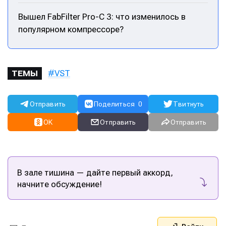
Вышел FabFilter Pro-C 3: что изменилось в
популярном компрессоре?
VST
ТЕМЫ
Отправить
Поделиться
0
Твитнуть
OK
Отправить
Отправить
В зале тишина — дайте первый аккорд,
начните обсуждение!