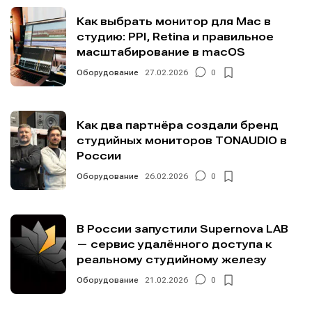
Как выбрать монитор для Mac в
студию: PPI, Retina и правильное
масштабирование в macOS
Оборудование
27.02.2026
0
Как два партнёра создали бренд
студийных мониторов TONAUDIO в
России
Оборудование
26.02.2026
0
В России запустили Supernova LAB
— сервис удалённого доступа к
реальному студийному железу
Оборудование
21.02.2026
0