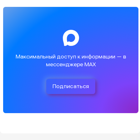
Максимальный доступ к информации — в
мессенджере MAX
Подписаться