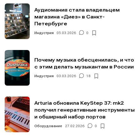
Аудиомания стала владельцем
магазина «Диез» в Санкт-
Петербурге
Индустрия
05.03.2026
0
Почему музыка обесценилась, и что
с этим делать музыкантам в России
Индустрия
03.03.2026
18
Arturia обновила KeyStep 37: mk2
получил генеративные инструменты
и обширный набор портов
Оборудование
27.02.2026
0