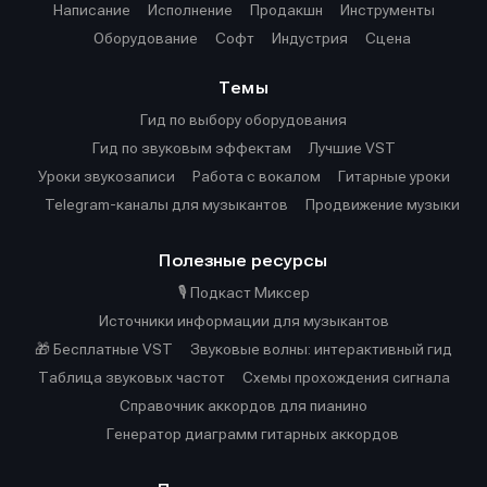
Написание
Исполнение
Продакшн
Инструменты
Оборудование
Софт
Индустрия
Сцена
Темы
Гид по выбору оборудования
Гид по звуковым эффектам
Лучшие VST
Уроки звукозаписи
Работа с вокалом
Гитарные уроки
Telegram-каналы для музыкантов
Продвижение музыки
Полезные ресурсы
🎙️ Подкаст Миксер
Источники информации для музыкантов
🎁 Бесплатные VST
Звуковые волны: интерактивный гид
Таблица звуковых частот
Cхемы прохождения сигнала
Справочник аккордов для пианино
Генератор диаграмм гитарных аккордов