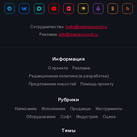
Сотрудничество:
hello@samesound.ru
Реклама:
adv@samesound.ru
Информация
О проекте
Реклама
Редакционная политика (в разработке)
Предложение новостей
Помощь проекту
Рубрики
Написание
Исполнение
Продакшн
Инструменты
Оборудование
Софт
Индустрия
Сцена
Темы