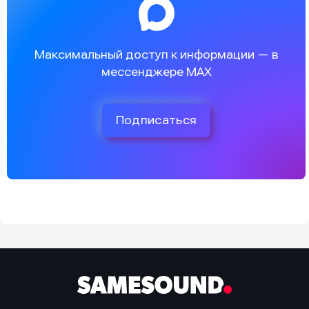
Максимальный доступ к информации — в
мессенджере MAX
Подписаться