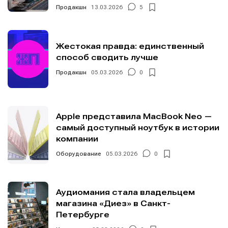
Продакшн
13.03.2026
5
Жестокая правда: единственный
способ сводить лучше
Продакшн
05.03.2026
0
Apple представила MacBook Neo —
самый доступный ноутбук в истории
компании
Оборудование
05.03.2026
0
Аудиомания стала владельцем
магазина «Диез» в Санкт-
Петербурге