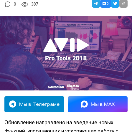
0
0
387
Мы в Телеграме
Мы в MAX
Обновление направлено на введение новых
функций, упрощающих и ускоряющих работу с