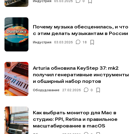
Индустрия
05.03.2026
0
Почему музыка обесценилась, и что
с этим делать музыкантам в России
Индустрия
03.03.2026
18
Arturia обновила KeyStep 37: mk2
получил генеративные инструменты
и обширный набор портов
Оборудование
27.02.2026
0
Как выбрать монитор для Mac в
студию: PPI, Retina и правильное
масштабирование в macOS