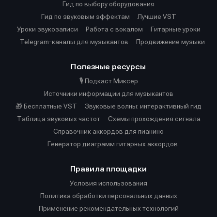
Гид по выбору оборудования
Гид по звуковым эффектам
Лучшие VST
Уроки звукозаписи
Работа с вокалом
Гитарные уроки
Telegram-каналы для музыкантов
Продвижение музыки
Полезные ресурсы
🎙️ Подкаст Миксер
Источники информации для музыкантов
🎁 Бесплатные VST
Звуковые волны: интерактивный гид
Таблица звуковых частот
Cхемы прохождения сигнала
Справочник аккордов для пианино
Генератор диаграмм гитарных аккордов
Правила площадки
Условия использования
Политика обработки персональных данных
Применение рекомендательных технологий