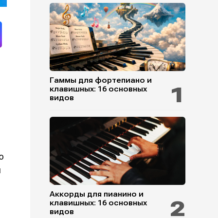
Гаммы для фортепиано и
клавишных: 16 основных
видов
ю
й
Аккорды для пианино и
клавишных: 16 основных
видов