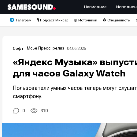
Написание
Исполнен
Телеграм
🎙️ Подкаст Миксер
📖 Источники
👷 Специалисты
Мсье Пресс-релиз
04.06.2025
Софт
«Яндекс Музыка» выпуст
для часов Galaxy Watch
Пользователи умных часов теперь могут слушат
смартфону.
0
310