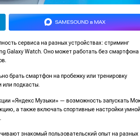
SAMESOUND в MAX
ность сервиса на разных устройствах: стриминг
g Galaxy Watch. Оно может работать без смартфона
ов.
ьно брать смартфон на пробежку или тренировку
и или подкасты.
кции «Яндекс Музыки» — возможность запускать Мо
екцию, а также включать спортивные настройки умно
.
чивают знакомый пользовательский опыт на разных