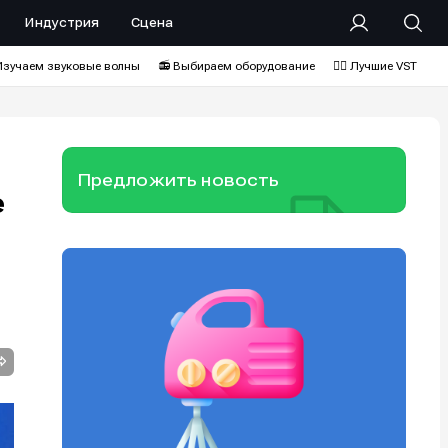
Индустрия
Сцена
Изучаем звуковые волны
📻 Выбираем оборудование
❤️‍🔥 Лучшие VST
Предложить новость
е