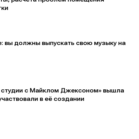
тки
: вы должны выпускать свою музыку на
В студии с Майклом Джексоном» вышла
участвовали в её создании