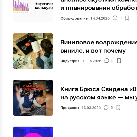
и планирования обрабо
Оборудование
14.04.2026
0
Виниловое возрождение
виниле, и вот почему
Индустрия
10.04.2026
0
Книга Брюса Свидена «
на русском языке — мы 
Продакшн
13.03.2026
5