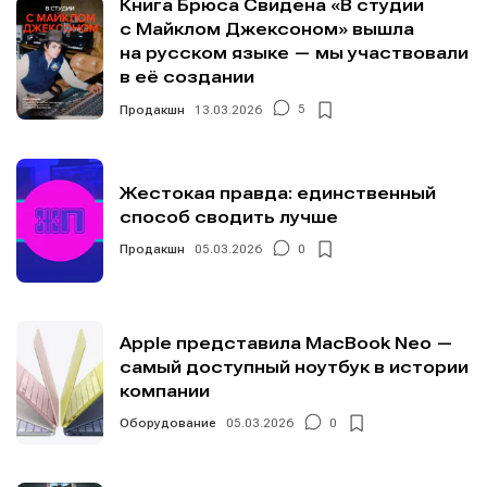
Книга Брюса Свидена «В студии
с Майклом Джексоном» вышла
на русском языке — мы участвовали
в её создании
Продакшн
13.03.2026
5
Жестокая правда: единственный
способ сводить лучше
Продакшн
05.03.2026
0
Apple представила MacBook Neo —
самый доступный ноутбук в истории
компании
Оборудование
05.03.2026
0