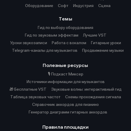
Оборудование
Софт
Индустрия
Сцена
Темы
Гид по выбору оборудования
Гид по звуковым эффектам
Лучшие VST
Уроки звукозаписи
Работа с вокалом
Гитарные уроки
Telegram-каналы для музыкантов
Продвижение музыки
Полезные ресурсы
🎙️ Подкаст Миксер
Источники информации для музыкантов
🎁 Бесплатные VST
Звуковые волны: интерактивный гид
Таблица звуковых частот
Cхемы прохождения сигнала
Справочник аккордов для пианино
Генератор диаграмм гитарных аккордов
Правила площадки