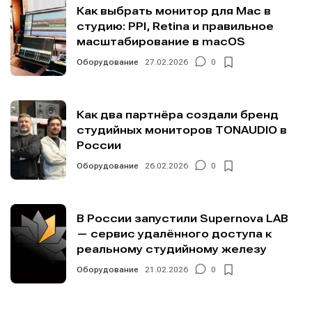
Как выбрать монитор для Mac в
студию: PPI, Retina и правильное
масштабирование в macOS
Оборудование
27.02.2026
0
Как два партнёра создали бренд
студийных мониторов TONAUDIO в
России
Оборудование
26.02.2026
0
В России запустили Supernova LAB
— сервис удалённого доступа к
реальному студийному железу
Оборудование
21.02.2026
0