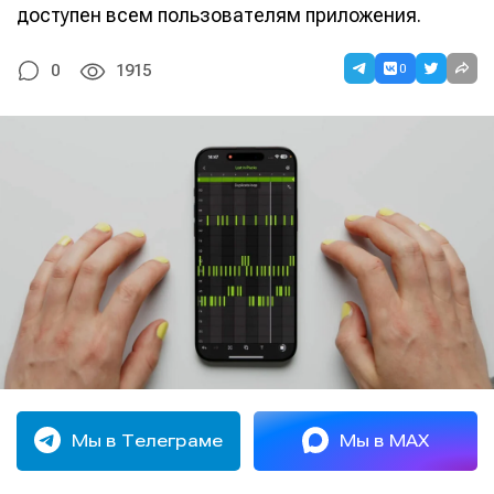
доступен всем пользователям приложения.
0
0
1915
Мы в Телеграме
Мы в MAX