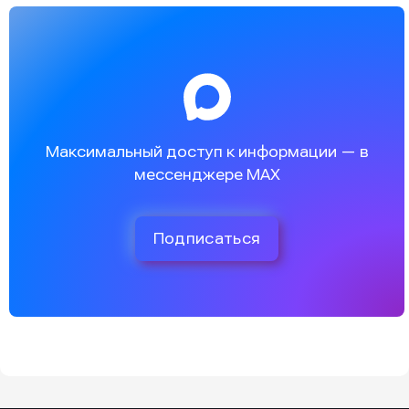
Максимальный доступ к информации — в
мессенджере MAX
Подписаться