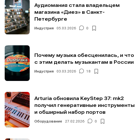
Аудиомания стала владельцем
магазина «Диез» в Санкт-
Петербурге
Индустрия
05.03.2026
0
Почему музыка обесценилась, и что
с этим делать музыкантам в России
Индустрия
03.03.2026
18
Arturia обновила KeyStep 37: mk2
получил генеративные инструменты
и обширный набор портов
Оборудование
27.02.2026
0