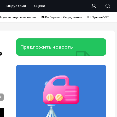
Индустрия
Сцена
Изучаем звуковые волны
📻 Выбираем оборудование
❤️‍🔥 Лучшие VST
Предложить новость
о