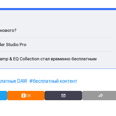
 нового?
er Studio Pro
eamp & EQ Collection стал временно бесплатным
платные DAW
бесплатный контент
OK