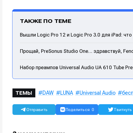
ТАКЖЕ ПО ТЕМЕ
Вышли Logic Pro 12 и Logic Pro 3.0 для iPad: что
Прощай, PreSonus Studio One… здравствуй, Fend
Набор преампов Universal Audio UA 610 Tube Pr
DAW
LUNA
Universal Audio
бес
ТЕМЫ
Отправить
Поделиться
0
Твитнуть