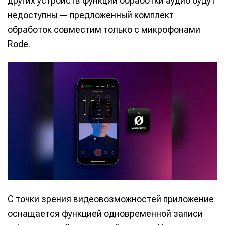
других устройств функции обработки аудио будут
недоступны — предложенный комплект
обработок совместим только с микрофонами
Rode.
С точки зрения видеовозможностей приложение
оснащается функцией одновременной записи