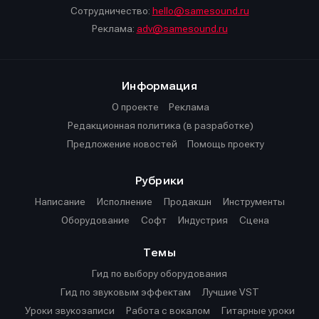
Сотрудничество:
hello@samesound.ru
Реклама:
adv@samesound.ru
Информация
О проекте
Реклама
Редакционная политика (в разработке)
Предложение новостей
Помощь проекту
Рубрики
Написание
Исполнение
Продакшн
Инструменты
Оборудование
Софт
Индустрия
Сцена
Темы
Гид по выбору оборудования
Гид по звуковым эффектам
Лучшие VST
Уроки звукозаписи
Работа с вокалом
Гитарные уроки