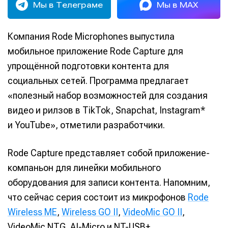
Мы в Телеграме
Мы в MAX
Компания Rode Microphones выпустила
мобильное приложение Rode Capture для
упрощённой подготовки контента для
социальных сетей. Программа предлагает
«полезный набор возможностей для создания
видео и рилзов в TikTok, Snapchat, Instagram*
и YouTube», отметили разработчики.
Rode Capture представляет собой приложение-
компаньон для линейки мобильного
оборудования для записи контента. Напомним,
что сейчас серия состоит из микрофонов
Rode
Wireless ME
,
Wireless GO II
,
VideoMic GO II
,
VideoMic NTG, AI-Micro и NT-USB+.