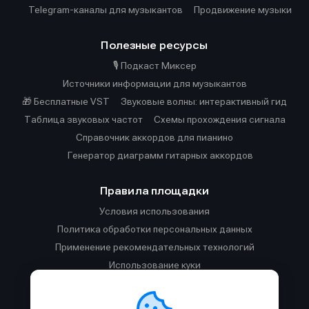
Telegram-каналы для музыкантов
Продвижение музыки
Полезные ресурсы
🎙️ Подкаст Миксер
Источники информации для музыкантов
🎁 Бесплатные VST
Звуковые волны: интерактивный гид
Таблица звуковых частот
Cхемы прохождения сигнала
Справочник аккордов для пианино
Генератор диаграмм гитарных аккордов
Правила площадки
Условия использования
Политика обработки персональных данных
Применение рекомендательных технологий
Использование куки
Правила публикации материалов и общения
Правила общения в Телеграм-чате