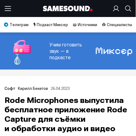
Телеграм
🎙️ Подкаст Миксер
📖 Источники
👷 Специалисты
Учим готовить
звук — в
подкасте
Кирилл Бекетов
26.04.2023
Софт
Rode Microphones выпустила
бесплатное приложение Rode
Capture для съёмки
и обработки аудио и видео