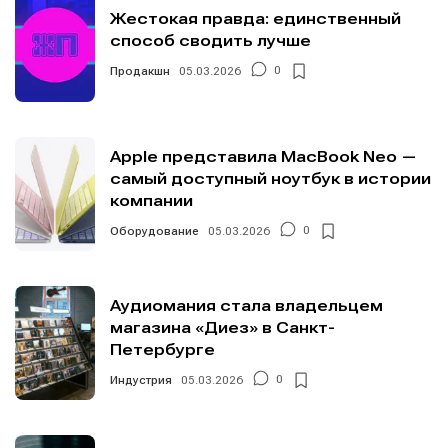
Жестокая правда: единственный
способ сводить лучше
Продакшн
05.03.2026
0
Apple представила MacBook Neo —
самый доступный ноутбук в истории
компании
Оборудование
05.03.2026
0
Аудиомания стала владельцем
магазина «Диез» в Санкт-
Петербурге
Индустрия
05.03.2026
0