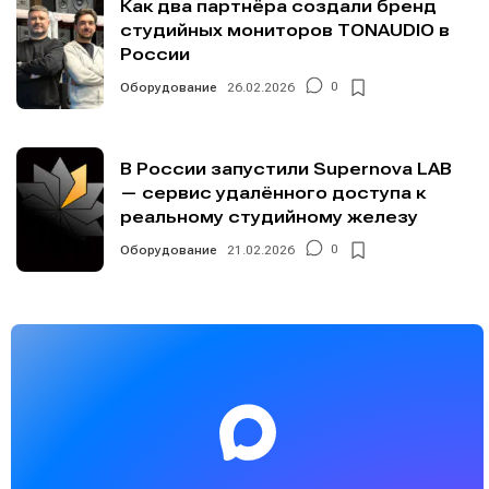
Как два партнёра создали бренд
студийных мониторов TONAUDIO в
России
Оборудование
26.02.2026
0
В России запустили Supernova LAB
— сервис удалённого доступа к
реальному студийному железу
Оборудование
21.02.2026
0