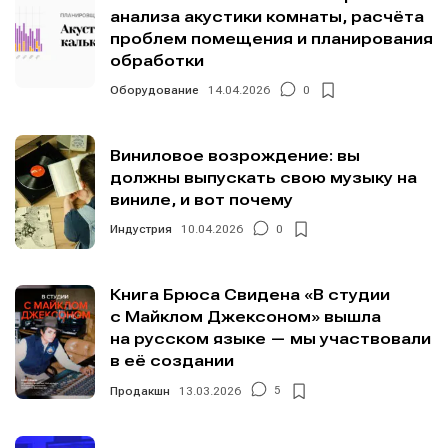
анализа акустики комнаты, расчёта
проблем помещения и планирования
обработки
Оборудование
14.04.2026
0
Виниловое возрождение: вы
должны выпускать свою музыку на
виниле, и вот почему
Индустрия
10.04.2026
0
Книга Брюса Свидена «В студии
с Майклом Джексоном» вышла
на русском языке — мы участвовали
в её создании
Продакшн
13.03.2026
5