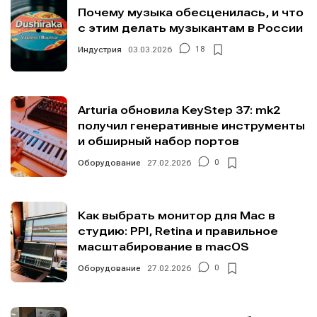
Почему музыка обесценилась, и что
с этим делать музыкантам в России
Индустрия
03.03.2026
18
Arturia обновила KeyStep 37: mk2
получил генеративные инструменты
и обширный набор портов
Оборудование
27.02.2026
0
Как выбрать монитор для Mac в
студию: PPI, Retina и правильное
масштабирование в macOS
Оборудование
27.02.2026
0