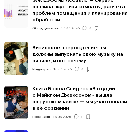
SAMESOUND Acoustic — сервис
анализа акустики комнаты, расчёта
проблем помещения и планирования
обработки
Оборудование
14.04.2026
0
Виниловое возрождение: вы
должны выпускать свою музыку на
виниле, и вот почему
Индустрия
10.04.2026
0
Книга Брюса Свидена «В студии
с Майклом Джексоном» вышла
на русском языке — мы участвовали
в её создании
Продакшн
13.03.2026
5