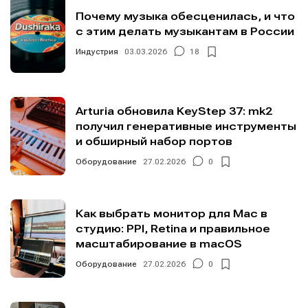
Почему музыка обесценилась, и что
с этим делать музыкантам в России
Индустрия
03.03.2026
18
Arturia обновила KeyStep 37: mk2
получил генеративные инструменты
и обширный набор портов
Оборудование
27.02.2026
0
Как выбрать монитор для Mac в
студию: PPI, Retina и правильное
масштабирование в macOS
Оборудование
27.02.2026
0