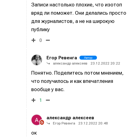
Записи настолько плохие, что изотоп
вряд ли поможет. Они делались просто
для журналистов, а не на широкую
публику
0
Егор Ревенга
Автор
александр алексеев
23.12.2022 20:22
Понятно. Поделитесь потом мнением,
что получилось и как впечатления
вообще у вас.
1
александр алексеев
Егор Ревенга
23.12.2022 20:48
ок