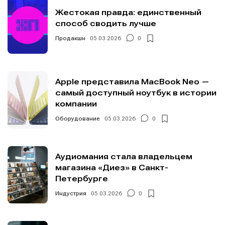
Жестокая правда: единственный
способ сводить лучше
Продакшн
05.03.2026
0
Apple представила MacBook Neo —
самый доступный ноутбук в истории
компании
Оборудование
05.03.2026
0
Аудиомания стала владельцем
магазина «Диез» в Санкт-
Петербурге
Индустрия
05.03.2026
0