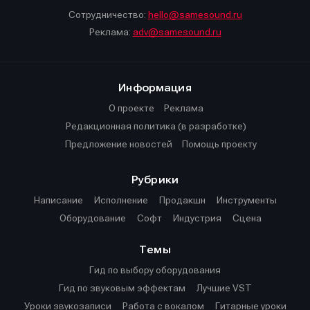
Сотрудничество:
hello@samesound.ru
Реклама:
adv@samesound.ru
Информация
О проекте
Реклама
Редакционная политика (в разработке)
Предложение новостей
Помощь проекту
Рубрики
Написание
Исполнение
Продакшн
Инструменты
Оборудование
Софт
Индустрия
Сцена
Темы
Гид по выбору оборудования
Гид по звуковым эффектам
Лучшие VST
Уроки звукозаписи
Работа с вокалом
Гитарные уроки