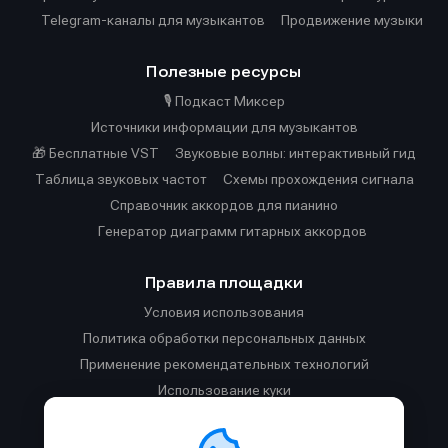
Telegram-каналы для музыкантов
Продвижение музыки
Полезные ресурсы
🎙️ Подкаст Миксер
Источники информации для музыкантов
🎁 Бесплатные VST
Звуковые волны: интерактивный гид
Таблица звуковых частот
Cхемы прохождения сигнала
Справочник аккордов для пианино
Генератор диаграмм гитарных аккордов
Правила площадки
Условия использования
Политика обработки персональных данных
Применение рекомендательных технологий
Использование куки
Правила публикации материалов и общения
Правила общения в Телеграм-чате