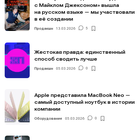
с Майклом Джексоном» вышла
на русском языке — мы участвовали
в её создании
Продакшн
13.03.2026
5
Жестокая правда: единственный
способ сводить лучше
Продакшн
05.03.2026
0
Apple представила MacBook Neo —
самый доступный ноутбук в истории
компании
Оборудование
05.03.2026
0