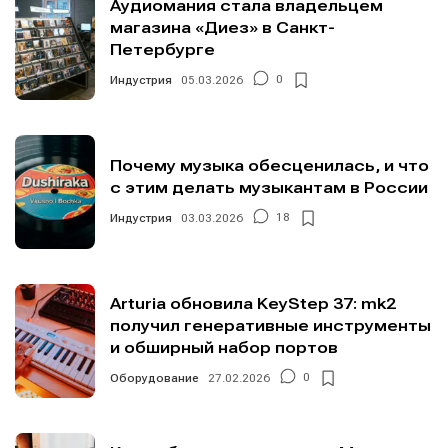
Аудиомания стала владельцем
магазина «Диез» в Санкт-
Петербурге
Индустрия
05.03.2026
0
Почему музыка обесценилась, и что
с этим делать музыкантам в России
Индустрия
03.03.2026
18
Arturia обновила KeyStep 37: mk2
получил генеративные инструменты
и обширный набор портов
Оборудование
27.02.2026
0