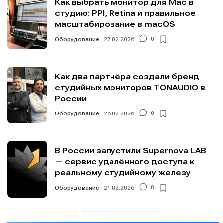
Как выбрать монитор для Mac в
студию: PPI, Retina и правильное
масштабирование в macOS
Оборудование
27.02.2026
0
Как два партнёра создали бренд
студийных мониторов TONAUDIO в
России
Оборудование
26.02.2026
0
В России запустили Supernova LAB
— сервис удалённого доступа к
реальному студийному железу
Оборудование
21.02.2026
0