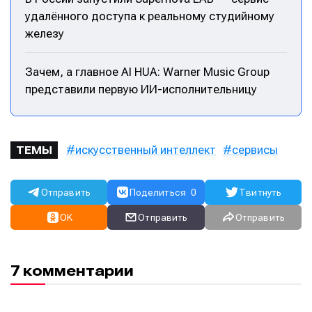
удалённого доступа к реальному студийному
железу
Зачем, а главное AI HUA: Warner Music Group
представили первую ИИ-исполнительницу
искусственный интеллект
сервисы
ТЕМЫ
Отправить
Поделиться
0
Твитнуть
OK
Отправить
Отправить
7 комментарии