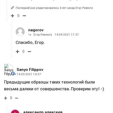
Последний раз редактировалось 4 лет назад Егор Ревенга
0
nagorov
Егор Ревенга
14.09.2021 17:37
Спасибо, Егор.
0
Sanyo Filippov
14.09.2021 14:57
Предыдущие образцы таких технологий были
весьма далеки от совершенства. Проверим эту! -)
0
александр алексеев