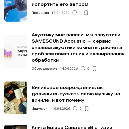
испортить его ветром
Продакшн
17.04.2026
1
Акустику мне запили: мы запустили
SAMESOUND Acoustic — сервис
анализа акустики комнаты, расчёта
проблем помещения и планирования
обработки
Оборудование
14.04.2026
0
Виниловое возрождение: вы
должны выпускать свою музыку на
виниле, и вот почему
Индустрия
10.04.2026
0
Книга Брюса Свидена «В студии