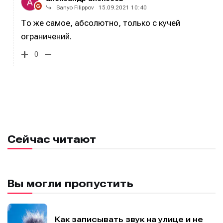
Sanyo Filippov
15.09.2021 10:40
То же самое, абсолютно, только с кучей
ограничений.
0
Сейчас читают
Вы могли пропустить
Как записывать звук на улице и не