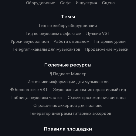
Оборудование
Софт
Индустрия
Сцена
Темы
Гид по выбору оборудования
Гид по звуковым эффектам
Лучшие VST
Уроки звукозаписи
Работа с вокалом
Гитарные уроки
Telegram-каналы для музыкантов
Продвижение музыки
Полезные ресурсы
🎙️ Подкаст Миксер
Источники информации для музыкантов
🎁 Бесплатные VST
Звуковые волны: интерактивный гид
Таблица звуковых частот
Cхемы прохождения сигнала
Справочник аккордов для пианино
Генератор диаграмм гитарных аккордов
Правила площадки