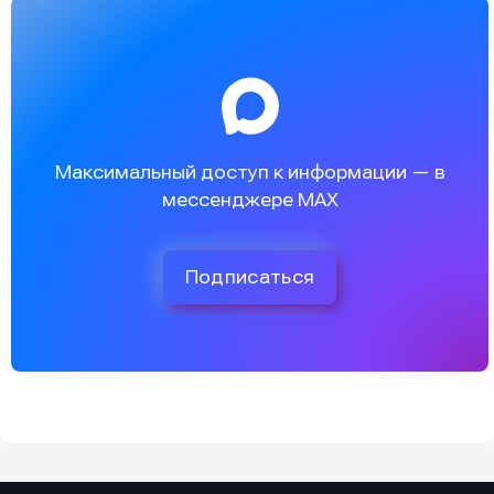
Максимальный доступ к информации — в
мессенджере MAX
Подписаться