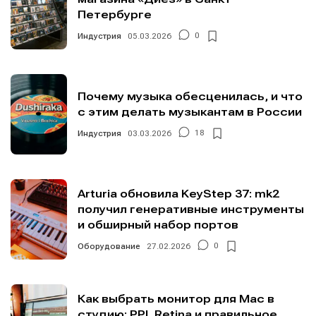
Петербурге
Индустрия
05.03.2026
0
Почему музыка обесценилась, и что
с этим делать музыкантам в России
Индустрия
03.03.2026
18
Arturia обновила KeyStep 37: mk2
получил генеративные инструменты
и обширный набор портов
Оборудование
27.02.2026
0
Как выбрать монитор для Mac в
студию: PPI, Retina и правильное