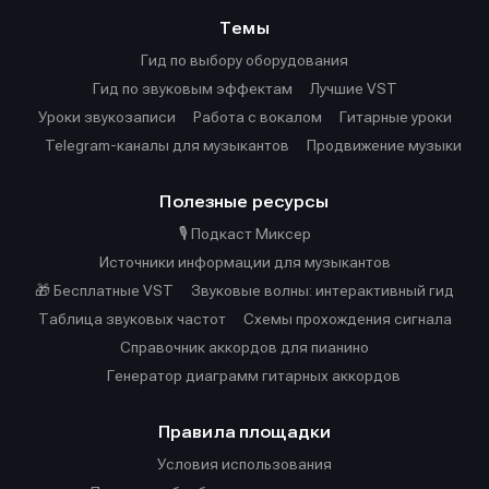
Темы
Гид по выбору оборудования
Гид по звуковым эффектам
Лучшие VST
Уроки звукозаписи
Работа с вокалом
Гитарные уроки
Telegram-каналы для музыкантов
Продвижение музыки
Полезные ресурсы
🎙️ Подкаст Миксер
Источники информации для музыкантов
🎁 Бесплатные VST
Звуковые волны: интерактивный гид
Таблица звуковых частот
Cхемы прохождения сигнала
Справочник аккордов для пианино
Генератор диаграмм гитарных аккордов
Правила площадки
Условия использования