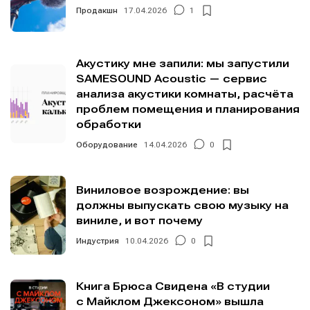
Продакшн
17.04.2026
1
Акустику мне запили: мы запустили
SAMESOUND Acoustic — сервис
анализа акустики комнаты, расчёта
проблем помещения и планирования
обработки
Оборудование
14.04.2026
0
Виниловое возрождение: вы
должны выпускать свою музыку на
виниле, и вот почему
Индустрия
10.04.2026
0
Книга Брюса Свидена «В студии
с Майклом Джексоном» вышла