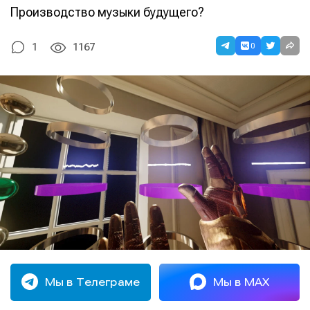
Производство музыки будущего?
0
1
1167
Мы в Телеграме
Мы в MAX