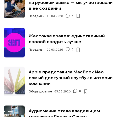
на русском языке — мы участвовали
в её создании
Продакшн
13.03.2026
5
Жестокая правда: единственный
способ сводить лучше
Продакшн
05.03.2026
0
Apple представила MacBook Neo —
самый доступный ноутбук в истории
компании
Оборудование
05.03.2026
0
Аудиомания стала владельцем
магазина «Диез» в Санкт-