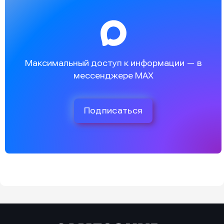
Максимальный доступ к информации — в
мессенджере MAX
Подписаться