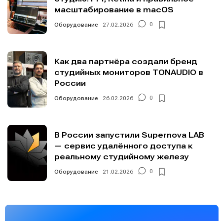
масштабирование в macOS
Оборудование
27.02.2026
0
Как два партнёра создали бренд
студийных мониторов TONAUDIO в
России
Оборудование
26.02.2026
0
В России запустили Supernova LAB
— сервис удалённого доступа к
реальному студийному железу
Оборудование
21.02.2026
0