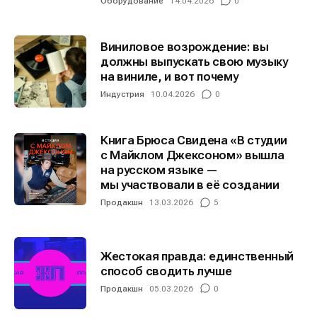
Оборудование
14.04.2026
0
Виниловое возрождение: вы
должны выпускать свою музыку
на виниле, и вот почему
Индустрия
10.04.2026
0
Книга Брюса Свидена «В студии
с Майклом Джексоном» вышла
на русском языке —
мы участвовали в её создании
Продакшн
13.03.2026
5
Жестокая правда: единственный
способ сводить лучше
Продакшн
05.03.2026
0