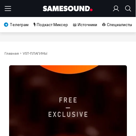
Телеграм
🎙️ Подкаст Миксер
📖 Источники
👷 Специалисты
Главная
VST-ПЛАГИНЫ