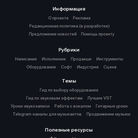
Информация
О проекте
Реклама
Редакционная политика (в разработке)
Предложение новостей
Помощь проекту
Рубрики
Написание
Исполнение
Продакшн
Инструменты
Оборудование
Софт
Индустрия
Сцена
Темы
Гид по выбору оборудования
Гид по звуковым эффектам
Лучшие VST
Уроки звукозаписи
Работа с вокалом
Гитарные уроки
Telegram-каналы для музыкантов
Продвижение музыки
Полезные ресурсы