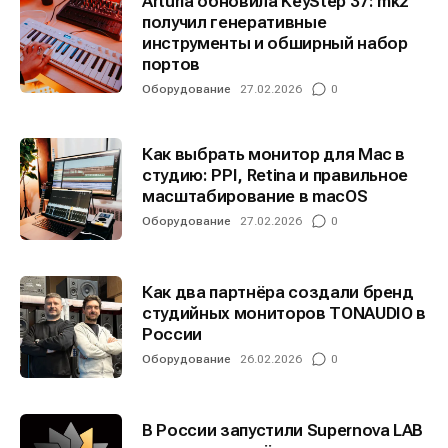
Arturia обновила KeyStep 37: mk2
получил генеративные
инструменты и обширный набор
портов
Оборудование
27.02.2026
0
Как выбрать монитор для Mac в
студию: PPI, Retina и правильное
масштабирование в macOS
Оборудование
27.02.2026
0
Как два партнёра создали бренд
студийных мониторов TONAUDIO в
России
Оборудование
26.02.2026
0
В России запустили Supernova LAB