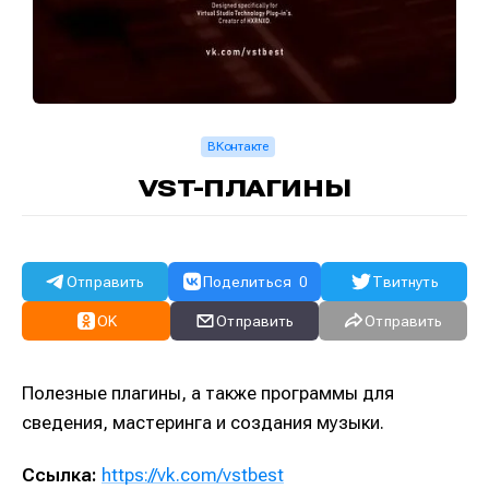
ВКонтакте
VST-ПЛАГИНЫ
Отправить
Поделиться
0
Твитнуть
OK
Отправить
Отправить
Полезные плагины, а также программы для
сведения, мастеринга и создания музыки.
Ссылка:
https://vk.com/vstbest