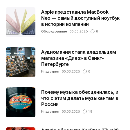
Apple представила MacBook
Neo — самый доступный ноутбук
в истории компании
Оборудование
05.03.2026
0
Аудиомания стала владельцем
магазина «Диез» в Санкт-
Петербурге
Индустрия
05.03.2026
0
Почему музыка обесценилась, и
что с этим делать музыкантам в
России
Индустрия
03.03.2026
18