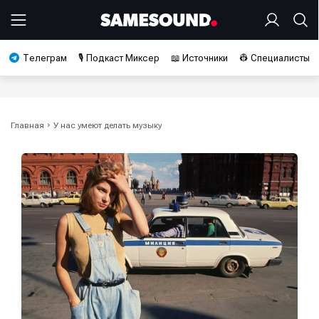
Телеграм
🎙️ Подкаст Миксер
📖 Источники
👷 Специалисты
Главная
У нас умеют делать музыку