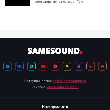
Оборудование
21.02.2026
0
Сотрудничество:
hello@samesound.ru
Реклама:
adv@samesound.ru
Информация