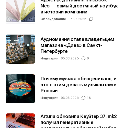
Neo — самый доступный ноутбук
в истории компании
Оборудование
05.03.2026
0
Аудиомания стала владельцем
магазина «Диез» в Санкт-
Петербурге
Индустрия
05.03.2026
0
Почему музыка обесценилась, и
что с этим делать музыкантам в
России
Индустрия
03.03.2026
18
Arturia обновила KeyStep 37: mk2
получил генеративные