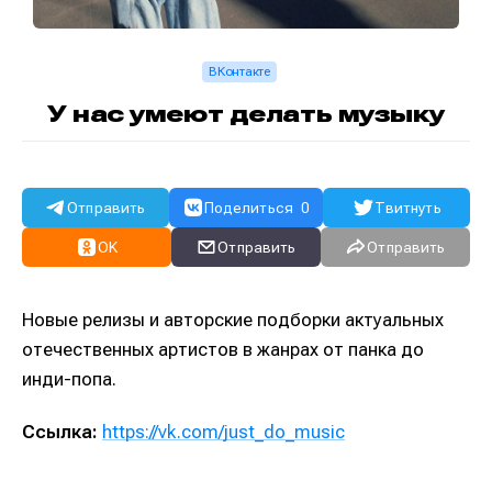
ВКонтакте
У нас умеют делать музыку
Отправить
Поделиться
0
Твитнуть
OK
Отправить
Отправить
Новые релизы и авторские подборки актуальных
отечественных артистов в жанрах от панка до
инди-попа.
Ссылка:
https://vk.com/just_do_music