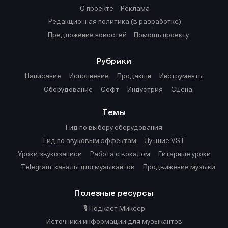
О проекте
Реклама
Редакционная политика (в разработке)
Предложение новостей
Помощь проекту
Рубрики
Написание
Исполнение
Продакшн
Инструменты
Оборудование
Софт
Индустрия
Сцена
Темы
Гид по выбору оборудования
Гид по звуковым эффектам
Лучшие VST
Уроки звукозаписи
Работа с вокалом
Гитарные уроки
Telegram-каналы для музыкантов
Продвижение музыки
Полезные ресурсы
🎙️ Подкаст Миксер
Источники информации для музыкантов