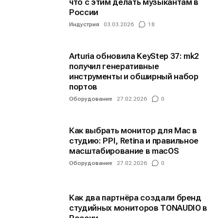
что с этим делать музыкантам в
России
Индустрия
03.03.2026
18
Arturia обновила KeyStep 37: mk2
получил генеративные
инструменты и обширный набор
портов
Оборудование
27.02.2026
0
Как выбрать монитор для Mac в
студию: PPI, Retina и правильное
масштабирование в macOS
Оборудование
27.02.2026
0
Как два партнёра создали бренд
студийных мониторов TONAUDIO в