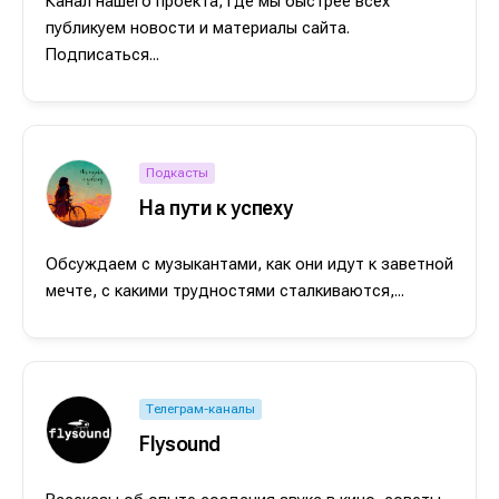
Канал нашего проекта, где мы быстрее всех
публикуем новости и материалы сайта.
Подписаться...
Подкасты
На пути к успеху
Обсуждаем с музыкантами, как они идут к заветной
мечте, с какими трудностями сталкиваются,...
Телеграм-каналы
Flysound