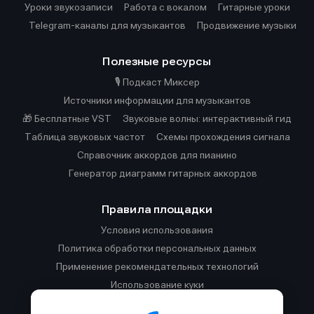
Уроки звукозаписи
Работа с вокалом
Гитарные уроки
Telegram-каналы для музыкантов
Продвижение музыки
Полезные ресурсы
🎙️ Подкаст Миксер
Источники информации для музыкантов
🎁 Бесплатные VST
Звуковые волны: интерактивный гид
Таблица звуковых частот
Cхемы прохождения сигнала
Справочник аккордов для пианино
Генератор диаграмм гитарных аккордов
Правила площадки
Условия использования
Политика обработки персональных данных
Применение рекомендательных технологий
Использование куки
Правила публикации материалов и общения