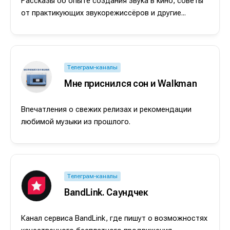
Рассказы об опыте создания звука в кино, советы
от практикующих звукорежиссёров и другие...
Телеграм-каналы
Мне приснился сон и Walkman
Впечатления о свежих релизах и рекомендации
любимой музыки из прошлого.
Телеграм-каналы
BandLink. Саундчек
Канал сервиса BandLink, где пишут о возможностях