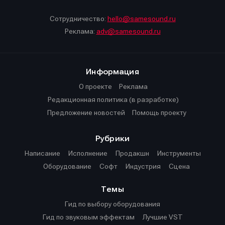
Сотрудничество:
hello@samesound.ru
Реклама:
adv@samesound.ru
Информация
О проекте
Реклама
Редакционная политика (в разработке)
Предложение новостей
Помощь проекту
Рубрики
Написание
Исполнение
Продакшн
Инструменты
Оборудование
Софт
Индустрия
Сцена
Темы
Гид по выбору оборудования
Гид по звуковым эффектам
Лучшие VST