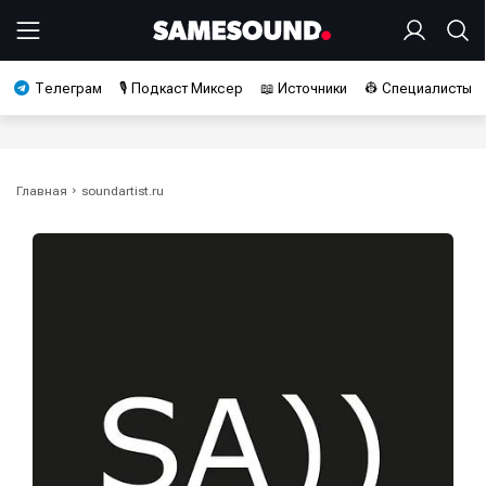
Телеграм
🎙️ Подкаст Миксер
📖 Источники
👷 Специалисты
Главная
soundartist.ru