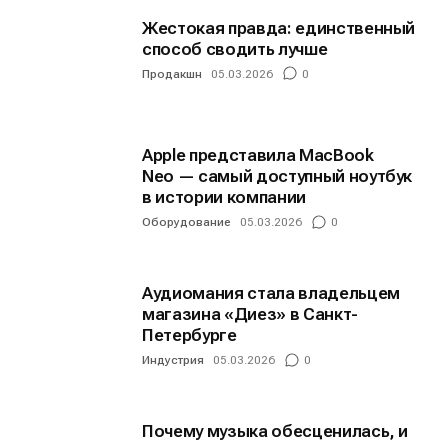
Жестокая правда: единственный
способ сводить лучше
Продакшн
05.03.2026
0
Apple представила MacBook
Neo — самый доступный ноутбук
в истории компании
Оборудование
05.03.2026
0
Аудиомания стала владельцем
магазина «Диез» в Санкт-
Петербурге
Индустрия
05.03.2026
0
Почему музыка обесценилась, и