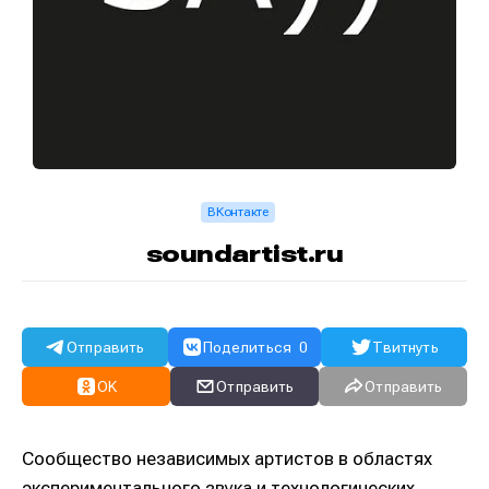
ВКонтакте
soundartist.ru
Отправить
Поделиться
0
Твитнуть
OK
Отправить
Отправить
Сообщество независимых артистов в областях
экспериментального звука и технологических