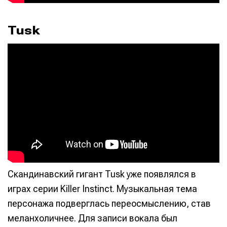
Tusk
Скандинавский гигант Tusk уже появлялся в
играх серии Killer Instinct. Музыкальная тема
персонажа подверглась переосмыслению, став
меланхоличнее. Для записи вокала был