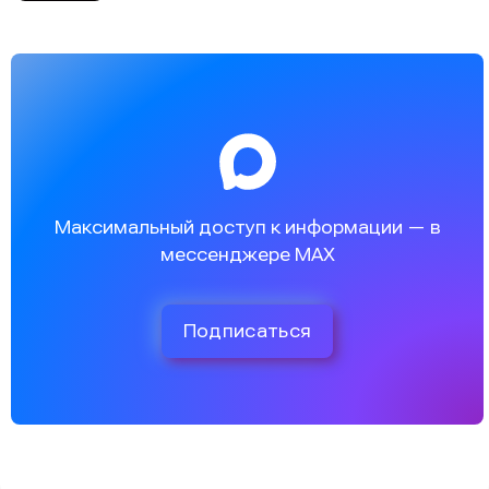
Максимальный доступ к информации — в
мессенджере MAX
Подписаться