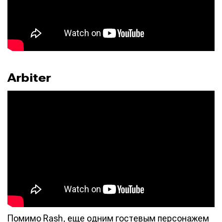
Arbiter
Помимо Rash, еще одним гостевым персонажем