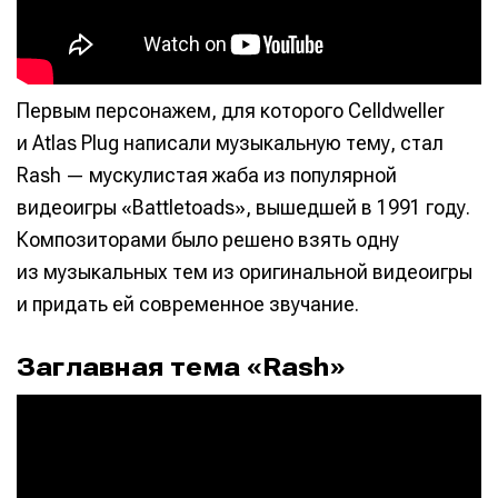
Первым персонажем, для которого Celldweller
и Atlas Plug написали музыкальную тему, стал
Rash — мускулистая жаба из популярной
видеоигры «Battletoads», вышедшей в 1991 году.
Композиторами было решено взять одну
из музыкальных тем из оригинальной видеоигры
и придать ей современное звучание.
Заглавная тема «Rash»