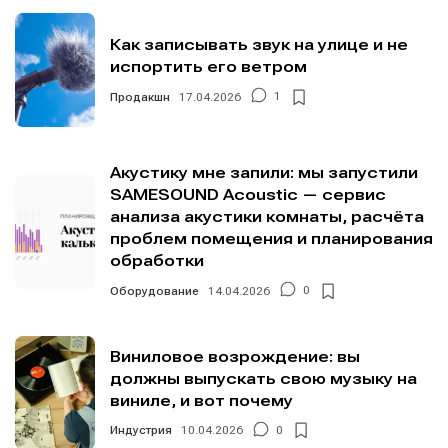
Как записывать звук на улице и не
испортить его ветром
Продакшн
17.04.2026
1
Акустику мне запили: мы запустили
SAMESOUND Acoustic — сервис
анализа акустики комнаты, расчёта
проблем помещения и планирования
обработки
Оборудование
14.04.2026
0
Виниловое возрождение: вы
должны выпускать свою музыку на
виниле, и вот почему
Индустрия
10.04.2026
0