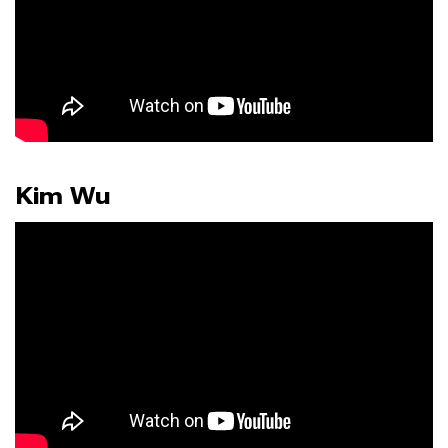
Kim Wu