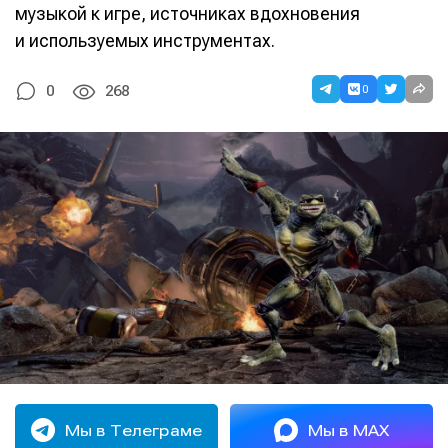
музыкой к игре, источниках вдохновения
и используемых инструментах.
0
0
268
Мы в Телеграме
Мы в MAX