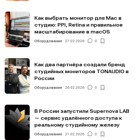
Как выбрать монитор для Mac в
студию: PPI, Retina и правильное
масштабирование в macOS
Оборудование
27.02.2026
0
Как два партнёра создали бренд
студийных мониторов TONAUDIO в
России
Оборудование
26.02.2026
0
В России запустили Supernova LAB
— сервис удалённого доступа к
реальному студийному железу
Оборудование
21.02.2026
0