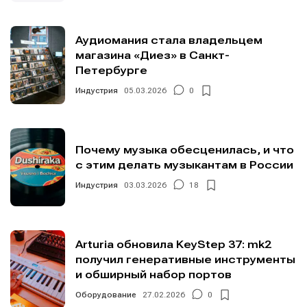
Аудиомания стала владельцем
магазина «Диез» в Санкт-
Петербурге
Индустрия
05.03.2026
0
Почему музыка обесценилась, и что
с этим делать музыкантам в России
Индустрия
03.03.2026
18
Arturia обновила KeyStep 37: mk2
получил генеративные инструменты
и обширный набор портов
Оборудование
27.02.2026
0