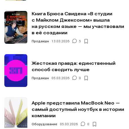
Книга Брюса Свидена «В студии
с Майклом Джексоном» вышла
на русском языке — мы участвовали
в её создании
Продакшн
13.03.2026
5
Жестокая правда: единственный
способ сводить лучше
Продакшн
05.03.2026
0
Apple представила MacBook Neo —
самый доступный ноутбук в истории
компании
Оборудование
05.03.2026
0