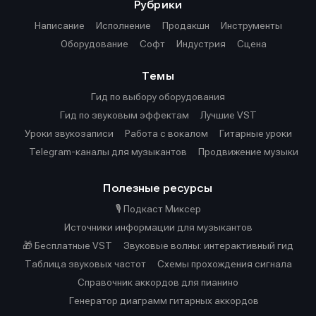
Рубрики
Написание
Исполнение
Продакшн
Инструменты
Оборудование
Софт
Индустрия
Сцена
Темы
Гид по выбору оборудования
Гид по звуковым эффектам
Лучшие VST
Уроки звукозаписи
Работа с вокалом
Гитарные уроки
Telegram-каналы для музыкантов
Продвижение музыки
Полезные ресурсы
🎙️ Подкаст Миксер
Источники информации для музыкантов
🎁 Бесплатные VST
Звуковые волны: интерактивный гид
Таблица звуковых частот
Cхемы прохождения сигнала
Справочник аккордов для пианино
Генератор диаграмм гитарных аккордов