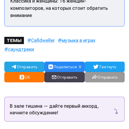
Классика и женщины: 16 женщин-
композиторов, на которых стоит обратить
внимание
Celldweller
музыка в играх
ТЕМЫ
саундтреки
Отправить
Поделиться
0
Твитнуть
OK
Отправить
Отправить
В зале тишина — дайте первый аккорд,
начните обсуждение!