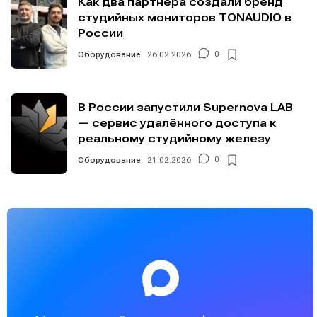
Как два партнёра создали бренд
студийных мониторов TONAUDIO в
России
Оборудование
26.02.2026
0
В России запустили Supernova LAB
— сервис удалённого доступа к
реальному студийному железу
Оборудование
21.02.2026
0