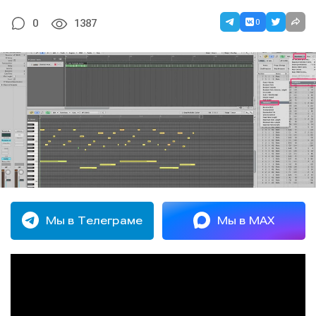
0
0
1387
Мы в Телеграме
Мы в MAX