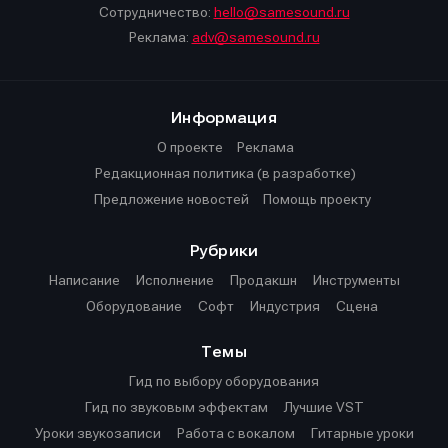
Сотрудничество:
hello@samesound.ru
Реклама:
adv@samesound.ru
Информация
О проекте
Реклама
Редакционная политика (в разработке)
Предложение новостей
Помощь проекту
Рубрики
Написание
Исполнение
Продакшн
Инструменты
Оборудование
Софт
Индустрия
Сцена
Темы
Гид по выбору оборудования
Гид по звуковым эффектам
Лучшие VST
Уроки звукозаписи
Работа с вокалом
Гитарные уроки