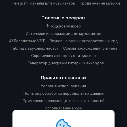
Telegram-каналы для музыкантов
Продвижение музыки
Полезные ресурсы
🎙️ Подкаст Миксер
Источники информации для музыкантов
🎁 Бесплатные VST
Звуковые волны: интерактивный гид
Таблица звуковых частот
Cхемы прохождения сигнала
Справочник аккордов для пианино
Генератор диаграмм гитарных аккордов
Правила площадки
Условия использования
Политика обработки персональных данных
Применение рекомендательных технологий
Использование куки
Правила публикации материалов и общения
Правила общения в Телеграм-чате