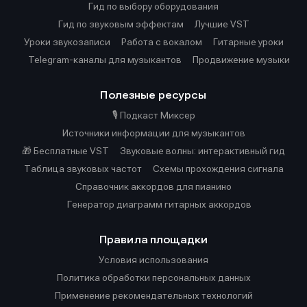
Гид по выбору оборудования
Гид по звуковым эффектам
Лучшие VST
Уроки звукозаписи
Работа с вокалом
Гитарные уроки
Telegram-каналы для музыкантов
Продвижение музыки
Полезные ресурсы
🎙️ Подкаст Миксер
Источники информации для музыкантов
🎁 Бесплатные VST
Звуковые волны: интерактивный гид
Таблица звуковых частот
Cхемы прохождения сигнала
Справочник аккордов для пианино
Генератор диаграмм гитарных аккордов
Правила площадки
Условия использования
Политика обработки персональных данных
Применение рекомендательных технологий