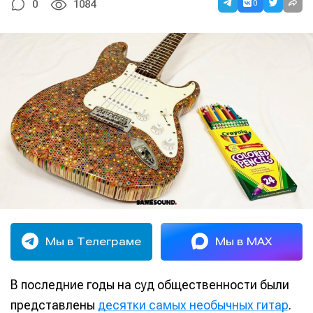
0
0
1084
Мы в Телеграме
Мы в MAX
В последние годы на суд общественности были
представлены
десятки самых необычных гитар
.