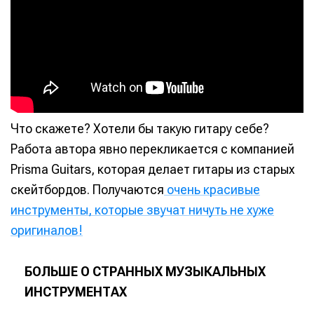
Что скажете? Хотели бы такую гитару себе?
Работа автора явно перекликается с компанией
Prisma Guitars, которая делает гитары из старых
скейтбордов. Получаются
очень красивые
инструменты, которые звучат ничуть не хуже
оригиналов!
БОЛЬШЕ О СТРАННЫХ МУЗЫКАЛЬНЫХ
ИНСТРУМЕНТАХ