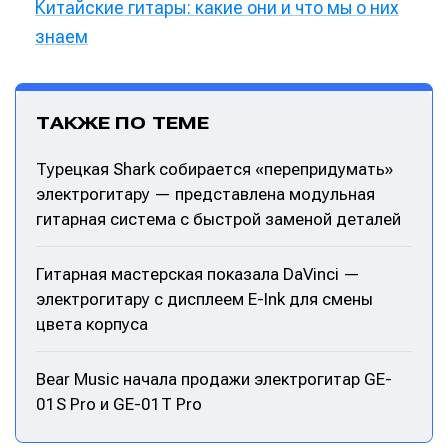
Китайские гитары: какие они и что мы о них
знаем
ТАКЖЕ ПО ТЕМЕ
Турецкая Shark собирается «перепридумать»
электрогитару — представлена модульная
гитарная система с быстрой заменой деталей
Гитарная мастерская показала DaVinci —
электрогитару с дисплеем E-Ink для смены
цвета корпуса
Bear Music начала продажи электрогитар GE-
01S Pro и GE-01T Pro