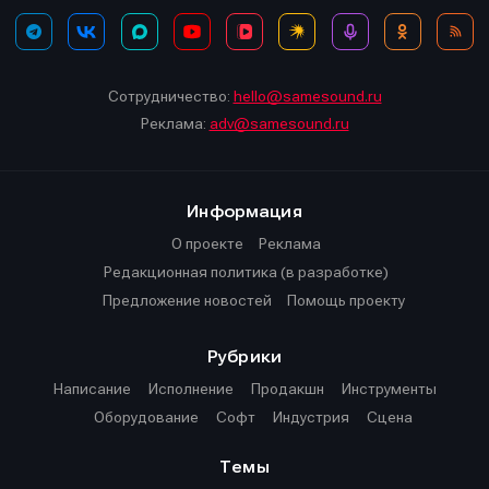
Сотрудничество:
hello@samesound.ru
Реклама:
adv@samesound.ru
Информация
О проекте
Реклама
Редакционная политика (в разработке)
Предложение новостей
Помощь проекту
Рубрики
Написание
Исполнение
Продакшн
Инструменты
Оборудование
Софт
Индустрия
Сцена
Темы