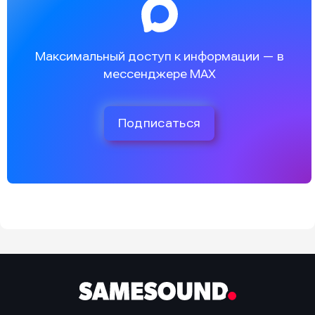
Максимальный доступ к информации — в
мессенджере MAX
Подписаться