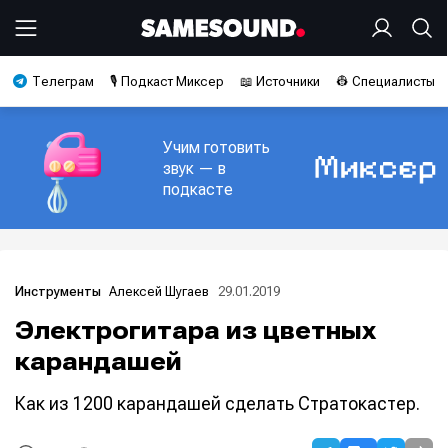
Телеграм
🎙️ Подкаст Миксер
📖 Источники
👷 Специалисты
Учим готовить
звук — в
подкасте
Алексей Шугаев
29.01.2019
Инструменты
Электрогитара из цветных
карандашей
Как из 1200 карандашей сделать Стратокастер.