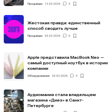
Продакшн
13.03.2026
5
Жестокая правда: единственный
способ сводить лучше
Продакшн
05.03.2026
0
Apple представила MacBook Neo —
самый доступный ноутбук в истории
компании
Оборудование
05.03.2026
0
Аудиомания стала владельцем
магазина «Диез» в Санкт-
Петербурге