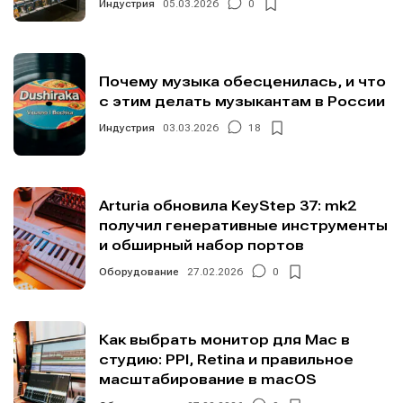
Индустрия
05.03.2026
0
Почему музыка обесценилась, и что
с этим делать музыкантам в России
Индустрия
03.03.2026
18
Arturia обновила KeyStep 37: mk2
получил генеративные инструменты
и обширный набор портов
Оборудование
27.02.2026
0
Как выбрать монитор для Mac в
студию: PPI, Retina и правильное
масштабирование в macOS