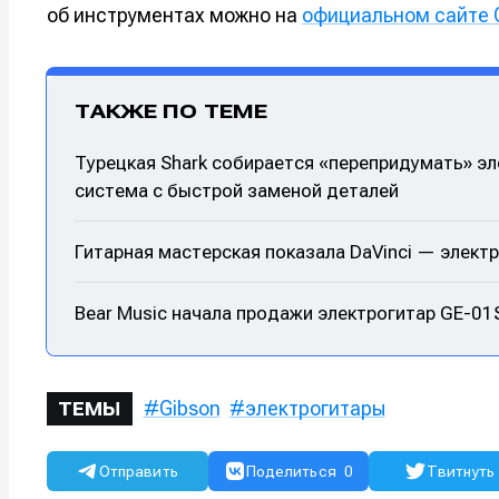
об инструментах можно на
официальном сайте 
ТАКЖЕ ПО ТЕМЕ
Турецкая Shark собирается «перепридумать» э
система с быстрой заменой деталей
Гитарная мастерская показала DaVinci — электр
Bear Music начала продажи электрогитар GE-01S
Gibson
электрогитары
ТЕМЫ
Отправить
Поделиться
0
Твитнуть