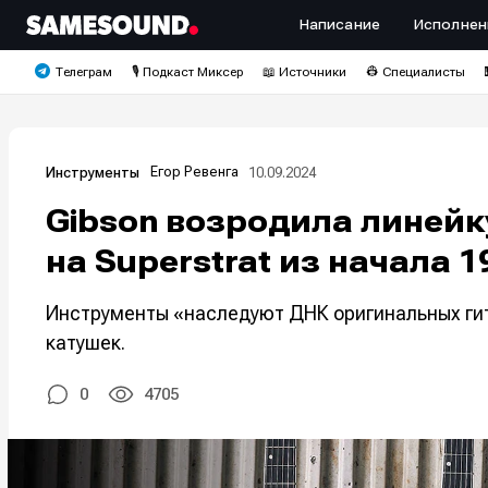
Написание
Исполнен
Телеграм
🎙️ Подкаст Миксер
📖 Источники
👷 Специалисты
Егор Ревенга
10.09.2024
Инструменты
Gibson возродила линейку
на Superstrat из начала 1
Инструменты «наследуют ДНК оригинальных ги
катушек.
0
4705