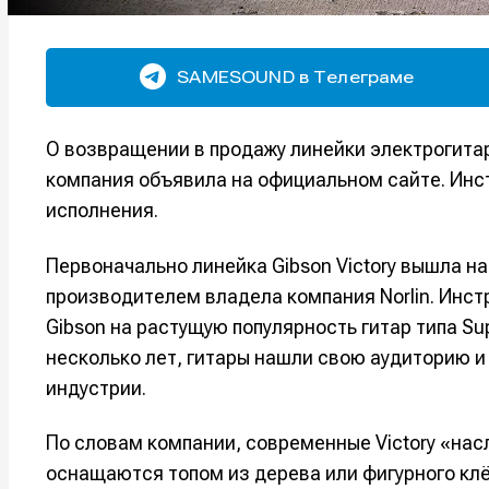
SAMESOUND в Телеграме
О возвращении в продажу линейки электрогитар 
компания объявила на официальном сайте. Инст
исполнения.
Первоначально линейка Gibson Victory вышла на
производителем владела компания Norlin. Инс
Gibson на растущую популярность гитар типа Supe
несколько лет, гитары нашли свою аудиторию и
индустрии.
По словам компании, современные Victory «на
оснащаются топом из дерева или фигурного клё