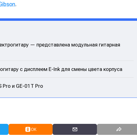
Gibson
.
лектрогитару — представлена модульная гитарная
огитару с дисплеем E-Ink для смены цвета корпуса
 Pro и GE-01T Pro
OK