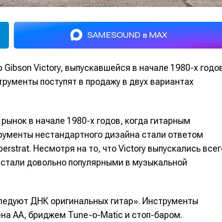
SAMESOUND в MAX
Gibson Victory, выпускавшейся в начале 1980-х годо
рументы поступят в продажу в двух вариантах
 рынок в начале 1980-х годов, когда гитарным
трументы нестандартного дизайна стали ответом
rstrat. Несмотря на то, что Victory выпускались всег
 стали довольно популярными в музыкальной
следуют ДНК оригинальных гитар». Инструменты
на AA, бриджем Tune-o-Matic и стоп-баром.