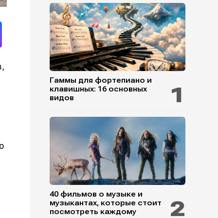
в,
Гаммы для фортепиано и
клавишных: 16 основных
видов
о
40 фильмов о музыке и
музыкантах, которые стоит
посмотреть каждому