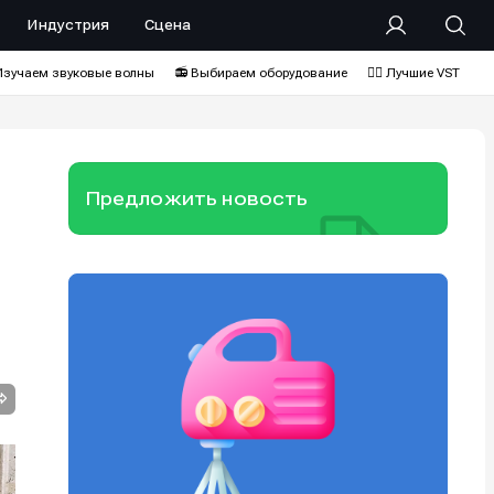
Индустрия
Сцена
Изучаем звуковые волны
📻 Выбираем оборудование
❤️‍🔥 Лучшие VST
Предложить новость