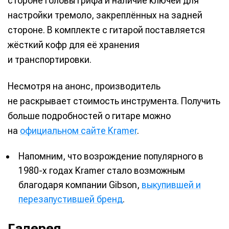
стороне головы грифа и наличие ключей для
настройки тремоло, закреплённых на задней
стороне. В комплекте с гитарой поставляется
жёсткий кофр для её хранения
и транспортировки.
Несмотря на анонс, производитель
не раскрывает стоимость инструмента. Получить
больше подробностей о гитаре можно
на
официальном сайте Kramer
.
Напомним, что возрождение популярного в
1980-х годах Kramer стало возможным
благодаря компании Gibson,
выкупившей и
перезапустившей бренд
.
Галерея