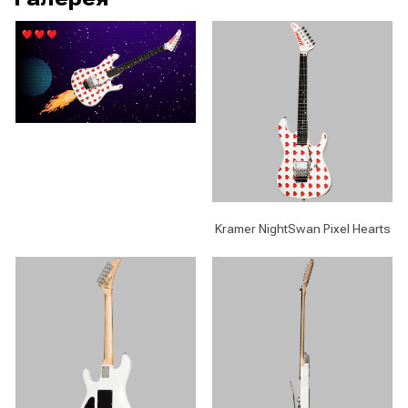
Kramer NightSwan Pixel Hearts