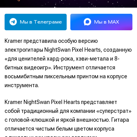
Мы в Телеграме
Мы в MAX
Kramer представила особую версию
электрогитары NightSwan Pixel Hearts, созданную
«для ценителей хард-рока, хэви-метала и 8-
битных видеоигр». Инструмент отличается
восьмибитным пиксельным принтом на корпусе
инструмента.
Kramer NightSwan Pixel Hearts представляет
собой традиционный для компании «суперстрат»
с головой-клюшкой и яркой внешностью. Гитара
отличается чистым белым цветом корпуса