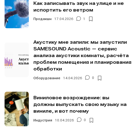
Как записывать звук на улице и не
испортить его ветром
Продакшн
17.04.2026
1
Акустику мне запили: мы запустили
SAMESOUND Acoustic — сервис
анализа акустики комнаты, расчёта
проблем помещения и планирования
обработки
Оборудование
14.04.2026
0
Виниловое возрождение: вы
должны выпускать свою музыку на
виниле, и вот почему
Индустрия
10.04.2026
0