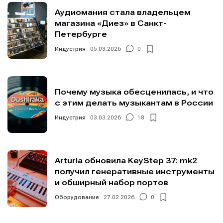
Аудиомания стала владельцем
магазина «Диез» в Санкт-
Петербурге
Индустрия
05.03.2026
0
Почему музыка обесценилась, и что
с этим делать музыкантам в России
Индустрия
03.03.2026
18
Arturia обновила KeyStep 37: mk2
получил генеративные инструменты
и обширный набор портов
Оборудование
27.02.2026
0