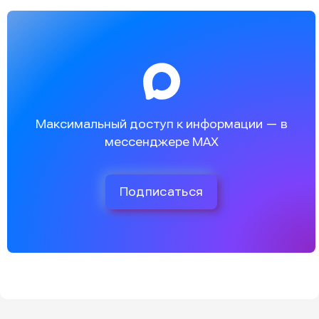
Максимальный доступ к информации — в
мессенджере MAX
Подписаться