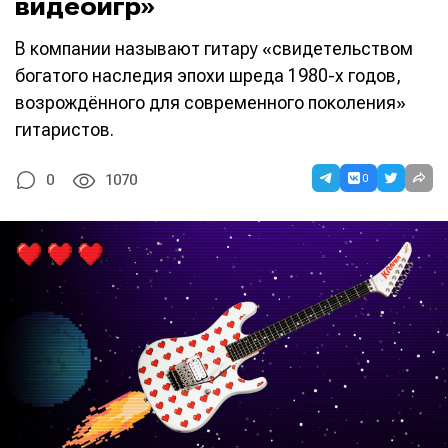
видеоигр»
В компании называют гитару «свидетельством
богатого наследия эпохи шреда 1980-х годов,
возрождённого для современного поколения»
гитаристов.
0
0
1070