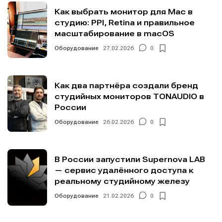
Как выбрать монитор для Mac в
студию: PPI, Retina и правильное
масштабирование в macOS
Оборудование
27.02.2026
0
Как два партнёра создали бренд
студийных мониторов TONAUDIO в
России
Оборудование
26.02.2026
0
В России запустили Supernova LAB
— сервис удалённого доступа к
реальному студийному железу
Оборудование
21.02.2026
0