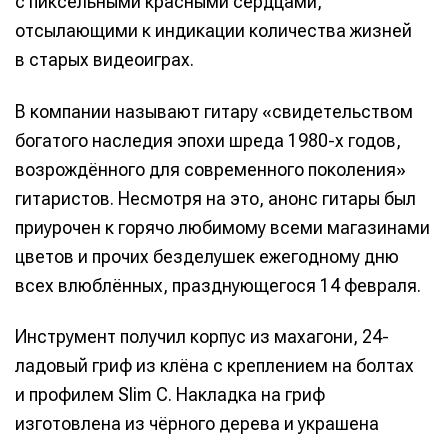
с пиксельными красными сердцами,
отсылающими к индикации количества жизней
в старых видеоиграх.
В компании называют гитару «свидетельством
богатого наследия эпохи шреда 1980-х годов,
возрождённого для современного поколения»
гитаристов. Несмотря на это, анонс гитары был
приурочен к горячо любимому всеми магазинами
цветов и прочих безделушек ежегодному дню
всех влюблённых, празднующегося 14 февраля.
Инструмент получил корпус из махагони, 24-
ладовый гриф из клёна с креплением на болтах
и профилем Slim C. Накладка на гриф
изготовлена из чёрного дерева и украшена