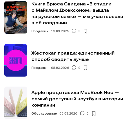
Книга Брюса Свидена «В студии
с Майклом Джексоном» вышла
на русском языке — мы участвовали
в её создании
Продакшн
13.03.2026
5
Жестокая правда: единственный
способ сводить лучше
Продакшн
05.03.2026
0
Apple представила MacBook Neo —
самый доступный ноутбук в истории
компании
Оборудование
05.03.2026
0