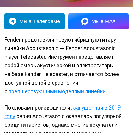
Мы в Телеграме
Мы в MAX
Fender представили новую гибридную гитару
линейки Acoustasonic — Fender Acoustasonic
Player Telecaster. Инструмент представляет
собой смесь акустической и электрогитары
на базе Fender Telecaster, и отличается более
доступной ценой в сравнении
с
предшествующими моделями линейки
.
По словам производителя,
запущенная в 2019
году
серия Acoustasonic оказалась популярной
среди гитаристов, однако многие покупатели