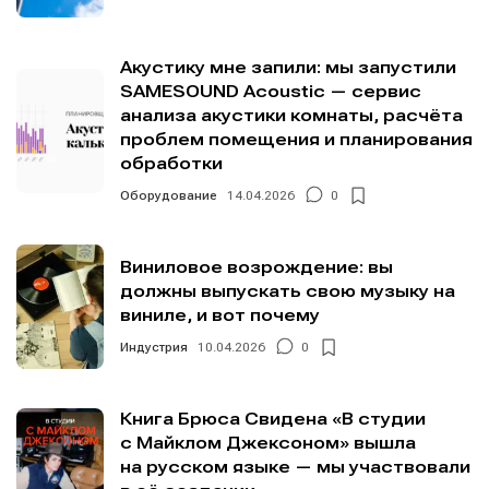
Акустику мне запили: мы запустили
SAMESOUND Acoustic — сервис
анализа акустики комнаты, расчёта
проблем помещения и планирования
обработки
Оборудование
14.04.2026
0
Виниловое возрождение: вы
должны выпускать свою музыку на
виниле, и вот почему
Индустрия
10.04.2026
0
Книга Брюса Свидена «В студии
с Майклом Джексоном» вышла
на русском языке — мы участвовали