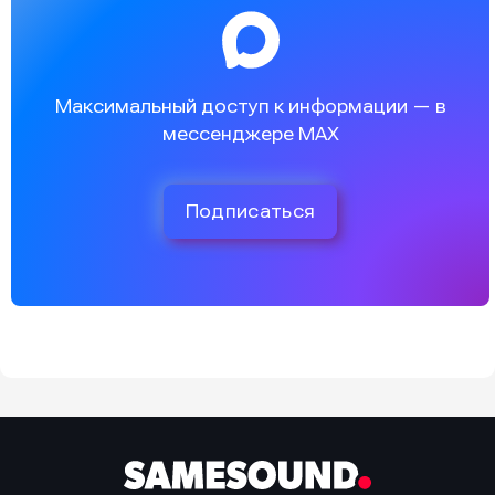
Максимальный доступ к информации — в
мессенджере MAX
Подписаться