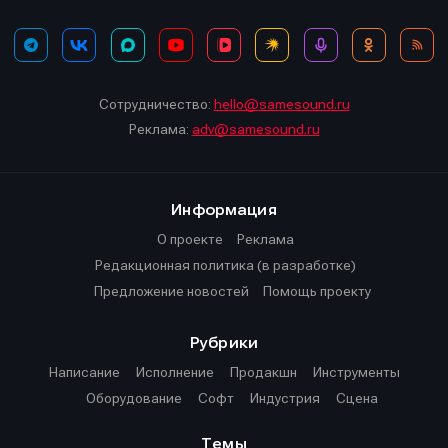
Сотрудничество:
hello@samesound.ru
Реклама:
adv@samesound.ru
Информация
О проекте
Реклама
Редакционная политика (в разработке)
Предложение новостей
Помощь проекту
Рубрики
Написание
Исполнение
Продакшн
Инструменты
Оборудование
Софт
Индустрия
Сцена
Темы