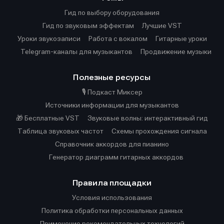
Гид по выбору оборудования
Гид по звуковым эффектам
Лучшие VST
Уроки звукозаписи
Работа с вокалом
Гитарные уроки
Telegram-каналы для музыкантов
Продвижение музыки
Полезные ресурсы
🎙️ Подкаст Миксер
Источники информации для музыкантов
🎁 Бесплатные VST
Звуковые волны: интерактивный гид
Таблица звуковых частот
Cхемы прохождения сигнала
Справочник аккордов для пианино
Генератор диаграмм гитарных аккордов
Правила площадки
Условия использования
Политика обработки персональных данных
Применение рекомендательных технологий