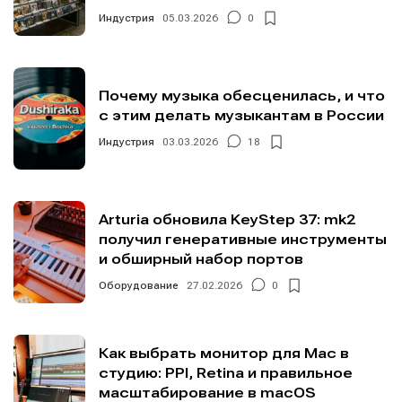
Индустрия
05.03.2026
0
Почему музыка обесценилась, и что
с этим делать музыкантам в России
Индустрия
03.03.2026
18
Arturia обновила KeyStep 37: mk2
получил генеративные инструменты
и обширный набор портов
Оборудование
27.02.2026
0
Как выбрать монитор для Mac в
студию: PPI, Retina и правильное
масштабирование в macOS