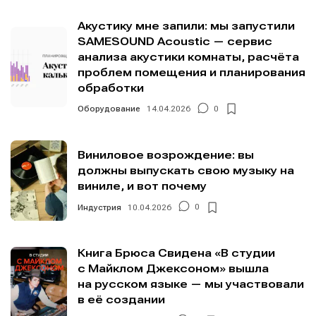
Акустику мне запили: мы запустили
SAMESOUND Acoustic — сервис
анализа акустики комнаты, расчёта
проблем помещения и планирования
обработки
Оборудование
14.04.2026
0
Виниловое возрождение: вы
должны выпускать свою музыку на
виниле, и вот почему
Индустрия
10.04.2026
0
Книга Брюса Свидена «В студии
с Майклом Джексоном» вышла
на русском языке — мы участвовали
в её создании