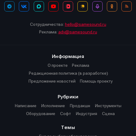
Сотрудничество:
hello@samesound.ru
Реклама:
adv@samesound.ru
Информация
О проекте
Реклама
Редакционная политика (в разработке)
Предложение новостей
Помощь проекту
Рубрики
Написание
Исполнение
Продакшн
Инструменты
Оборудование
Софт
Индустрия
Сцена
Темы