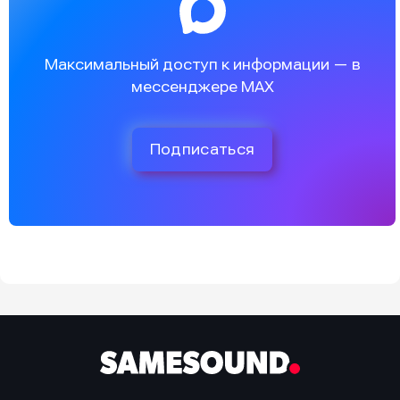
Максимальный доступ к информации — в
мессенджере MAX
Подписаться