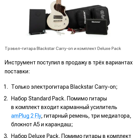
Трэвел-гитара Blackstar Carry-on и комплект Deluxe Pack
Инструмент поступил в продажу в трёх вариантах
поставки:
Только электрогитара Blackstar Carry-on;
Набор Standard Pack. Помимо гитары
в комплект входит карманный усилитель
amPlug 2 Fly
, гитарный ремень, три медиатора,
блокнот A5 и карандаш;
Набор Deluxe Pack. Помимо гитары в комплект