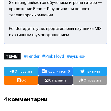
Samsung займётся обучением игре на гитаре —
приложение Fender Play появится во всех
телевизорах компании
Fender идёт в уши: представлены наушники MIX
с активным шумоподавлением
Fender
Pink Floyd
аукцион
ТЕМЫ
Отправить
Поделиться
0
Твитнуть
OK
Отправить
Отправить
4 комментарии