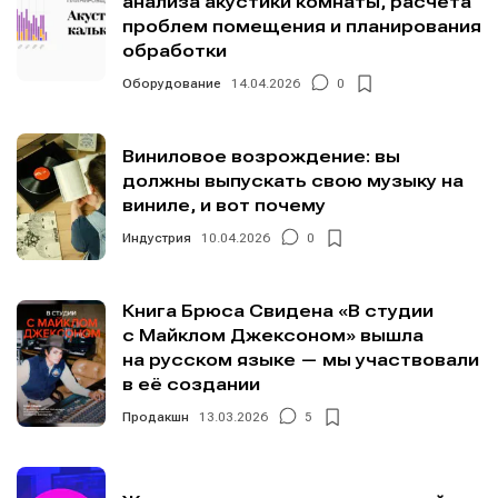
анализа акустики комнаты, расчёта
проблем помещения и планирования
обработки
Оборудование
14.04.2026
0
Виниловое возрождение: вы
должны выпускать свою музыку на
виниле, и вот почему
Индустрия
10.04.2026
0
Книга Брюса Свидена «В студии
с Майклом Джексоном» вышла
на русском языке — мы участвовали
в её создании
Продакшн
13.03.2026
5