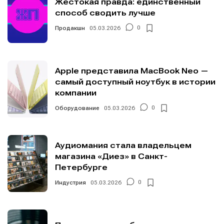
Жестокая правда: единственный
способ сводить лучше
Продакшн
05.03.2026
0
Apple представила MacBook Neo —
самый доступный ноутбук в истории
компании
Оборудование
05.03.2026
0
Аудиомания стала владельцем
магазина «Диез» в Санкт-
Петербурге
Индустрия
05.03.2026
0