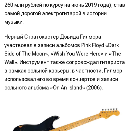
260 млн рублей по курсу на июнь 2019 года), став
самой дорогой электрогитарой в истории
музыки.
Чёрный Стратокастер Дэвида Гилмора
участвовал в записи альбомов Pink Floyd «Dark
Side of The Moon», «Wish You Were Here» и «The
Wall». Инструмент также сопровождал гитариста
в рамках сольной карьеры: в частности, Гилмор
использовал его во время концертов и записи
сольного альбома «On An Island» (2006).