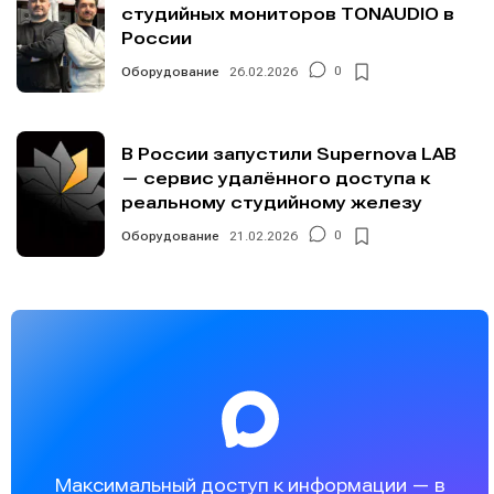
студийных мониторов TONAUDIO в
России
Оборудование
26.02.2026
0
В России запустили Supernova LAB
— сервис удалённого доступа к
реальному студийному железу
Оборудование
21.02.2026
0
Максимальный доступ к информации — в