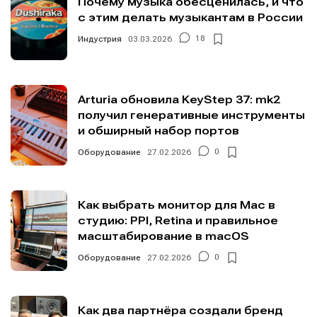
Почему музыка обесценилась, и что
с этим делать музыкантам в России
Индустрия
03.03.2026
18
Arturia обновила KeyStep 37: mk2
получил генеративные инструменты
и обширный набор портов
Оборудование
27.02.2026
0
Как выбрать монитор для Mac в
студию: PPI, Retina и правильное
масштабирование в macOS
Оборудование
27.02.2026
0
Как два партнёра создали бренд