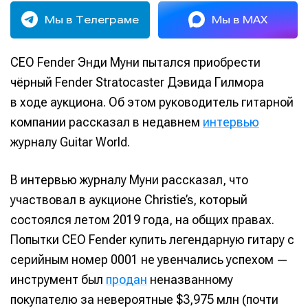
Мы в Телеграме
Мы в MAX
CEO Fender Энди Муни пытался приобрести
чёрный Fender Stratocaster Дэвида Гилмора
в ходе аукциона. Об этом руководитель гитарной
компании рассказал в недавнем
интервью
журналу Guitar World.
В интервью журналу Муни рассказал, что
участвовал в аукционе Christie’s, который
состоялся летом 2019 года, на общих правах.
Попытки CEO Fender купить легендарную гитару с
серийным номер 0001 не увенчались успехом —
инструмент был
продан
неназванному
покупателю за невероятные $3,975 млн (почти