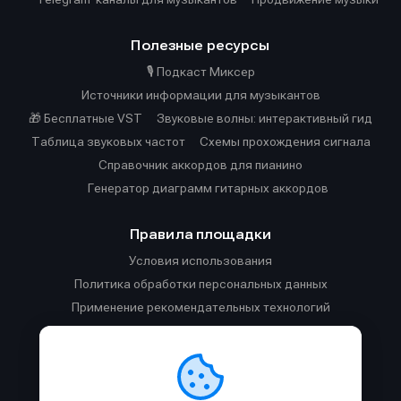
Полезные ресурсы
🎙️ Подкаст Миксер
Источники информации для музыкантов
🎁 Бесплатные VST
Звуковые волны: интерактивный гид
Таблица звуковых частот
Cхемы прохождения сигнала
Справочник аккордов для пианино
Генератор диаграмм гитарных аккордов
Правила площадки
Условия использования
Политика обработки персональных данных
Применение рекомендательных технологий
Использование куки
Правила публикации материалов и общения
Правила общения в Телеграм-чате