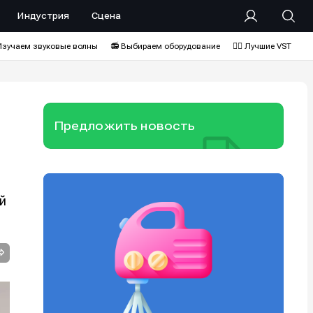
Индустрия
Сцена
Изучаем звуковые волны
📻 Выбираем оборудование
❤️‍🔥 Лучшие VST
Предложить новость
ей