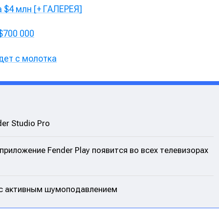
 $4 млн [+ ГАЛЕРЕЯ]
$700 000
дет с молотка
er Studio Pro
приложение Fender Play появится во всех телевизорах
X с активным шумоподавлением