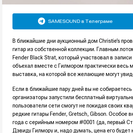
SAMESOUND в Телеграме
В ближайшие дни аукционный дом Christie’s про
гитар из собственной коллекции. Главным лото
Fender Black Strat, который участвовал в записи
объехал вместе с Гилмором практически весь м
выставка, на которой все желающие могут увид
Если в ближайшие пару дней вы не собираетесь 
организаторы запустили бесплатный виртуальный
пользователи сети смогут не покидая своих кв
редкие гитары Fender, Gretsch, Gibson. Особое 
года с серийным номером #0001 (да, первый Ст
Дэвиду Гилмору и, надо думать, цена его будет