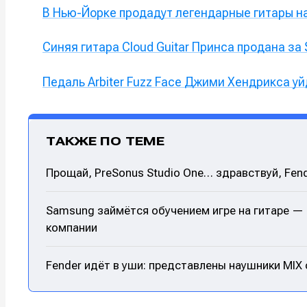
В Нью-Йорке продадут легендарные гитары на
Синяя гитара Cloud Guitar Принса продана за 
Педаль Arbiter Fuzz Face Джими Хендрикса уй
ТАКЖЕ ПО ТЕМЕ
Прощай, PreSonus Studio One… здравствуй, Fend
Samsung займётся обучением игре на гитаре — 
компании
Fender идёт в уши: представлены наушники MI