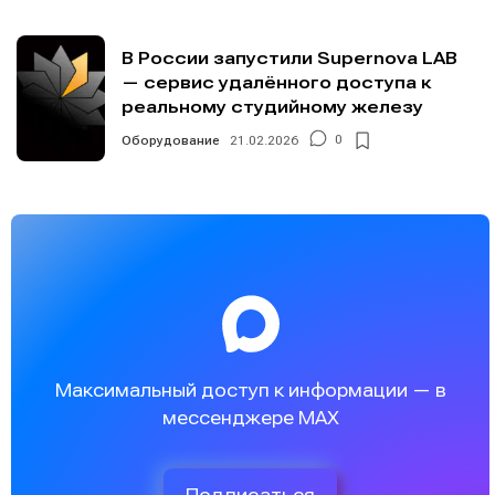
В России запустили Supernova LAB
— сервис удалённого доступа к
реальному студийному железу
Оборудование
21.02.2026
0
Максимальный доступ к информации — в
мессенджере MAX