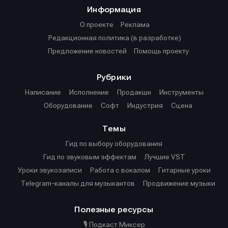
Информация
О проекте
Реклама
Редакционная политика (в разработке)
Предложение новостей
Помощь проекту
Рубрики
Написание
Исполнение
Продакшн
Инструменты
Оборудование
Софт
Индустрия
Сцена
Темы
Гид по выбору оборудования
Гид по звуковым эффектам
Лучшие VST
Уроки звукозаписи
Работа с вокалом
Гитарные уроки
Telegram-каналы для музыкантов
Продвижение музыки
Полезные ресурсы
🎙️ Подкаст Миксер