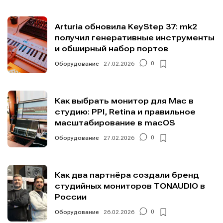
Arturia обновила KeyStep 37: mk2
получил генеративные инструменты
и обширный набор портов
Оборудование
27.02.2026
0
Как выбрать монитор для Mac в
студию: PPI, Retina и правильное
масштабирование в macOS
Оборудование
27.02.2026
0
Как два партнёра создали бренд
студийных мониторов TONAUDIO в
России
Оборудование
26.02.2026
0