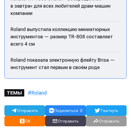
в завтра» для всех любителей драм-машин
компании
Roland выпустила коллекцию миниатюрных
инструментов — размер TR-808 составляет
всего 4 см
Roland показала электронную флейту Brisa —
инструмент стал первым в своём роде
Roland
ТЕМЫ
Отправить
Поделиться
0
Твитнуть
OK
Отправить
Отправить