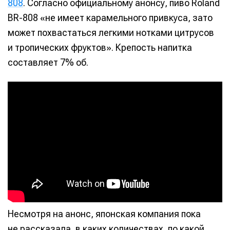
808
. Согласно официальному анонсу, пиво Roland
BR-808 «не имеет карамельного привкуса, зато
может похвастаться легкими нотками цитрусов
и тропических фруктов». Крепость напитка
составляет 7% об.
Несмотря на анонс, японская компания пока
не рассказала, в каких количествах, по какой