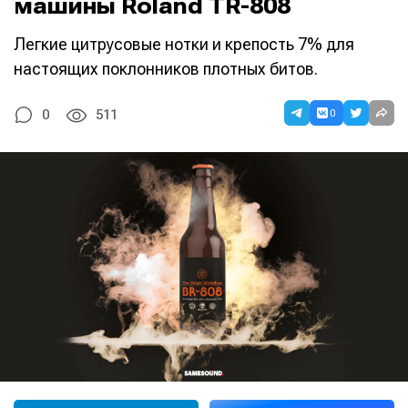
машины Roland TR-808
Легкие цитрусовые нотки и крепость 7% для
настоящих поклонников плотных битов.
0
0
511