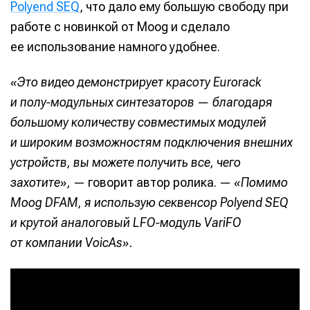
Polyend SEQ
, что дало ему большую свободу при
работе с новинкой от Moog и сделало
ее использование намного удобнее.
«Это видео демонстрирует красоту Eurorack
и полу-модульных синтезаторов — благодаря
большому количеству совместимых модулей
и широким возможностям подключения внешних
устройств, вы можете получить все, чего
захотите»,
— говорит автор ролика. —
«Помимо
Moog DFAM, я использую секвенсор Polyend SEQ
и крутой аналоговый LFO-модуль VariFO
от компании VoicAs».