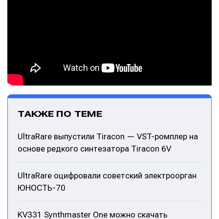
ТАКЖЕ ПО ТЕМЕ
UltraRare выпустили Tiracon — VST-ромплер на
основе редкого синтезатора Tiracon 6V
UltraRare оцифровали советский электроорган
ЮНОСТЬ-70
KV331 Synthmaster One можно скачать