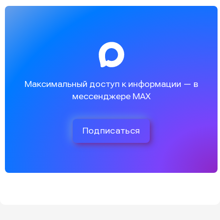
Максимальный доступ к информации — в
мессенджере MAX
Подписаться