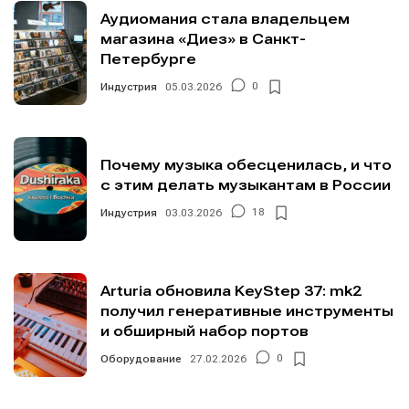
Аудиомания стала владельцем
магазина «Диез» в Санкт-
Петербурге
Индустрия
05.03.2026
0
Почему музыка обесценилась, и что
с этим делать музыкантам в России
Индустрия
03.03.2026
18
Arturia обновила KeyStep 37: mk2
получил генеративные инструменты
и обширный набор портов
Оборудование
27.02.2026
0