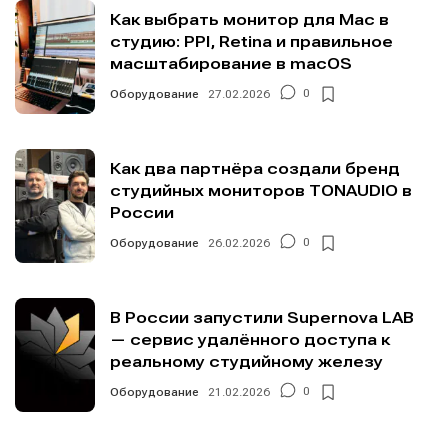
Как выбрать монитор для Mac в
студию: PPI, Retina и правильное
масштабирование в macOS
Оборудование
27.02.2026
0
Как два партнёра создали бренд
студийных мониторов TONAUDIO в
России
Оборудование
26.02.2026
0
В России запустили Supernova LAB
— сервис удалённого доступа к
реальному студийному железу
Оборудование
21.02.2026
0