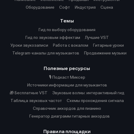
Оборудование
Софт
Индустрия
Сцена
Темы
Гид по выбору оборудования
Гид по звуковым эффектам
Лучшие VST
Уроки звукозаписи
Работа с вокалом
Гитарные уроки
Telegram-каналы для музыкантов
Продвижение музыки
Полезные ресурсы
🎙️ Подкаст Миксер
Источники информации для музыкантов
🎁 Бесплатные VST
Звуковые волны: интерактивный гид
Таблица звуковых частот
Cхемы прохождения сигнала
Справочник аккордов для пианино
Генератор диаграмм гитарных аккордов
Правила площадки