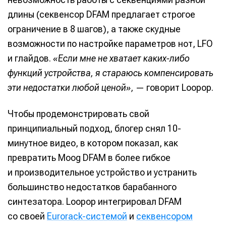
длины (секвенсор DFAM предлагает строгое
ограничение в 8 шагов), а также скудные
возможности по настройке параметров нот, LFO
и глайдов.
«Если мне не хватает каких-либо
функций устройства, я стараюсь компенсировать
эти недостатки любой ценой»,
— говорит Loopop.
Чтобы продемонстрировать свой
принципиальный подход, блогер снял 10-
минутное видео, в котором показал, как
превратить Moog DFAM в более гибкое
и производительное устройство и устранить
большинство недостатков барабанного
синтезатора. Loopop интегрировал DFAM
со своей
Eurorack-системой
и
секвенсором