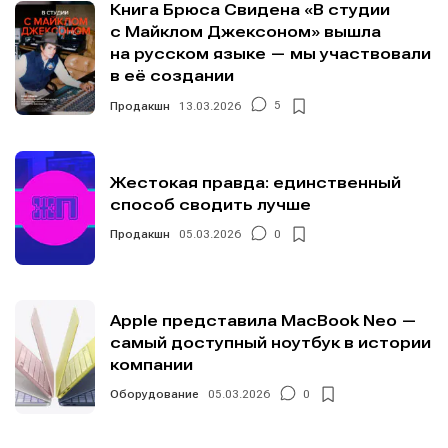
Книга Брюса Свидена «В студии
с Майклом Джексоном» вышла
на русском языке — мы участвовали
в её создании
Продакшн
13.03.2026
5
Жестокая правда: единственный
способ сводить лучше
Продакшн
05.03.2026
0
Apple представила MacBook Neo —
самый доступный ноутбук в истории
компании
Оборудование
05.03.2026
0