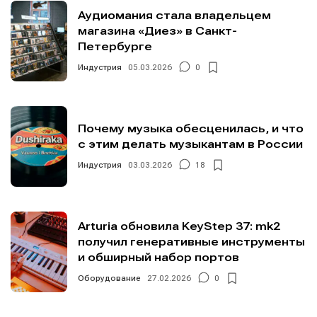
Аудиомания стала владельцем
магазина «Диез» в Санкт-
Петербурге
Индустрия
05.03.2026
0
Почему музыка обесценилась, и что
с этим делать музыкантам в России
Индустрия
03.03.2026
18
Arturia обновила KeyStep 37: mk2
получил генеративные инструменты
и обширный набор портов
Оборудование
27.02.2026
0