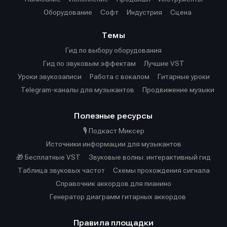
Оборудование
Софт
Индустрия
Сцена
Темы
Гид по выбору оборудования
Гид по звуковым эффектам
Лучшие VST
Уроки звукозаписи
Работа с вокалом
Гитарные уроки
Telegram-каналы для музыкантов
Продвижение музыки
Полезные ресурсы
🎙️ Подкаст Миксер
Источники информации для музыкантов
🎁 Бесплатные VST
Звуковые волны: интерактивный гид
Таблица звуковых частот
Cхемы прохождения сигнала
Справочник аккордов для пианино
Генератор диаграмм гитарных аккордов
Правила площадки