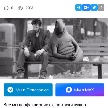
0
0
2203
Мы в Телеграме
Мы в MAX
Все мы перфекционисты, но треки нужно