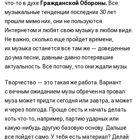
что-то в духе
Гражданской Обороны.
Все
музыкальные тенденции последних 30 лет
прошли мимо них, они не пользуются
Интернетом и любят свою музыку в любом виде.
Не важно, сколько еще пройдет времени,
их музыка останется все там же — доведенные
до ума песни, давным-давно потерявшие
актуальность. Все потому, что они ждали музы.
Творчество — это такая же работа. Вариант
с вечным ожиданием музы обречен на провал:
муза может придти сегодня или завтра, а может
и через полгода. Проще сесть и начать делать
хоть что-то, например, партию ударных или
какую-нибудь другую базовую основу. Дальше
все пойдет само. У тебя есть материал? Делай