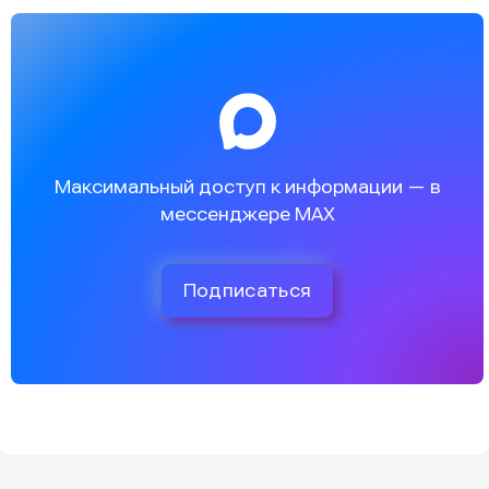
Максимальный доступ к информации — в
мессенджере MAX
Подписаться