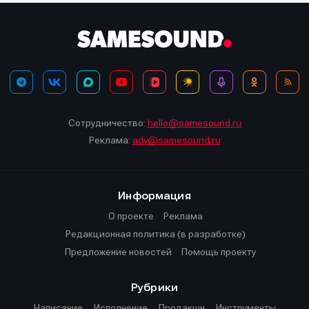
Сотрудничество:
hello@samesound.ru
Реклама:
adv@samesound.ru
Информация
О проекте
Реклама
Редакционная политика (в разработке)
Предложение новостей
Помощь проекту
Рубрики
Написание
Исполнение
Продакшн
Инструменты