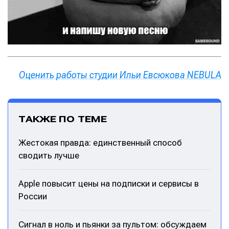
Оценить работы студии Ильи Евсюкова NEBULA
ТАКЖЕ ПО ТЕМЕ
Жестокая правда: единственный способ
сводить лучше
Написание
Написание
Apple повысит цены на подписки и сервисы в
России
Исполнение
Исполнение
Продакшн
Продакшн
Сигнал в ноль и пьянки за пультом: обсуждаем