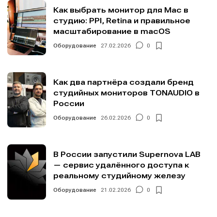
Как выбрать монитор для Mac в
студию: PPI, Retina и правильное
масштабирование в macOS
Оборудование
27.02.2026
0
Как два партнёра создали бренд
студийных мониторов TONAUDIO в
России
Оборудование
26.02.2026
0
В России запустили Supernova LAB
— сервис удалённого доступа к
реальному студийному железу
Оборудование
21.02.2026
0