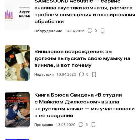
SAMESOUND Acoustic — сервис
анализа акустики комнаты, расчёта
проблем помещения и планирования
обработки
Оборудование
14.04.2026
0
Виниловое возрождение: вы
должны выпускать свою музыку на
виниле, и вот почему
Индустрия
10.04.2026
0
Книга Брюса Свидена «В студии
с Майклом Джексоном» вышла
на русском языке — мы участвовали
в её создании
Продакшн
13.03.2026
5