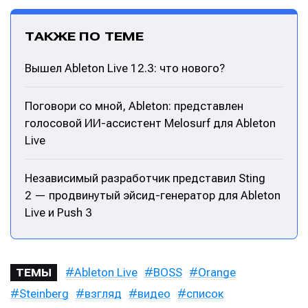
ТАКЖЕ ПО ТЕМЕ
Вышел Ableton Live 12.3: что нового?
Поговори со мной, Ableton: представлен
голосовой ИИ-ассистент Melosurf для Ableton
Live
Независимый разработчик представил Sting
2 — продвинутый эйсид-генератор для Ableton
Live и Push 3
Ableton Live
BOSS
Orange
ТЕМЫ
Steinberg
взгляд
видео
список