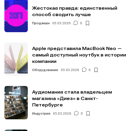
Жестокая правда: единственный
способ сводить лучше
Продакшн
05.03.2026
0
Apple представила MacBook Neo —
самый доступный ноутбук в истории
компании
Оборудование
05.03.2026
0
Аудиомания стала владельцем
магазина «Диез» в Санкт-
Петербурге
Индустрия
05.03.2026
0