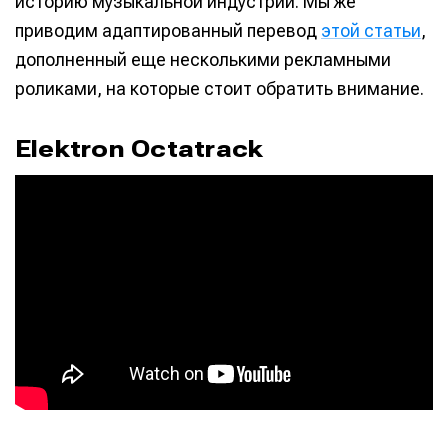
историю музыкальной индустрии. Мы же
приводим адаптированный перевод
этой статьи
,
дополненный еще несколькими рекламными
роликами, на которые стоит обратить внимание.
Elektron Octatrack