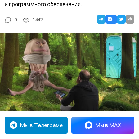
и программного обеспечения.
0
0
1442
Мы в Телеграме
Мы в MAX