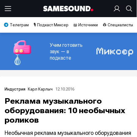
Телеграм
🎙️ Подкаст Миксер
📖 Источники
👷 Специалисты
Учим готовить
звук — в
подкасте
Карл Карлыч
12.10.2016
Индустрия
Реклама музыкального
оборудования: 10 необычных
роликов
Необычная реклама музыкального оборудования