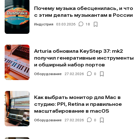
Почему музыка обесценилась, и что
с этим делать музыкантам в России
Индустрия
03.03.2026
18
Arturia обновила KeyStep 37: mk2
получил генеративные инструменты
и обширный набор портов
Оборудование
27.02.2026
0
Как выбрать монитор для Mac в
студию: PPI, Retina и правильное
масштабирование в macOS
Оборудование
27.02.2026
0