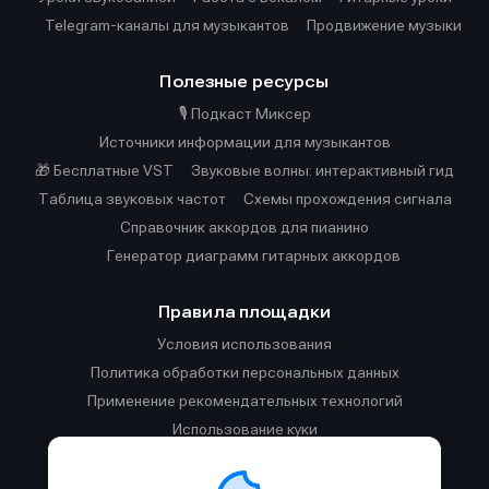
Telegram-каналы для музыкантов
Продвижение музыки
Полезные ресурсы
🎙️ Подкаст Миксер
Источники информации для музыкантов
🎁 Бесплатные VST
Звуковые волны: интерактивный гид
Таблица звуковых частот
Cхемы прохождения сигнала
Справочник аккордов для пианино
Генератор диаграмм гитарных аккордов
Правила площадки
Условия использования
Политика обработки персональных данных
Применение рекомендательных технологий
Использование куки
Правила публикации материалов и общения
Правила общения в Телеграм-чате