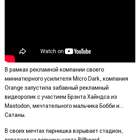
В рамках рекламной компании своего
миниатюрного усилителя Micro Dark, компания
Orange запустила забавный рекламный
видеоролик с участием Брэнта Хайндса из
Mastodon, мечтательного мальчика Бобби и…
Сатаны.
В своих мечтах парнишка взрывает стадион,
попадает на вершину чарта Billboard,