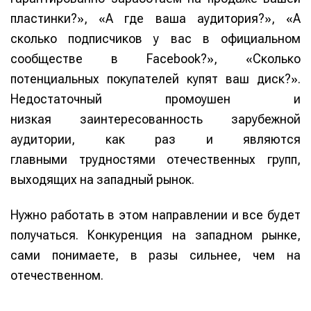
пластинки?», «А где ваша аудитория?», «А
сколько подписчиков у вас в официальном
сообществе в Facebook?», «Сколько
потенциальных покупателей купят ваш диск?».
Недостаточный промоушен и
низкая заинтересованность зарубежной
аудитории, как раз и являются
главными трудностями отечественных групп,
выходящих на западный рынок.
Нужно работать в этом направлении и все будет
получаться. Конкуренция на западном рынке,
Написание
Написание
сами понимаете, в разы сильнее, чем на
Исполнение
Исполнение
отечественном.
Продакшн
Продакшн