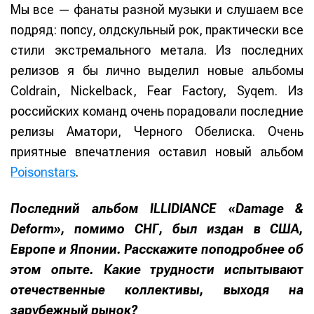
Мы все — фанаты разной музыки и слушаем все
подряд: попсу, олдскульный рок, практически все
стили экстремального метала. Из последних
релизов я бы лично выделил новые альбомы
Coldrain, Nickelback, Fear Factory, Syqem. Из
российских команд очень порадовали последние
релизы Аматори, Черного Обелиска. Очень
приятные впечатления оставил новый альбом
Poisonstars
.
Последний альбом ILLIDIANCE «Damage &
Deform», помимо СНГ, был издан в США,
Европе и Японии. Расскажите поподробнее об
этом опыте. Какие трудности испытывают
отечественные коллективы, выходя на
зарубежный рынок?