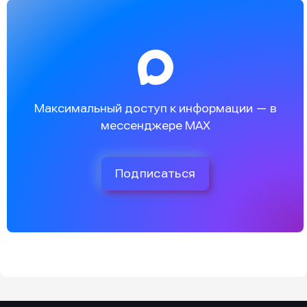
Максимальный доступ к информации — в
мессенджере MAX
Подписаться