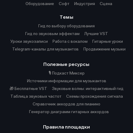
Оборудование
Софт
Индустрия
Сцена
Темы
Гид по выбору оборудования
Гид по звуковым эффектам
Лучшие VST
Уроки звукозаписи
Работа с вокалом
Гитарные уроки
Telegram-каналы для музыкантов
Продвижение музыки
Полезные ресурсы
🎙️ Подкаст Миксер
Источники информации для музыкантов
🎁 Бесплатные VST
Звуковые волны: интерактивный гид
Таблица звуковых частот
Cхемы прохождения сигнала
Справочник аккордов для пианино
Генератор диаграмм гитарных аккордов
Правила площадки