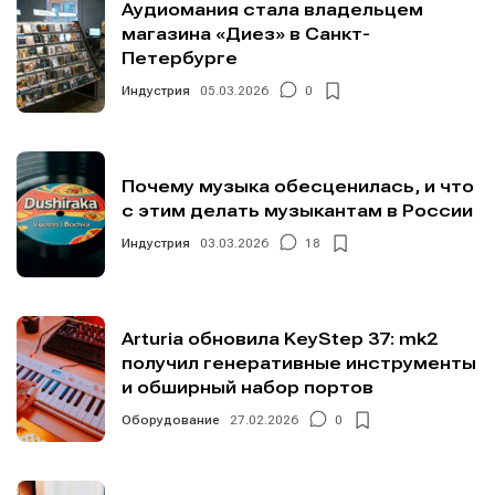
Аудиомания стала владельцем
магазина «Диез» в Санкт-
Петербурге
Индустрия
05.03.2026
0
Почему музыка обесценилась, и что
с этим делать музыкантам в России
Индустрия
03.03.2026
18
Arturia обновила KeyStep 37: mk2
получил генеративные инструменты
и обширный набор портов
Оборудование
27.02.2026
0