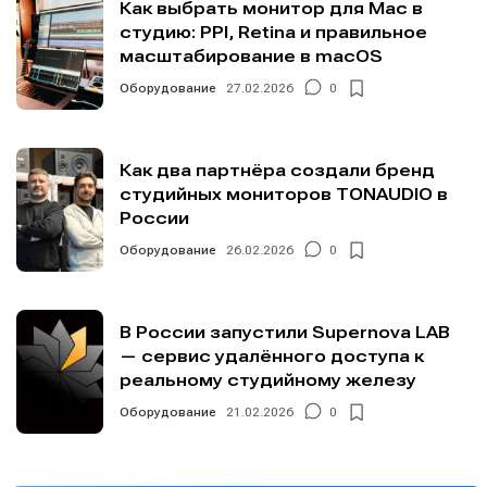
Как выбрать монитор для Mac в
студию: PPI, Retina и правильное
масштабирование в macOS
Оборудование
27.02.2026
0
Как два партнёра создали бренд
студийных мониторов TONAUDIO в
России
Оборудование
26.02.2026
0
В России запустили Supernova LAB
— сервис удалённого доступа к
реальному студийному железу
Оборудование
21.02.2026
0