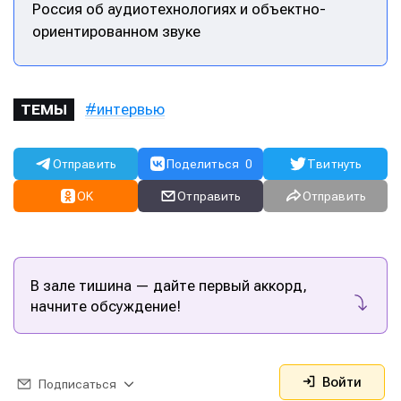
Россия об аудиотехнологиях и объектно-
ориентированном звуке
интервью
ТЕМЫ
Отправить
Поделиться
0
Твитнуть
OK
Отправить
Отправить
В зале тишина — дайте первый аккорд,
начните обсуждение!
Войти
Подписаться