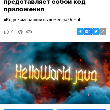
представляет собой код
приложения
«Код» композиции выложен на GitHub.
0
0
670