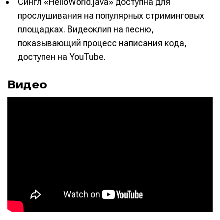
Сингл «HelloWorld.java» доступна для
прослушивания на популярных стриминговых
площадках. Видеоклип на песню,
показывающий процесс написания кода,
доступен на YouTube.
Видео