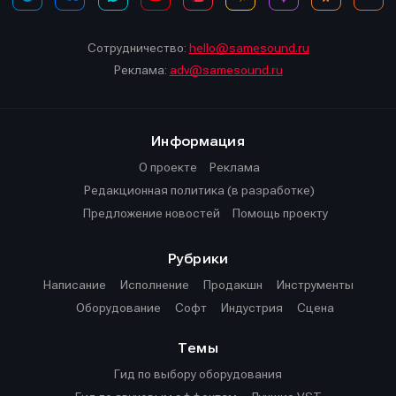
Сотрудничество:
hello@samesound.ru
Реклама:
adv@samesound.ru
Информация
О проекте
Реклама
Редакционная политика (в разработке)
Предложение новостей
Помощь проекту
Рубрики
Написание
Исполнение
Продакшн
Инструменты
Оборудование
Софт
Индустрия
Сцена
Темы
Гид по выбору оборудования