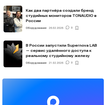
Как два партнёра создали бренд
студийных мониторов TONAUDIO в
России
Оборудование
26.02.2026
0
В России запустили Supernova LAB
— сервис удалённого доступа к
реальному студийному железу
Оборудование
21.02.2026
0