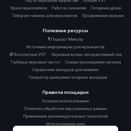
Гид по звуковым эффектам
Лучшие VST
Уроки звукозаписи
Работа с вокалом
Гитарные уроки
Telegram-каналы для музыкантов
Продвижение музыки
Полезные ресурсы
🎙️ Подкаст Миксер
Источники информации для музыкантов
🎁 Бесплатные VST
Звуковые волны: интерактивный гид
Таблица звуковых частот
Cхемы прохождения сигнала
Справочник аккордов для пианино
Генератор диаграмм гитарных аккордов
Правила площадки
Условия использования
Политика обработки персональных данных
Применение рекомендательных технологий
Использование куки