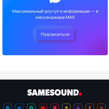
Максимальный доступ к информации — в
мессенджере MAX
Подписаться