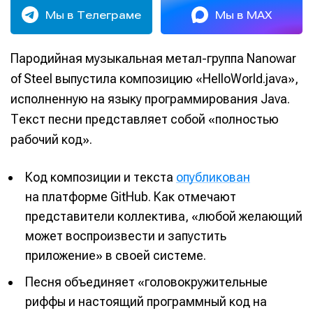
Мы в Телеграме
Мы в MAX
Пародийная музыкальная метал-группа Nanowar
of Steel выпустила композицию «HelloWorld.java»,
исполненную на языку программирования Java.
Текст песни представляет собой «полностью
рабочий код».
Код композиции и текста
опубликован
на платформе GitHub. Как отмечают
представители коллектива, «любой желающий
может воспроизвести и запустить
приложение» в своей системе.
Песня объединяет «головокружительные
риффы и настоящий программный код на