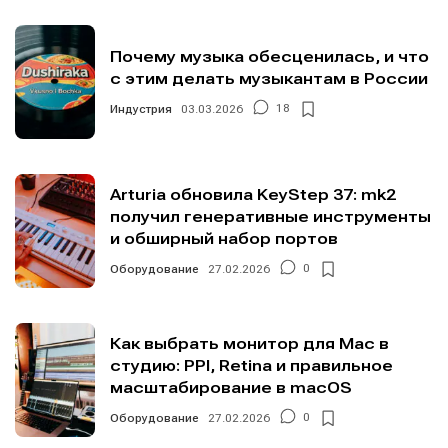
Почему музыка обесценилась, и что
с этим делать музыкантам в России
Индустрия
03.03.2026
18
Arturia обновила KeyStep 37: mk2
получил генеративные инструменты
и обширный набор портов
Оборудование
27.02.2026
0
Как выбрать монитор для Mac в
студию: PPI, Retina и правильное
масштабирование в macOS
Оборудование
27.02.2026
0