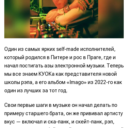
Один из самых ярких self-made исполнителей,
который родился в Питере и рос в Праге, где и
начал постигать азы электронной музыки. Теперь
мы все знаем КУОКа как представителя новой
школы рэпа, а его альбом «Imago» из 2022-го как
один из лучших за тот год.
Свои первые шаги в музыке он начал делать по
примеру старшего брата, он же прививал артисту
вкус — включал и ска-панк, и скейт-панк, рэп,