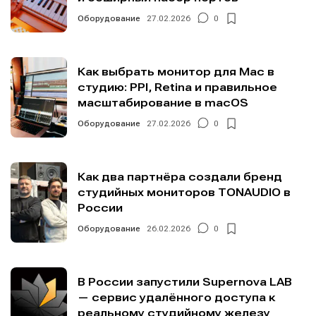
Оборудование
27.02.2026
0
Как выбрать монитор для Mac в
студию: PPI, Retina и правильное
масштабирование в macOS
Оборудование
27.02.2026
0
Как два партнёра создали бренд
студийных мониторов TONAUDIO в
России
Оборудование
26.02.2026
0
В России запустили Supernova LAB
— сервис удалённого доступа к
реальному студийному железу