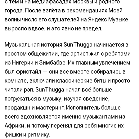
с тем и на медиафасадах Москвы и родного
города. После взлёта в рекомендациях Моей
волны число его слушателей на Яндекс Музыке
выросло вдвое, и это явно не предел.
Музыкальная история SunThugga начинается в
простом общежитии, где артист жил с ребятами
из Нигерии и Зимбабве. Их главным увлечением
был фристайл — они все вместе собирались в
комнате, включали классические биты и просто
читали рэп. SunThugga начал всё больше
погружаться в музыку, изучая сведение,
продакшн и мастеринг. Исполнитель больше
всего вдохновляется именно музыкантами из
Африки, и потому перенял для себя многие их
фишки и ритмику.