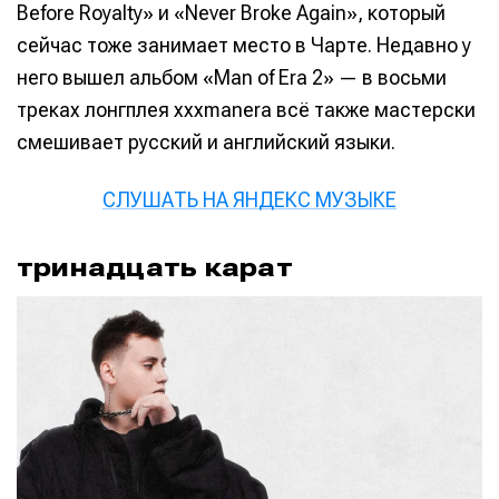
Before Royalty» и «Never Broke Again», который
сейчас тоже занимает место в Чарте. Недавно у
него вышел альбом «Man of Era 2» — в восьми
треках лонгплея xxxmanera всё также мастерски
смешивает русский и английский языки.
СЛУШАТЬ НА ЯНДЕКС МУЗЫКЕ
тринадцать карат