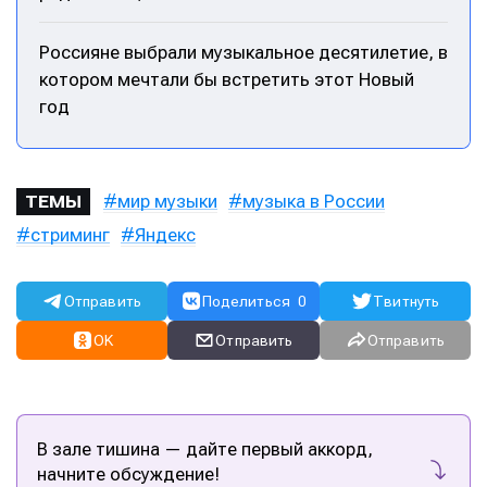
Россияне выбрали музыкальное десятилетие, в
котором мечтали бы встретить этот Новый
год
мир музыки
музыка в России
ТЕМЫ
стриминг
Яндекс
Отправить
Поделиться
0
Твитнуть
OK
Отправить
Отправить
В зале тишина — дайте первый аккорд,
начните обсуждение!