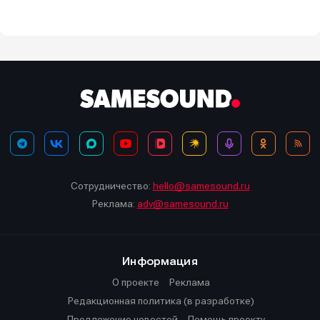
Сотрудничество:
hello@samesound.ru
Реклама:
adv@samesound.ru
Информация
О проекте
Реклама
Редакционная политика (в разработке)
Предложение новостей
Помощь проекту