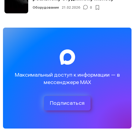
Оборудование
21.02.2026
0
Максимальный доступ к информации — в
мессенджере MAX
Подписаться