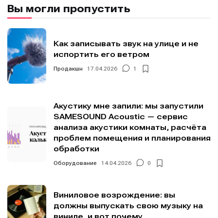
Вы могли пропустить
Как записывать звук на улице и не
испортить его ветром
Продакшн
17.04.2026
1
Акустику мне запили: мы запустили
SAMESOUND Acoustic — сервис
анализа акустики комнаты, расчёта
проблем помещения и планирования
обработки
Оборудование
14.04.2026
0
Виниловое возрождение: вы
должны выпускать свою музыку на
виниле, и вот почему