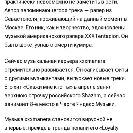
практически невозможно не заметить в сети.
Автор запоминающегося трека — рэпер из
Севастополя, проживающий на данный момент в
Москве. Его ник, как и творчество, вдохновлены
музыкой американского рэпера XXXTentacion. Он
был в шоке, узнав о смерти кумира.
Сейчас музыкальная карьера xxxmanera
стремительно развивается. Он записывает фиты
с другими музыкантами, выпускает новые треки.
Его хит «Скажи мне кто ты» в апреле занял
верхнюю строчку российского Shazam, а сейчас
занимает 8-е место в Чарте Яндекс Музыки.
Музыка xxxmanera становится вирусной не
впервые: прежде в тренды попали его «Loyalty