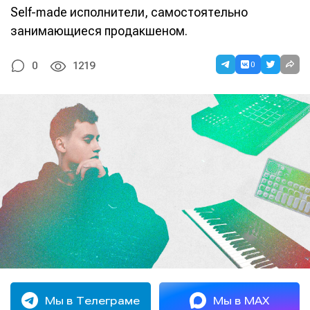
Self-made исполнители, самостоятельно
занимающиеся продакшеном.
0
0
1219
Мы в Телеграме
Мы в MAX