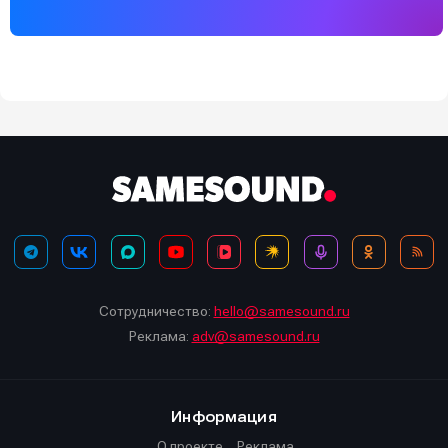
Сотрудничество:
hello@samesound.ru
Реклама:
adv@samesound.ru
Информация
О проекте
Реклама