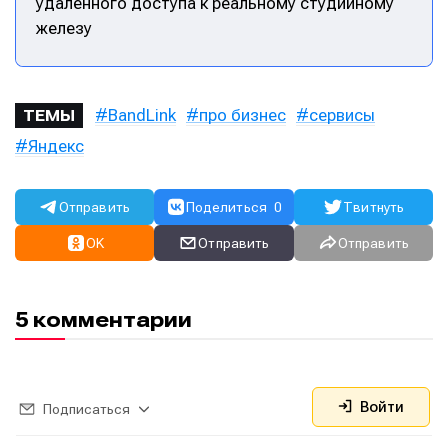
удалённого доступа к реальному студийному
железу
BandLink
про бизнес
сервисы
ТЕМЫ
Яндекс
Отправить
Поделиться
0
Твитнуть
OK
Отправить
Отправить
5 комментарии
Войти
Подписаться