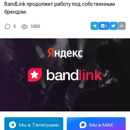
BandLink продолжит работу под собственным
брендом.
0
5
1050
Мы в Телеграме
Мы в MAX