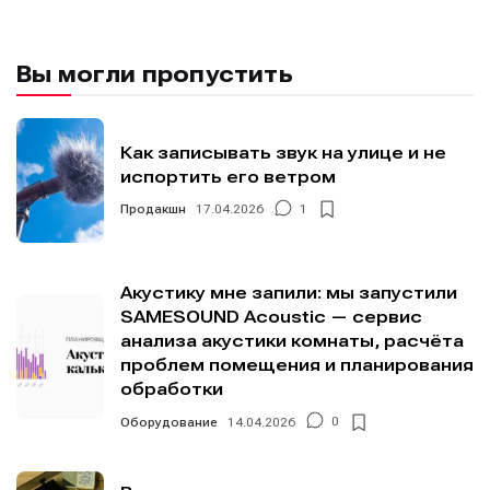
Вы могли пропустить
Как записывать звук на улице и не
испортить его ветром
Продакшн
17.04.2026
1
Акустику мне запили: мы запустили
SAMESOUND Acoustic — сервис
анализа акустики комнаты, расчёта
проблем помещения и планирования
обработки
Оборудование
14.04.2026
0