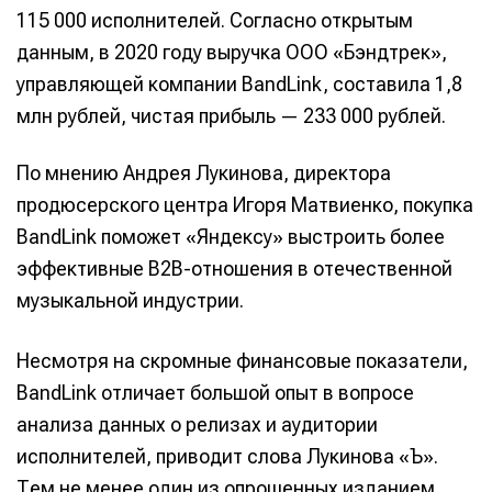
115 000 исполнителей. Согласно открытым
данным, в 2020 году выручка ООО «Бэндтрек»,
управляющей компании BandLink, составила 1,8
млн рублей, чистая прибыль — 233 000 рублей.
По мнению Андрея Лукинова, директора
продюсерского центра Игоря Матвиенко, покупка
BandLink поможет «Яндексу» выстроить более
эффективные B2B-отношения в отечественной
музыкальной индустрии.
Несмотря на скромные финансовые показатели,
BandLink отличает большой опыт в вопросе
анализа данных о релизах и аудитории
исполнителей, приводит слова Лукинова «Ъ».
Тем не менее один из опрошенных изданием