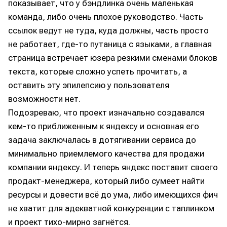
показывает, что у бэндлинка очень маленькая
команда, либо очень плохое руководство. Часть
ссылок ведут не туда, куда должны, часть просто
не работает, где-то путаница с языками, а главная
страница встречает юзера резкими сменами блоков
текста, которые сложно успеть прочитать, а
оставить эту эпилепсию у пользователя
возможности нет.
Подозреваю, что проект изначально создавался
кем-то приближенным к яндексу и основная его
задача заключалась в дотягивании сервиса до
минимально приемлемого качества для продажи
компании яндексу. И теперь яндекс поставит своего
продакт-менеджера, который либо сумеет найти
ресурсы и довести всё до ума, либо имеющихся фич
не хватит для адекватной конкуренции с таплинком
Написание
Написание
и проект тихо-мирно загнётся.