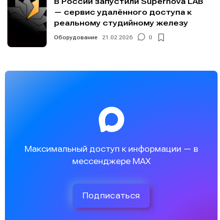
В России запустили Supernova LAB
— сервис удалённого доступа к
реальному студийному железу
Оборудование
21.02.2026
0
Максимальный доступ к информации — в
мессенджере MAX
Подписаться