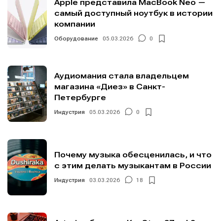
Apple представила MacBook Neo —
самый доступный ноутбук в истории
компании
Оборудование
05.03.2026
0
Аудиомания стала владельцем
магазина «Диез» в Санкт-
Петербурге
Индустрия
05.03.2026
0
Почему музыка обесценилась, и что
с этим делать музыкантам в России
Индустрия
03.03.2026
18