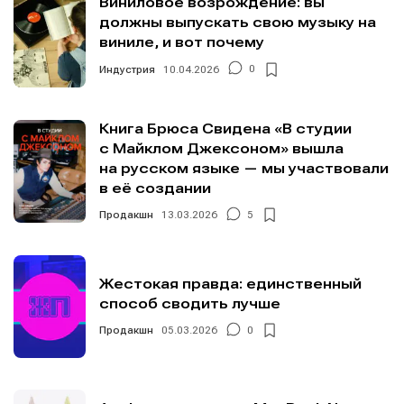
Виниловое возрождение: вы
должны выпускать свою музыку на
виниле, и вот почему
Индустрия
10.04.2026
0
Книга Брюса Свидена «В студии
с Майклом Джексоном» вышла
на русском языке — мы участвовали
в её создании
Продакшн
13.03.2026
5
Жестокая правда: единственный
способ сводить лучше
Продакшн
05.03.2026
0