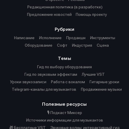
Редакционная политика (в разработке)
Предложение новостей
Помощь проекту
Рубрики
Написание
Исполнение
Продакшн
Инструменты
Оборудование
Софт
Индустрия
Сцена
Темы
Гид по выбору оборудования
Гид по звуковым эффектам
Лучшие VST
Уроки звукозаписи
Работа с вокалом
Гитарные уроки
Telegram-каналы для музыкантов
Продвижение музыки
Полезные ресурсы
🎙️ Подкаст Миксер
Источники информации для музыкантов
🎁 Бесплатные VST
Звуковые волны: интерактивный гид