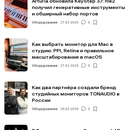
Arturia обновила KeyStep 37: mk2
получил генеративные инструменты
и обширный набор портов
Оборудование
27.02.2026
0
Как выбрать монитор для Mac в
студию: PPI, Retina и правильное
масштабирование в macOS
Оборудование
27.02.2026
0
Как два партнёра создали бренд
студийных мониторов TONAUDIO в
России
Оборудование
26.02.2026
0