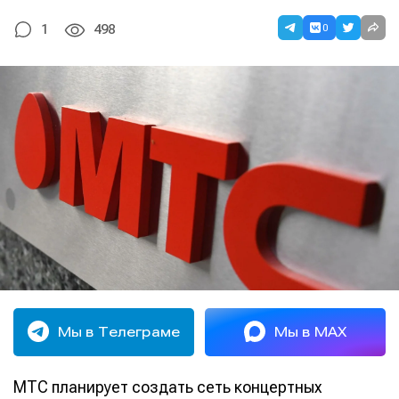
0
1
498
Мы в Телеграме
Мы в MAX
МТС планирует создать сеть концертных