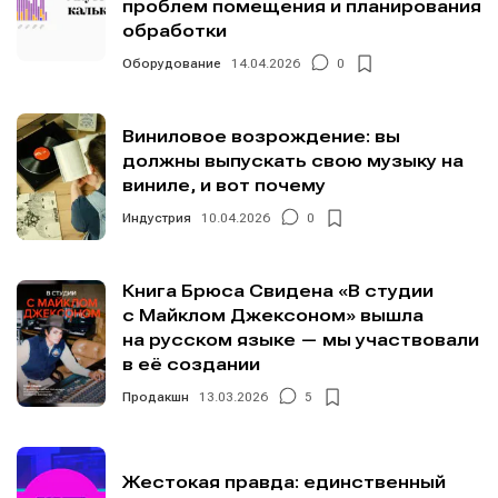
проблем помещения и планирования
обработки
Оборудование
14.04.2026
0
Виниловое возрождение: вы
должны выпускать свою музыку на
виниле, и вот почему
Индустрия
10.04.2026
0
Книга Брюса Свидена «В студии
с Майклом Джексоном» вышла
на русском языке — мы участвовали
в её создании
Продакшн
13.03.2026
5
Жестокая правда: единственный