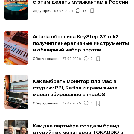
с этим делать музыкантам в России
Индустрия
03.03.2026
18
Arturia обновила KeyStep 37: mk2
получил генеративные инструменты
и обширный набор портов
Оборудование
27.02.2026
0
Как выбрать монитор для Mac в
студию: PPI, Retina и правильное
масштабирование в macOS
Оборудование
27.02.2026
0
Как два партнёра создали бренд
студийных мониторов TONAUDIO в