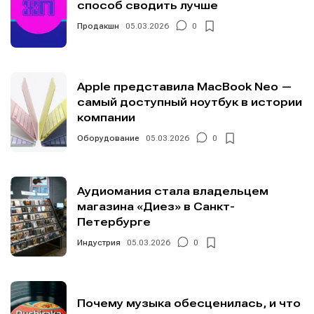
способ сводить лучше
Продакшн
05.03.2026
0
Apple представила MacBook Neo —
самый доступный ноутбук в истории
компании
Оборудование
05.03.2026
0
Аудиомания стала владельцем
магазина «Диез» в Санкт-
Петербурге
Индустрия
05.03.2026
0
Почему музыка обесценилась, и что