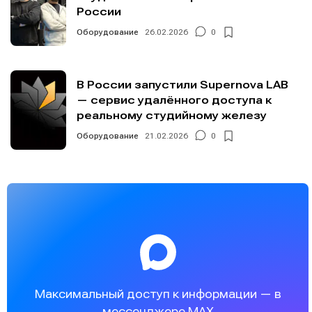
России
Оборудование
26.02.2026
0
В России запустили Supernova LAB
— сервис удалённого доступа к
реальному студийному железу
Оборудование
21.02.2026
0
Максимальный доступ к информации — в
мессенджере MAX