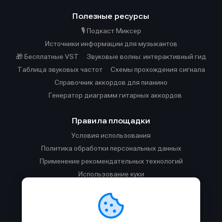
Полезные ресурсы
🎙️ Подкаст Миксер
Источники информации для музыкантов
🎁 Бесплатные VST
Звуковые волны: интерактивный гид
Таблица звуковых частот
Cхемы прохождения сигнала
Справочник аккордов для пианино
Генератор диаграмм гитарных аккордов
Правила площадки
Условия использования
Политика обработки персональных данных
Применение рекомендательных технологий
Использование куки
Правила публикации материалов и общения
Правила общения в Телеграм-чате