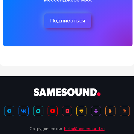
Подписаться
Сотрудничество:
hello@samesound.ru