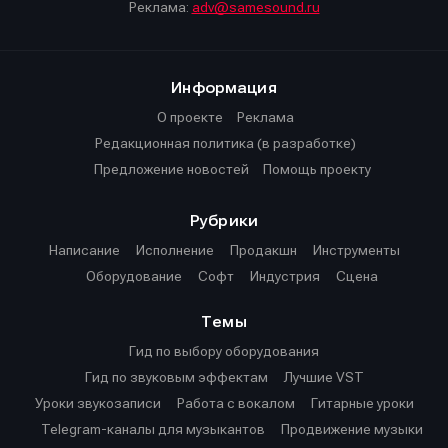
Реклама:
adv@samesound.ru
Информация
О проекте
Реклама
Редакционная политика (в разработке)
Предложение новостей
Помощь проекту
Рубрики
Написание
Исполнение
Продакшн
Инструменты
Оборудование
Софт
Индустрия
Сцена
Темы
Гид по выбору оборудования
Гид по звуковым эффектам
Лучшие VST
Уроки звукозаписи
Работа с вокалом
Гитарные уроки
Telegram-каналы для музыкантов
Продвижение музыки