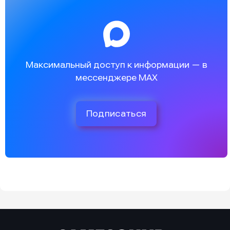
Максимальный доступ к информации — в
мессенджере MAX
Подписаться