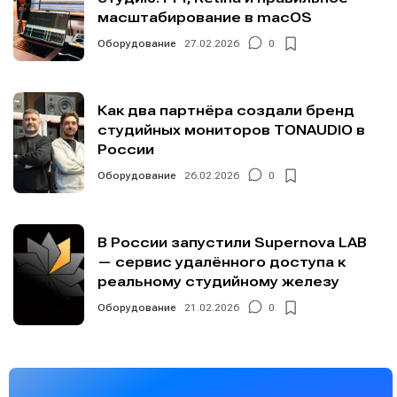
масштабирование в macOS
Оборудование
27.02.2026
0
Как два партнёра создали бренд
студийных мониторов TONAUDIO в
России
Оборудование
26.02.2026
0
В России запустили Supernova LAB
— сервис удалённого доступа к
реальному студийному железу
Оборудование
21.02.2026
0