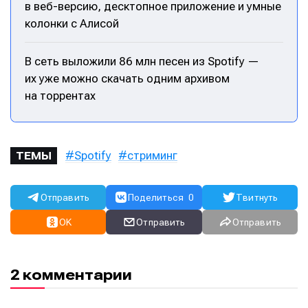
в веб-версию, десктопное приложение и умные
колонки с Алисой
В сеть выложили 86 млн песен из Spotify —
их уже можно скачать одним архивом
на торрентах
Spotify
стриминг
ТЕМЫ
Отправить
Поделиться
0
Твитнуть
OK
Отправить
Отправить
2 комментарии