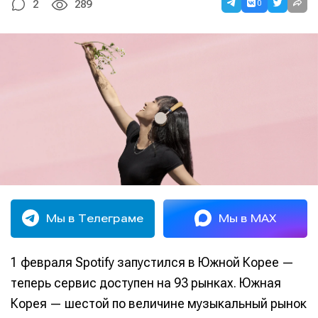
0
2
289
Мы в Телеграме
Мы в MAX
1 февраля Spotify запустился в Южной Корее —
теперь сервис доступен на 93 рынках. Южная
Корея — шестой по величине музыкальный рынок