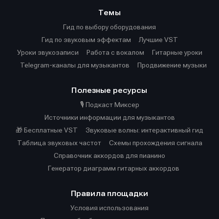
Темы
Гид по выбору оборудования
Гид по звуковым эффектам
Лучшие VST
Уроки звукозаписи
Работа с вокалом
Гитарные уроки
Telegram-каналы для музыкантов
Продвижение музыки
Полезные ресурсы
🎙️ Подкаст Миксер
Источники информации для музыкантов
🎁 Бесплатные VST
Звуковые волны: интерактивный гид
Таблица звуковых частот
Cхемы прохождения сигнала
Справочник аккордов для пианино
Генератор диаграмм гитарных аккордов
Правила площадки
Условия использования