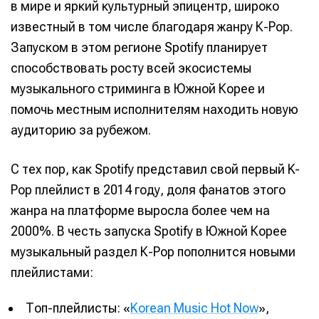
в мире и яркий культурный эпицентр, широко
известный в том числе благодаря жанру К-Рор.
Запуском в этом регионе Spotify планирует
способствовать росту всей экосистемы
музыкального стриминга в Южной Корее и
помочь местным исполнителям находить новую
аудиторию за рубежом.
С тех пор, как Spotify представил свой первый K-
Pop плейлист в 2014 году, доля фанатов этого
жанра на платформе выросла более чем на
2000%. В честь запуска Spotify в Южной Корее
музыкальный раздел К-Рор пополнится новыми
плейлистами:
Топ-плейлисты: «
Korean Music Hot Now
»,