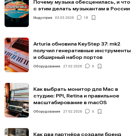
Почему музыка обесценилась, и что
с этим делать музыкантам в России
Индустрия
03.03.2026
18
Arturia обновила KeyStep 37: mk2
получил генеративные инструменты
и обширный набор портов
Оборудование
27.02.2026
0
Как выбрать монитор для Mac в
студию: PPI, Retina и правильное
масштабирование в macOS
Оборудование
27.02.2026
0
Как два партнёра создали бренд