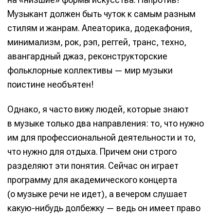
Музыкант должен быть чуток к самым разным
стилям и жанрам. Алеаторика, додекафония,
минимализм, рок, рэп, реггей, транс, техно,
авангардный джаз, реконструкторские
фольклорные коллективы — мир музыки
поистине необъятен!
Однако, я часто вижу людей, которые знают
в музыке только два направления: то, что нужно
им для профессиональной деятельности и то,
что нужно для отдыха. Причем они строго
разделяют эти понятия. Сейчас он играет
программу для академического концерта
(о музыке речи не идет), а вечером слушает
какую-нибудь долбежку — ведь он имеет право