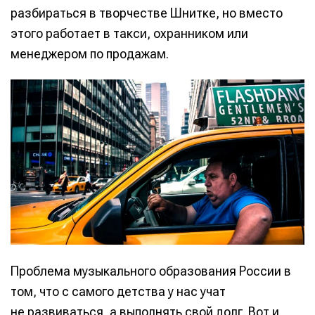
разбираться в творчестве Шнитке, но вместо
этого работает в такси, охранником или
менеджером по продажам.
Проблема музыкального образования России в
том, что с самого детства у нас учат
не развиваться, а выполнять свой долг. Вот и