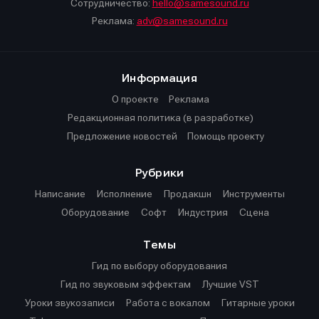
Сотрудничество:
hello@samesound.ru
Реклама:
adv@samesound.ru
Информация
О проекте
Реклама
Редакционная политика (в разработке)
Предложение новостей
Помощь проекту
Рубрики
Написание
Исполнение
Продакшн
Инструменты
Оборудование
Софт
Индустрия
Сцена
Темы
Гид по выбору оборудования
Гид по звуковым эффектам
Лучшие VST
Уроки звукозаписи
Работа с вокалом
Гитарные уроки