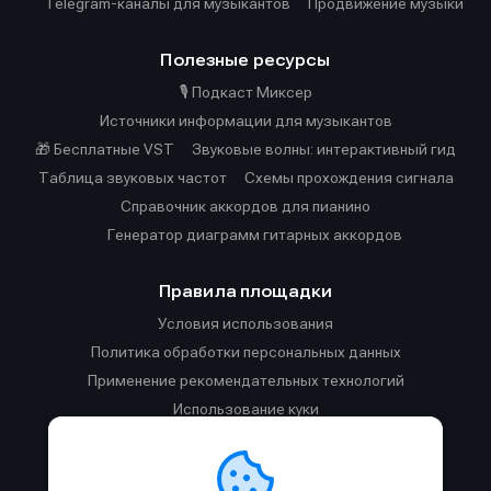
Telegram-каналы для музыкантов
Продвижение музыки
Полезные ресурсы
🎙️ Подкаст Миксер
Источники информации для музыкантов
🎁 Бесплатные VST
Звуковые волны: интерактивный гид
Таблица звуковых частот
Cхемы прохождения сигнала
Справочник аккордов для пианино
Генератор диаграмм гитарных аккордов
Правила площадки
Условия использования
Политика обработки персональных данных
Применение рекомендательных технологий
Использование куки
Правила публикации материалов и общения
Правила общения в Телеграм-чате