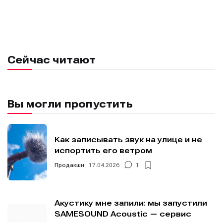
Сейчас читают
Вы могли пропустить
Как записывать звук на улице и не
испортить его ветром
Продакшн
17.04.2026
1
Акустику мне запили: мы запустили
SAMESOUND Acoustic — сервис