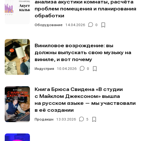
анализа акустики комнаты, расчёта
проблем помещения и планирования
обработки
Оборудование
14.04.2026
0
Виниловое возрождение: вы
должны выпускать свою музыку на
виниле, и вот почему
Индустрия
10.04.2026
0
Книга Брюса Свидена «В студии
с Майклом Джексоном» вышла
на русском языке — мы участвовали
в её создании
Продакшн
13.03.2026
5