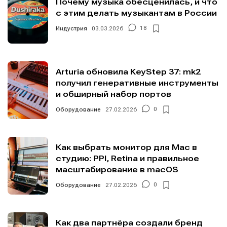
Почему музыка обесценилась, и что
с этим делать музыкантам в России
Индустрия
03.03.2026
18
Arturia обновила KeyStep 37: mk2
получил генеративные инструменты
и обширный набор портов
Оборудование
27.02.2026
0
Как выбрать монитор для Mac в
студию: PPI, Retina и правильное
масштабирование в macOS
Оборудование
27.02.2026
0
Как два партнёра создали бренд