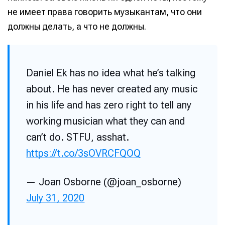
не имеет права говорить музыкантам, что они
должны делать, а что не должны.
Daniel Ek has no idea what he’s talking
about. He has never created any music
in his life and has zero right to tell any
working musician what they can and
can’t do. STFU, asshat.
https://t.co/3sOVRCFQOQ
— Joan Osborne (@joan_osborne)
July 31, 2020