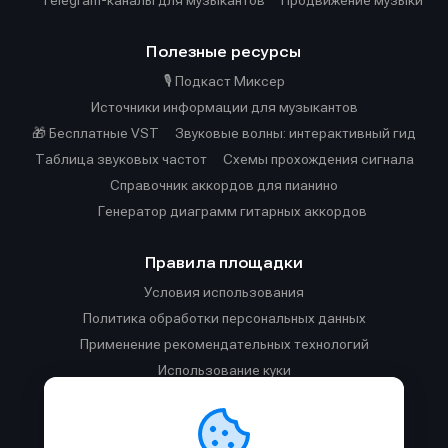
Telegram-каналы для музыкантов
Продвижение музыки
Полезные ресурсы
🎙️ Подкаст Миксер
Источники информации для музыкантов
🎁 Бесплатные VST
Звуковые волны: интерактивный гид
Таблица звуковых частот
Cхемы прохождения сигнала
Справочник аккордов для пианино
Генератор диаграмм гитарных аккордов
Правила площадки
Условия использования
Политика обработки персональных данных
Применение рекомендательных технологий
Использование куки
Правила публикации материалов и общения
Правила общения в Телеграм-чате