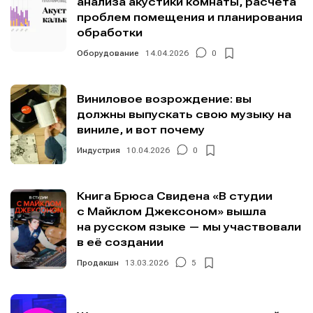
анализа акустики комнаты, расчёта
проблем помещения и планирования
обработки
Оборудование
14.04.2026
0
Виниловое возрождение: вы
должны выпускать свою музыку на
виниле, и вот почему
Индустрия
10.04.2026
0
Книга Брюса Свидена «В студии
с Майклом Джексоном» вышла
на русском языке — мы участвовали
в её создании
Продакшн
13.03.2026
5