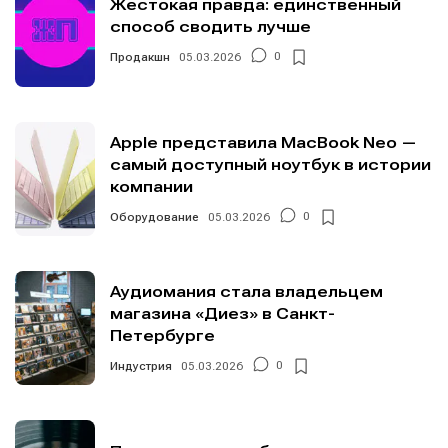
Жестокая правда: единственный
способ сводить лучше
Продакшн
05.03.2026
0
Apple представила MacBook Neo —
самый доступный ноутбук в истории
компании
Оборудование
05.03.2026
0
Аудиомания стала владельцем
магазина «Диез» в Санкт-
Петербурге
Индустрия
05.03.2026
0