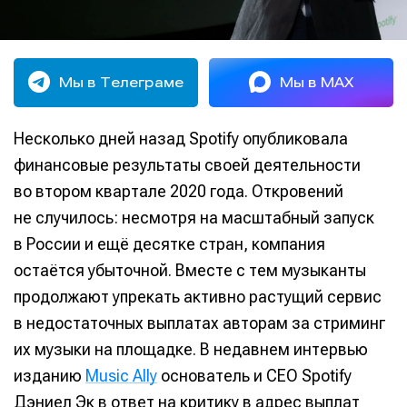
Мы в Телеграме
Мы в MAX
Несколько дней назад Spotify опубликовала
финансовые результаты своей деятельности
во втором квартале 2020 года. Откровений
не случилось: несмотря на масштабный запуск
в России и ещё десятке стран, компания
остаётся убыточной. Вместе с тем музыканты
продолжают упрекать активно растущий сервис
в недостаточных выплатах авторам за стриминг
их музыки на площадке. В недавнем интервью
изданию
Music Ally
основатель и CEO Spotify
Дэниел Эк в ответ на критику в адрес выплат