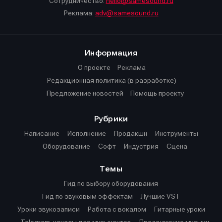
Сотрудничество:
hello@samesound.ru
Реклама:
adv@samesound.ru
Информация
О проекте
Реклама
Редакционная политика (в разработке)
Предложение новостей
Помощь проекту
Рубрики
Написание
Исполнение
Продакшн
Инструменты
Оборудование
Софт
Индустрия
Сцена
Темы
Гид по выбору оборудования
Гид по звуковым эффектам
Лучшие VST
Уроки звукозаписи
Работа с вокалом
Гитарные уроки