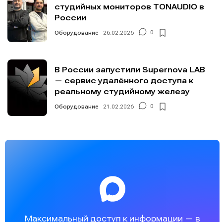
студийных мониторов TONAUDIO в
России
Оборудование
26.02.2026
0
В России запустили Supernova LAB
— сервис удалённого доступа к
реальному студийному железу
Оборудование
21.02.2026
0
Максимальный доступ к информации — в