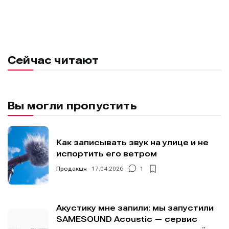
Сейчас читают
Вы могли пропустить
Как записывать звук на улице и не
испортить его ветром
Продакшн
17.04.2026
1
Акустику мне запили: мы запустили
SAMESOUND Acoustic — сервис