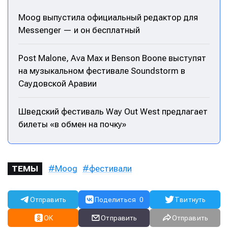
Moog выпустила официальный редактор для
Messenger — и он бесплатный
Post Malone, Ava Max и Benson Boone выступят
на музыкальном фестивале Soundstorm в
Саудовской Аравии
Шведский фестиваль Way Out West предлагает
билеты «в обмен на почку»
Moog
фестивали
ТЕМЫ
Отправить
Поделиться
0
Твитнуть
OK
Отправить
Отправить