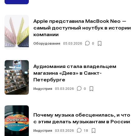
Apple представила MacBook Neo —
самый доступный ноутбук в истории
компании
Оборудование
05.03.2026
0
Аудиомания стала владельцем
магазина «Диез» в Санкт-
Петербурге
Индустрия
05.03.2026
0
Почему музыка обесценилась, и что
с этим делать музыкантам в России
Индустрия
03.03.2026
18