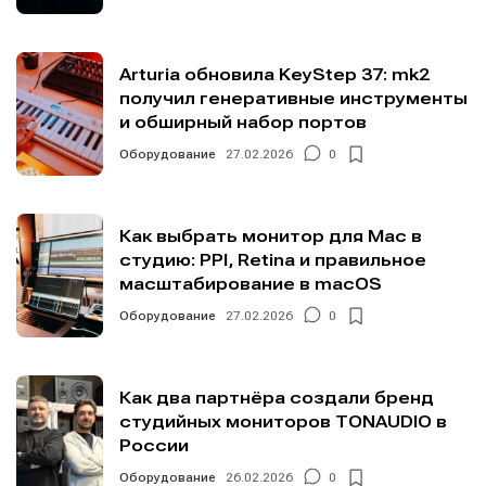
Arturia обновила KeyStep 37: mk2
получил генеративные инструменты
и обширный набор портов
Оборудование
27.02.2026
0
Как выбрать монитор для Mac в
студию: PPI, Retina и правильное
масштабирование в macOS
Оборудование
27.02.2026
0
Как два партнёра создали бренд
студийных мониторов TONAUDIO в
России
Оборудование
26.02.2026
0