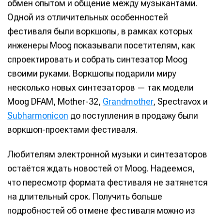
обмен опытом и общение между музыкантами.
Одной из отличительных особенностей
фестиваля были воркшопы, в рамках которых
инженеры Moog показывали посетителям, как
спроектировать и собрать синтезатор Moog
своими руками. Воркшопы подарили миру
несколько новых синтезаторов — так модели
Moog DFAM, Mother-32,
Grandmother
, Spectravox и
Subharmonicon
до поступления в продажу были
воркшоп-проектами фестиваля.
Любителям электронной музыки и синтезаторов
остаётся ждать новостей от Moog. Надеемся,
что пересмотр формата фестиваля не затянется
на длительный срок. Получить больше
подробностей об отмене фестиваля можно из