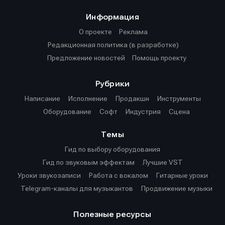
Информация
О проекте
Реклама
Редакционная политика (в разработке)
Предложение новостей
Помощь проекту
Рубрики
Написание
Исполнение
Продакшн
Инструменты
Оборудование
Софт
Индустрия
Сцена
Темы
Гид по выбору оборудования
Гид по звуковым эффектам
Лучшие VST
Уроки звукозаписи
Работа с вокалом
Гитарные уроки
Telegram-каналы для музыкантов
Продвижение музыки
Полезные ресурсы