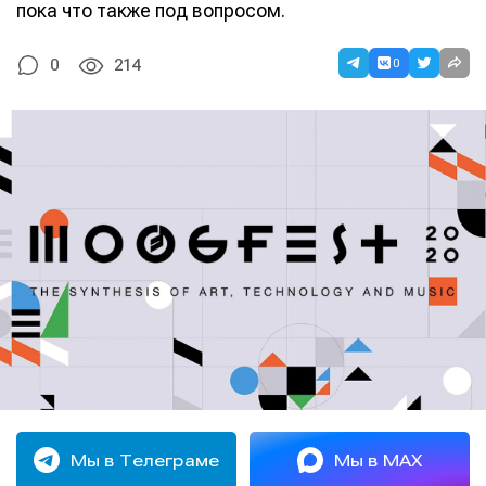
пока что также под вопросом.
0
0
214
Мы в Телеграме
Мы в MAX