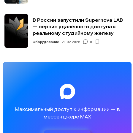
В России запустили Supernova LAB
— сервис удалённого доступа к
реальному студийному железу
Оборудование
21.02.2026
0
Максимальный доступ к информации — в
мессенджере MAX