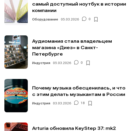
самый доступный ноутбук в истории
компании
Оборудование
05.03.2026
0
Аудиомания стала владельцем
магазина «Диез» в Санкт-
Петербурге
Индустрия
05.03.2026
0
Почему музыка обесценилась, и что
с этим делать музыкантам в России
Индустрия
03.03.2026
18
Arturia обновила KeyStep 37: mk2