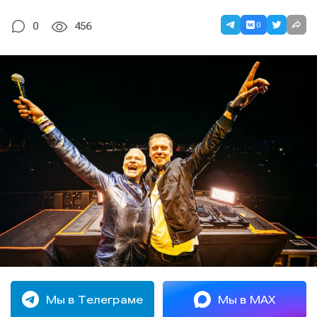
0
0
456
Мы в Телеграме
Мы в MAX