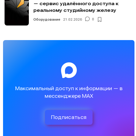
— сервис удалённого доступа к
реальному студийному железу
Оборудование
21.02.2026
0
Максимальный доступ к информации — в
мессенджере MAX
Подписаться