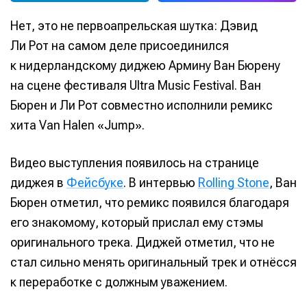
Нет, это не первоапрельская шутка: Дэвид
Ли Рот на самом деле присоединился
к нидерландскому диджею Армину Ван Бюрену
на сцене фестиваля Ultra Music Festival. Ван
Бюрен и Ли Рот совместно исполнили ремикс
хита Van Halen «Jump».
Видео выступления появилось на странице
диджея в
Фейсбуке
. В интервью
Rolling Stone
, Ван
Бюрен отметил, что ремикс появился благодаря
его знакомому, который прислал ему стэмы
оригинального трека. Диджей отметил, что не
стал сильно менять оригинальный трек и отнёсся
к переработке с должным уважением.