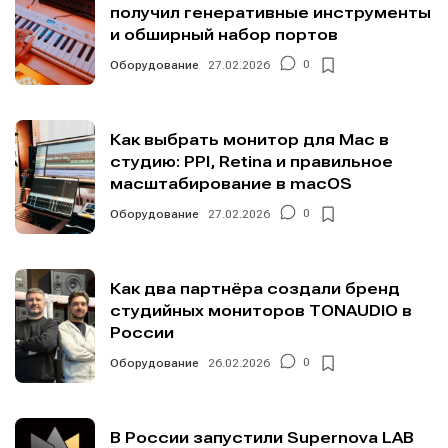
получил генеративные инструменты
и обширный набор портов
Оборудование
27.02.2026
0
Как выбрать монитор для Mac в
студию: PPI, Retina и правильное
масштабирование в macOS
Оборудование
27.02.2026
0
Как два партнёра создали бренд
студийных мониторов TONAUDIO в
России
Оборудование
26.02.2026
0
В России запустили Supernova LAB