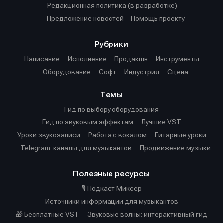
Редакционная политика (в разработке)
Предложение новостей
Помощь проекту
Рубрики
Написание
Исполнение
Продакшн
Инструменты
Оборудование
Софт
Индустрия
Сцена
Темы
Гид по выбору оборудования
Гид по звуковым эффектам
Лучшие VST
Уроки звукозаписи
Работа с вокалом
Гитарные уроки
Telegram-каналы для музыкантов
Продвижение музыки
Полезные ресурсы
🎙️ Подкаст Миксер
Источники информации для музыкантов
🎁 Бесплатные VST
Звуковые волны: интерактивный гид