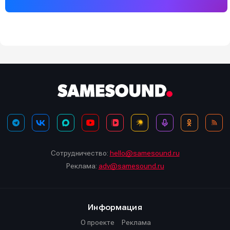
Сотрудничество:
hello@samesound.ru
Реклама:
adv@samesound.ru
Информация
О проекте
Реклама