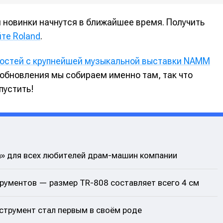
 новинки начнутся в ближайшее время. Получить
те Roland
.
востей с крупнейшей музыкальной выставки NAMM
 обновления мы собираем именно там, так что
пустить!
а» для всех любителей драм-машин компании
рументов — размер TR-808 составляет всего 4 см
нструмент стал первым в своём роде