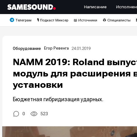
Написание
Исполнен
Телеграм
🎙️ Подкаст Миксер
📖 Источники
👷 Специалисты
Егор Ревенга
24.01.2019
Оборудование
NAMM 2019: Roland выпус
модуль для расширения 
установки
Бюджетная гибридизация ударных.
0
523