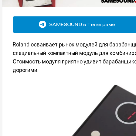
SAMESOUND в Телеграме
Roland осваивает рынок модулей для барабанщ
специальный компактный модуль для комбиниро
Стоимость модуля приятно удивит барабанщик
дорогими.