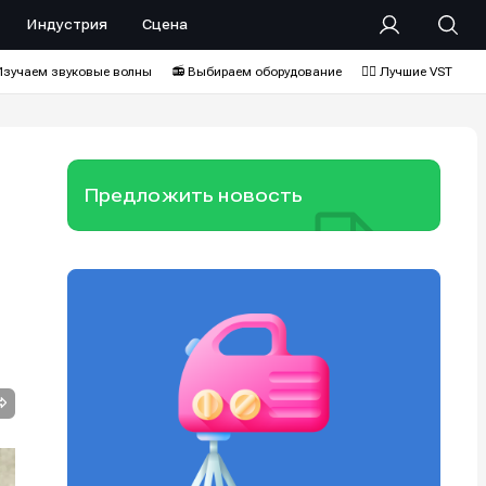
Индустрия
Сцена
Изучаем звуковые волны
📻 Выбираем оборудование
❤️‍🔥 Лучшие VST
Предложить новость