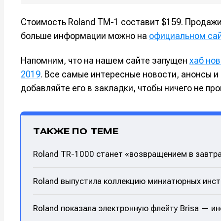
Стоимость Roland TM-1 составит $159. Продажи
больше информации можно на
официальном сай
Напомним, что на нашем сайте запущен
хаб но
2019
. Все самые интересные новости, анонсы и
добавляйте его в закладки, чтобы ничего не про
ТАКЖЕ ПО ТЕМЕ
Roland TR-1000 станет «возвращением в завтр
Roland выпустила коллекцию миниатюрных инст
Roland показала электронную флейту Brisa — и