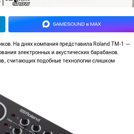
SAMESOUND в MAX
иков. На днях компания представила Roland TM-1 —
вания электронных и акустических барабанов.
ов, считающих подобные технологии слишком