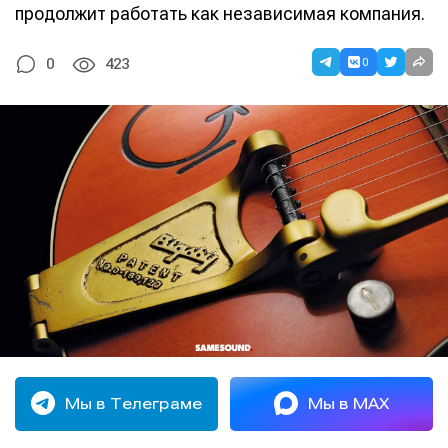
продолжит работать как независимая компания.
0
0
423
Мы в Телеграме
Мы в MAX