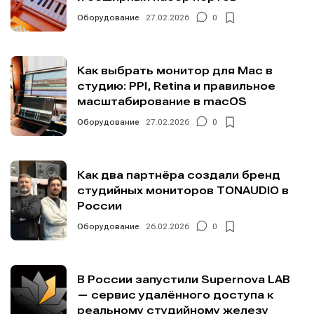
Оборудование
27.02.2026
0
Как выбрать монитор для Mac в
студию: PPI, Retina и правильное
масштабирование в macOS
Оборудование
27.02.2026
0
Как два партнёра создали бренд
студийных мониторов TONAUDIO в
России
Оборудование
26.02.2026
0
В России запустили Supernova LAB
— сервис удалённого доступа к
реальному студийному железу