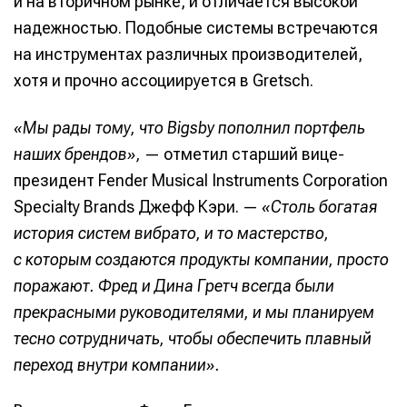
и на вторичном рынке, и отличается высокой
надежностью. Подобные системы встречаются
на инструментах различных производителей,
хотя и прочно ассоциируется в Gretsch.
«Мы рады тому, что Bigsby пополнил портфель
наших брендов»,
— отметил старший вице-
президент Fender Musical Instruments Corporation
Specialty Brands Джефф Кэри. —
«Столь богатая
история систем вибрато, и то мастерство,
с которым создаются продукты компании, просто
поражают. Фред и Дина Гретч всегда были
прекрасными руководителями, и мы планируем
тесно сотрудничать, чтобы обеспечить плавный
переход внутри компании».