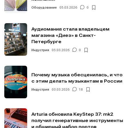
Оборудование
05.03.2026
0
Аудиомания стала владельцем
магазина «Диез» в Санкт-
Петербурге
Индустрия
05.03.2026
0
Почему музыка обесценилась, и что
с этим делать музыкантам в России
Индустрия
03.03.2026
18
Arturia обновила KeyStep 37: mk2
получил генеративные инструменты
и обширный набор портов