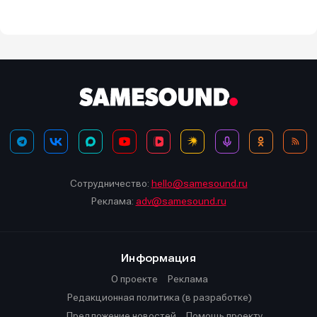
Сотрудничество:
hello@samesound.ru
Реклама:
adv@samesound.ru
Информация
О проекте
Реклама
Редакционная политика (в разработке)
Предложение новостей
Помощь проекту