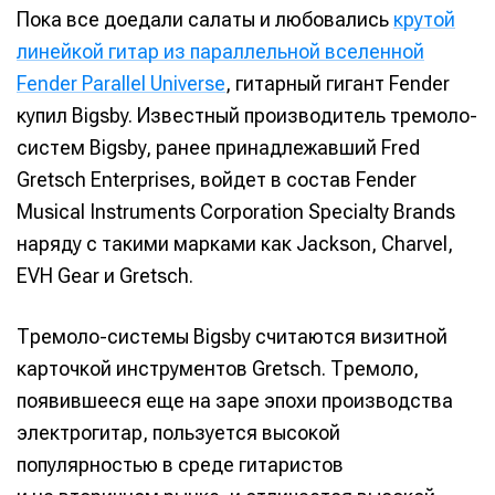
Пока все доедали салаты и любовались
крутой
линейкой гитар из параллельной вселенной
Fender Parallel Universe
, гитарный гигант Fender
купил Bigsby. Известный производитель тремоло-
систем Bigsby, ранее принадлежавший Fred
Gretsch Enterprises, войдет в состав Fender
Musical Instruments Corporation Specialty Brands
наряду с такими марками как Jackson, Charvel,
EVH Gear и Gretsch.
Тремоло-системы Bigsby считаются визитной
карточкой инструментов Gretsch. Тремоло,
появившееся еще на заре эпохи производства
электрогитар, пользуется высокой
популярностью в среде гитаристов