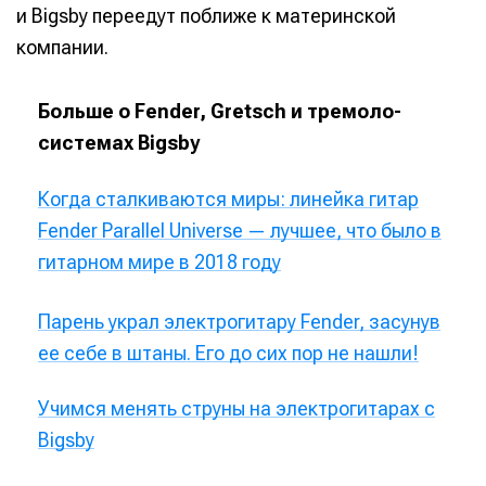
и Bigsby переедут поближе к материнской
компании.
Больше о Fender, Gretsch и тремоло-
системах Bigsby
Когда сталкиваются миры: линейка гитар
Fender Parallel Universe — лучшее, что было в
гитарном мире в 2018 году
Парень украл электрогитару Fender, засунув
ее себе в штаны. Его до сих пор не нашли!
Учимся менять струны на электрогитарах с
Bigsby