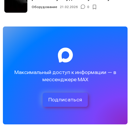
Оборудование
21.02.2026
0
Максимальный доступ к информации — в
мессенджере MAX
Подписаться