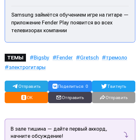
Samsung займётся обучением игре на гитаре —
приложение Fender Play появится во всех
телевизорах компании
Написание
Написание
Bigsby
Fender
Gretsch
тремоло
ТЕМЫ
Исполнение
Исполнение
электрогитары
Продакшн
Продакшн
Отправить
Поделиться
0
Твитнуть
Инструменты
Инструменты
OK
Отправить
Отправить
Оборудование
Оборудование
Софт
Софт
Индустрия
Индустрия
В зале тишина — дайте первый аккорд,
начните обсуждение!
Сцена
Сцена