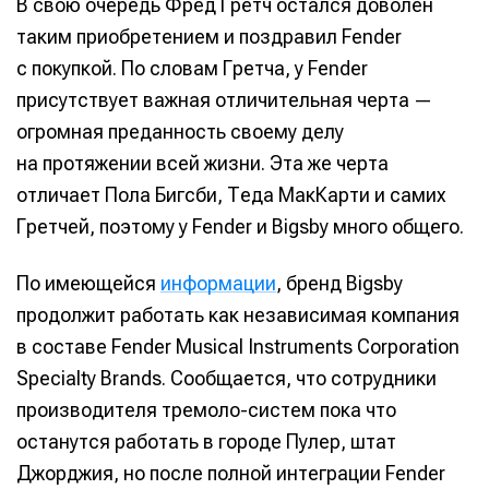
В свою очередь Фред Гретч остался доволен
таким приобретением и поздравил Fender
с покупкой. По словам Гретча, у Fender
присутствует важная отличительная черта —
огромная преданность своему делу
на протяжении всей жизни. Эта же черта
отличает Пола Бигсби, Теда МакКарти и самих
Гретчей, поэтому у Fender и Bigsby много общего.
По имеющейся
информации
, бренд Bigsby
продолжит работать как независимая компания
в составе Fender Musical Instruments Corporation
Specialty Brands. Сообщается, что сотрудники
производителя тремоло-систем пока что
останутся работать в городе Пулер, штат
Джорджия, но после полной интеграции Fender