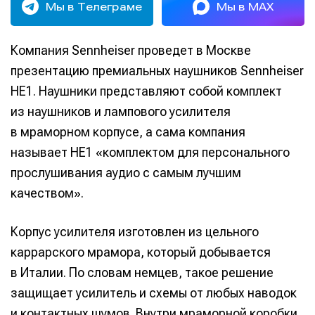
Мы в Телеграме
Мы в MAX
Компания Sennheiser проведет в Москве
презентацию премиальных наушников Sennheiser
HE1. Наушники представляют собой комплект
из наушников и лампового усилителя
в мраморном корпусе, а сама компания
называет HE1 «комплектом для персонального
прослушивания аудио с самым лучшим
качеством».
Корпус усилителя изготовлен из цельного
каррарского мрамора, который добывается
в Италии. По словам немцев, такое решение
защищает усилитель и схемы от любых наводок
и контактных шумов. Внутри мраморной коробки