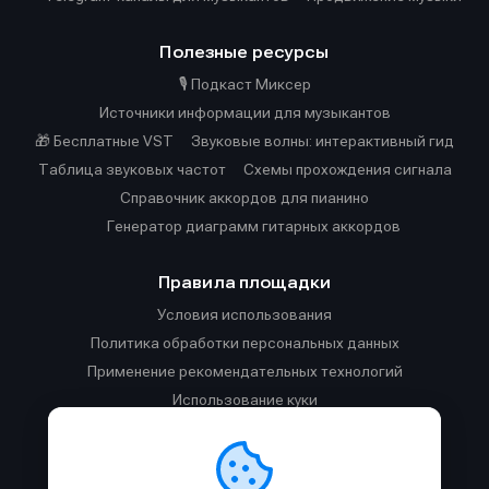
Полезные ресурсы
🎙️ Подкаст Миксер
Источники информации для музыкантов
🎁 Бесплатные VST
Звуковые волны: интерактивный гид
Таблица звуковых частот
Cхемы прохождения сигнала
Справочник аккордов для пианино
Генератор диаграмм гитарных аккордов
Правила площадки
Условия использования
Политика обработки персональных данных
Применение рекомендательных технологий
Использование куки
Правила публикации материалов и общения
Правила общения в Телеграм-чате