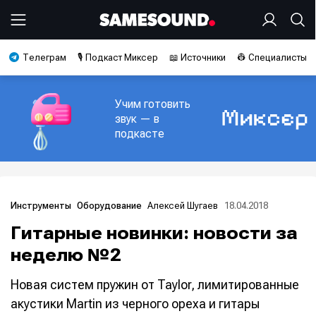
Телеграм
🎙️ Подкаст Миксер
📖 Источники
👷 Специалисты
Учим готовить
звук — в
подкасте
Алексей Шугаев
18.04.2018
Инструменты
Оборудование
Гитарные новинки: новости за
неделю №2
Новая систем пружин от Taylor, лимитированные
акустики Martin из черного ореха и гитары