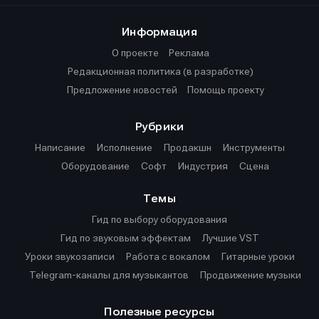
Информация
О проекте
Реклама
Редакционная политика (в разработке)
Предложение новостей
Помощь проекту
Рубрики
Написание
Исполнение
Продакшн
Инструменты
Оборудование
Софт
Индустрия
Сцена
Темы
Гид по выбору оборудования
Гид по звуковым эффектам
Лучшие VST
Уроки звукозаписи
Работа с вокалом
Гитарные уроки
Telegram-каналы для музыкантов
Продвижение музыки
Полезные ресурсы