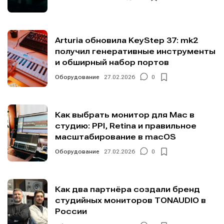
Arturia обновила KeyStep 37: mk2
получил генеративные инструменты
и обширный набор портов
Оборудование
27.02.2026
0
Как выбрать монитор для Mac в
студию: PPI, Retina и правильное
масштабирование в macOS
Оборудование
27.02.2026
0
Как два партнёра создали бренд
студийных мониторов TONAUDIO в
России