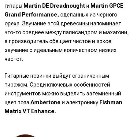
гитары
Martin DE Dreadnought
и
Martin GPCE
Grand Performance,
сделанных из черного
ореха. Звучание этой древесины напоминает
что-то среднее между палисандром и махагони,
а производитель обещает чистое и яркое
звучание с идеальным количеством низких
частот.
Гитарные новинки выйдут ограниченным
тиражом. Среди ключевых особенностей
инструментов можно выделить затемненный
цвет топа
Ambertone
и электронику
Fishman
Matrix VT Enhance.