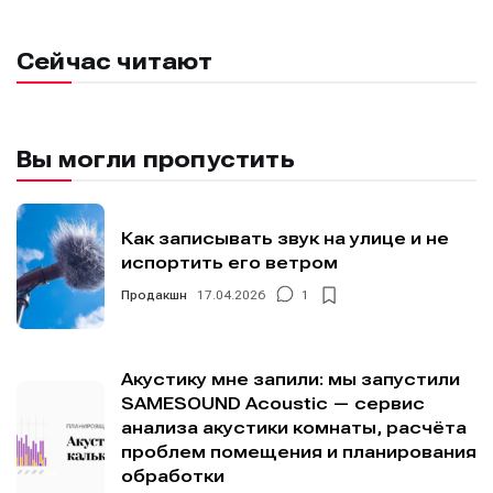
Сейчас читают
Вы могли пропустить
Как записывать звук на улице и не
испортить его ветром
Продакшн
17.04.2026
1
Акустику мне запили: мы запустили
SAMESOUND Acoustic — сервис
анализа акустики комнаты, расчёта
проблем помещения и планирования
обработки