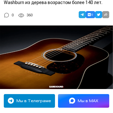
Washburn из дерева возрастом более 140 лет.
0
0
360
Мы в Телеграме
Мы в MAX