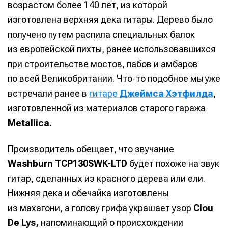
возрастом более 140 лет, из которой
изготовлена верхняя дека гитары. Дерево было
получено путем распила специальных балок
из европейской пихты, ранее использовавшихся
при строительстве мостов, пабов и амбаров
по всей Великобритании. Что-то подобное мы уже
встречали ранее в
гитаре
Джеймса Хэтфилда
,
изготовленной из материалов старого гаража
Metallica.
Производитель обещает, что звучание
Washburn TCP130SWK-LTD
будет похоже на звук
гитар, сделанных из красного дерева или ели.
Нижняя дека и обечайка изготовлены
из махагони, а голову грифа украшает узор
Clou
De Lys,
напоминающий о происхождении