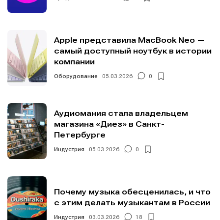
Apple представила MacBook Neo —
самый доступный ноутбук в истории
компании
Оборудование
05.03.2026
0
Аудиомания стала владельцем
магазина «Диез» в Санкт-
Петербурге
Индустрия
05.03.2026
0
Почему музыка обесценилась, и что
с этим делать музыкантам в России
Индустрия
03.03.2026
18