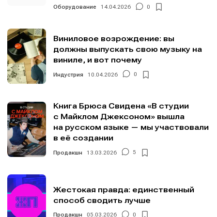
Оборудование
14.04.2026
0
Виниловое возрождение: вы
должны выпускать свою музыку на
виниле, и вот почему
Индустрия
10.04.2026
0
Книга Брюса Свидена «В студии
с Майклом Джексоном» вышла
на русском языке — мы участвовали
в её создании
Продакшн
13.03.2026
5
Жестокая правда: единственный
способ сводить лучше
Продакшн
05.03.2026
0