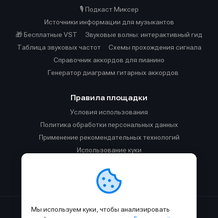
🎙️ Подкаст Миксер
Источники информации для музыкантов
🎁 Бесплатные VST
Звуковые волны: интерактивный гид
Таблица звуковых частот
Cхемы прохождения сигнала
Справочник аккордов для пианино
Генератор диаграмм гитарных аккордов
Правила площадки
Условия использования
Политика обработки персональных данных
Применение рекомендательных технологий
Использование куки
Правила публикации материалов и общения
Правила общения в Телеграм-чате
Мы используем куки, чтобы анализировать