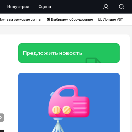
Индустрия
Сцена
Изучаем звуковые волны
📻 Выбираем оборудование
❤️‍🔥 Лучшие VST
Предложить новость