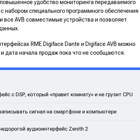
 повышенное удобство мониторинга передаваемого
 с набором специального программного обеспечения
и все AVB совместимые устройства и позволяет
данных.
ерфейсах RME Digiface Dante и Digiface AVB можно
 и дата начала продаж пока что не сообщаются.
йс с DSP, который «правит комнату» и не грузит CPU
 записывать сигнал на смартфоне и компьютере
 недорогой аудиоинтерфейс Zenith 2