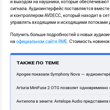
и выходом на наушники, которые обеспечивают
сигнала. Аудиоинтерфейс поставляется вместе
и контроллером AVDECC, который находит в сет
управлять входящими и исходящими потоками 
Получить больше подробностей о новых аудиоинт
на
официальном сайте RME
. Стоимость новинок
ТАКЖЕ ПО ТЕМЕ
Apogee показали Symphony Nova — аудиоинтерфе
Arturia MiniFuse 2 OTG позволит одновременно
Антилопа в зените: Antelope Audio представила