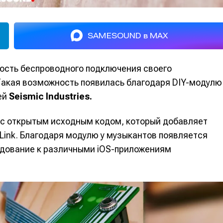
SAMESOUND в MAX
ость беспроводного подключения своего
акая возможность появилась благодаря DIY-модулю
ей
Seismic Industries.
с открытым исходным кодом, который добавляет
Link. Благодаря модулю у музыкантов появляется
удование к различными iOS-приложениям