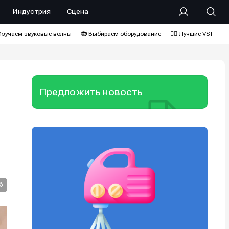
Индустрия
Сцена
Изучаем звуковые волны
📻 Выбираем оборудование
❤️‍🔥 Лучшие VST
Предложить новость
е