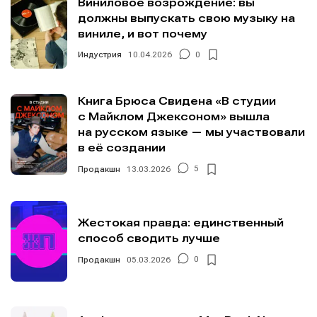
Виниловое возрождение: вы
должны выпускать свою музыку на
виниле, и вот почему
Индустрия
10.04.2026
0
Книга Брюса Свидена «В студии
с Майклом Джексоном» вышла
на русском языке — мы участвовали
в её создании
Продакшн
13.03.2026
5
Жестокая правда: единственный
способ сводить лучше
Продакшн
05.03.2026
0