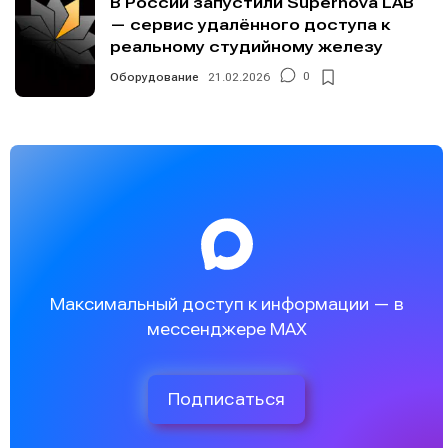
В России запустили Supernova LAB
— сервис удалённого доступа к
реальному студийному железу
Оборудование
21.02.2026
0
Максимальный доступ к информации — в
мессенджере MAX
Подписаться