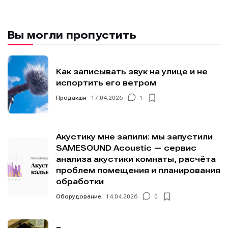
Вы могли пропустить
Как записывать звук на улице и не
испортить его ветром
Продакшн
17.04.2026
1
Акустику мне запили: мы запустили
SAMESOUND Acoustic — сервис
анализа акустики комнаты, расчёта
проблем помещения и планирования
обработки
Оборудование
14.04.2026
0