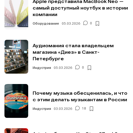
Apple представила MacBook Neo —
самый доступный ноутбук в истории
компании
Оборудование
05.03.2026
0
Аудиомания стала владельцем
магазина «Диез» в Санкт-
Петербурге
Индустрия
05.03.2026
0
Почему музыка обесценилась, и что
с этим делать музыкантам в России
Индустрия
03.03.2026
18