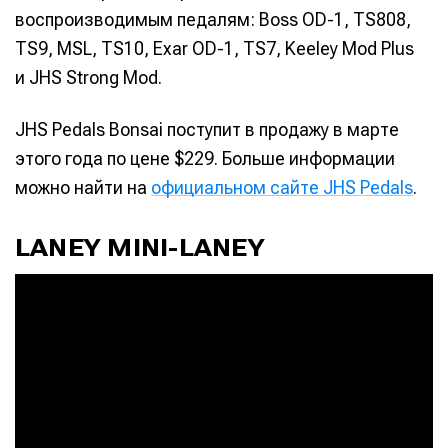
воспроизводимым педалям: Boss OD-1, TS808,
TS9, MSL, TS10, Exar OD-1, TS7, Keeley Mod Plus
и JHS Strong Mod.
JHS Pedals Bonsai поступит в продажу в марте
этого года по цене $229. Больше информации
можно найти на
официальном сайте JHS Pedals
.
LANEY MINI-LANEY