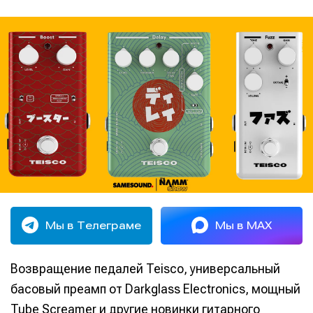
Мы в Телеграме
Мы в MAX
Возвращение педалей Teisco, универсальный
басовый преамп от Darkglass Electronics, мощный
Tube Screamer и другие новинки гитарного