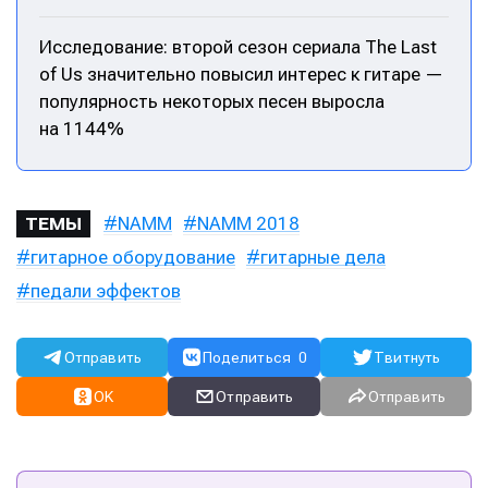
Исследование: второй сезон сериала The Last
of Us значительно повысил интерес к гитаре —
популярность некоторых песен выросла
на 1144%
NAMM
NAMM 2018
ТЕМЫ
гитарное оборудование
гитарные дела
педали эффектов
Отправить
Поделиться
0
Твитнуть
OK
Отправить
Отправить