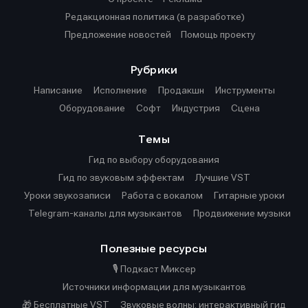
Редакционная политика (в разработке)
Предложение новостей
Помощь проекту
Рубрики
Написание
Исполнение
Продакшн
Инструменты
Оборудование
Софт
Индустрия
Сцена
Темы
Гид по выбору оборудования
Гид по звуковым эффектам
Лучшие VST
Уроки звукозаписи
Работа с вокалом
Гитарные уроки
Telegram-каналы для музыкантов
Продвижение музыки
Полезные ресурсы
🎙️ Подкаст Миксер
Источники информации для музыкантов
🎁 Бесплатные VST
Звуковые волны: интерактивный гид