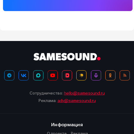
Сотрудничество:
hello@samesound.ru
Реклама:
adv@samesound.ru
Информация
О проекте
Реклама