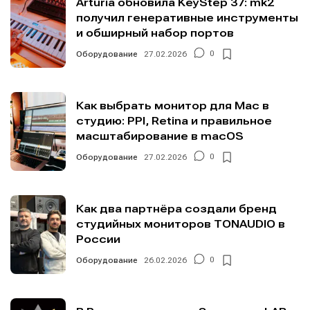
Arturia обновила KeyStep 37: mk2
получил генеративные инструменты
и обширный набор портов
Оборудование
27.02.2026
0
Как выбрать монитор для Mac в
студию: PPI, Retina и правильное
масштабирование в macOS
Оборудование
27.02.2026
0
Как два партнёра создали бренд
студийных мониторов TONAUDIO в
России
Оборудование
26.02.2026
0