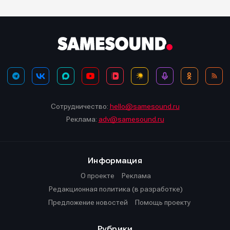
Сотрудничество:
hello@samesound.ru
Реклама:
adv@samesound.ru
Информация
О проекте
Реклама
Редакционная политика (в разработке)
Предложение новостей
Помощь проекту
Рубрики