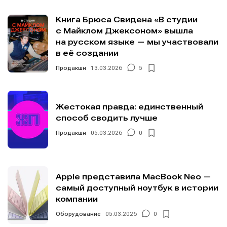
Книга Брюса Свидена «В студии
с Майклом Джексоном» вышла
на русском языке — мы участвовали
в её создании
Продакшн
13.03.2026
5
Жестокая правда: единственный
способ сводить лучше
Продакшн
05.03.2026
0
Apple представила MacBook Neo —
самый доступный ноутбук в истории
компании
Оборудование
05.03.2026
0