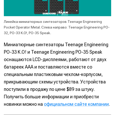
Линейка миниатюрных синтезаторов Teenage Engineering
Pocket Operator Metal. Слева направо: Teenage Engineering PO-
32, PO-33 K.O!, PO-35 Speak.
Миниатюрные синтезаторы Teenage Engineering
PO-33 K.O! и Teenage Engineering PO-35 Speak
оснащаются LCD-дисплеями, работают от двух
батареек ААА и поставляются вместе со
специальным пластиковым чехлом-корпусом,
прикрывающим схемы устройства. Устройства
поступили в продажу по цене $89 за штуку.
Получить больше информации и приобрести
новинки можно на
официальном сайте компании
.