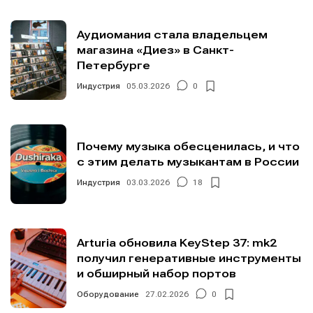
Аудиомания стала владельцем
магазина «Диез» в Санкт-
Петербурге
Индустрия
05.03.2026
0
Почему музыка обесценилась, и что
с этим делать музыкантам в России
Индустрия
03.03.2026
18
Arturia обновила KeyStep 37: mk2
получил генеративные инструменты
и обширный набор портов
Оборудование
27.02.2026
0