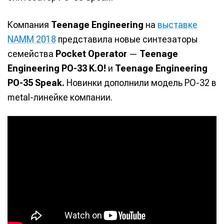
Компания
Teenage Engineering
на
выставке
NAMM 2018
представила новые синтезаторы
семейства
Pocket Operator
—
Teenage
Engineering PO-33 K.O!
и
Teenage Engineering
PO-35 Speak.
Новинки дополнили модель PO-32 в
metal-линейке компании.