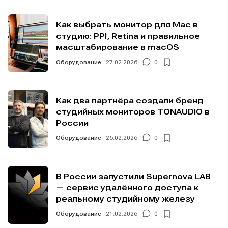
Как выбрать монитор для Mac в
студию: PPI, Retina и правильное
масштабирование в macOS
Оборудование
27.02.2026
0
Как два партнёра создали бренд
студийных мониторов TONAUDIO в
России
Оборудование
26.02.2026
0
В России запустили Supernova LAB
— сервис удалённого доступа к
реальному студийному железу
Оборудование
21.02.2026
0