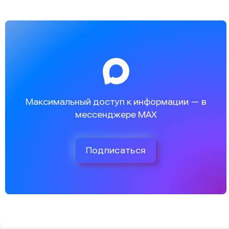
Максимальный доступ к информации — в
мессенджере MAX
Подписаться