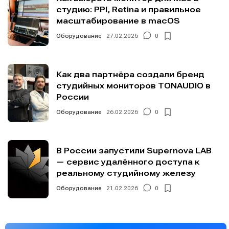
студию: PPI, Retina и правильное
масштабирование в macOS
Оборудование
27.02.2026
0
Как два партнёра создали бренд
студийных мониторов TONAUDIO в
России
Оборудование
26.02.2026
0
В России запустили Supernova LAB
— сервис удалённого доступа к
реальному студийному железу
Оборудование
21.02.2026
0