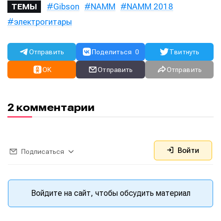
Gibson
NAMM
NAMM 2018
ТЕМЫ
электрогитары
Отправить
Поделиться
0
Твитнуть
OK
Отправить
Отправить
2 комментарии
Войти
Подписаться
Войдите на сайт, чтобы обсудить материал