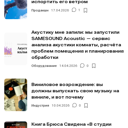
испортить его ветром
Продакшн
17.04.2026
1
Акустику мне запили: мы запустили
SAMESOUND Acoustic — сервис
анализа акустики комнаты, расчёта
проблем помещения и планирования
обработки
Оборудование
14.04.2026
0
Виниловое возрождение: вы
должны выпускать свою музыку на
виниле, и вот почему
Индустрия
10.04.2026
0
Книга Брюса Свидена «В студии