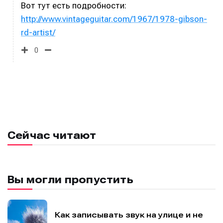
Вот тут есть подробности:
http://www.vintageguitar.com/1967/1978-gibson-
rd-artist/
0
Сейчас читают
Вы могли пропустить
Как записывать звук на улице и не