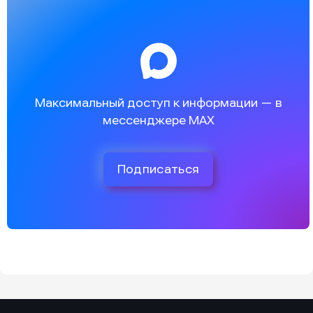
Максимальный доступ к информации — в
мессенджере MAX
Подписаться