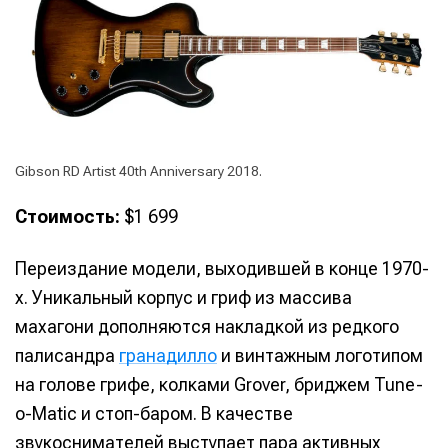
Gibson RD Artist 40th Anniversary 2018.
Стоимость:
$1 699
Переиздание модели, выходившей в конце 1970-
х. Уникальный корпус и гриф из массива
махагони дополняются накладкой из редкого
палисандра
гранадилло
и винтажным логотипом
на голове грифе, колками Grover, бриджем Tune-
o-Matic и стоп-баром. В качестве
звукоснимателей выступает пара активных