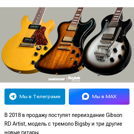
Мы в Телеграме
Мы в MAX
В 2018 в продажу поступят переиздание Gibson
RD Artist, модель с тремоло Bigsby и три другие
новые гитары.