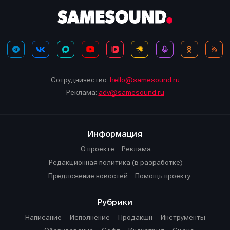
Сотрудничество:
hello@samesound.ru
Реклама:
adv@samesound.ru
Информация
О проекте
Реклама
Редакционная политика (в разработке)
Предложение новостей
Помощь проекту
Рубрики
Написание
Исполнение
Продакшн
Инструменты