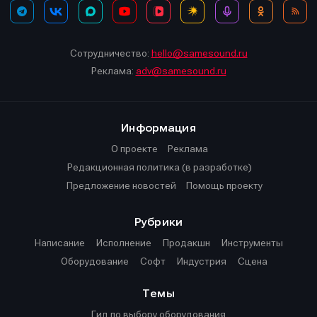
Сотрудничество:
hello@samesound.ru
Реклама:
adv@samesound.ru
Информация
О проекте
Реклама
Редакционная политика (в разработке)
Предложение новостей
Помощь проекту
Рубрики
Написание
Исполнение
Продакшн
Инструменты
Оборудование
Софт
Индустрия
Сцена
Темы
Гид по выбору оборудования