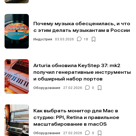
Почему музыка обесценилась, и что
с этим делать музыкантам в России
Индустрия
03.03.2026
18
Arturia обновила KeyStep 37: mk2
получил генеративные инструменты
и обширный набор портов
Оборудование
27.02.2026
0
Как выбрать монитор для Mac в
студию: PPI, Retina и правильное
масштабирование в macOS
Оборудование
27.02.2026
0