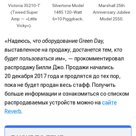
Victoria 35210-T
Silvertone Model
Marshall 25th
(Tweed Super
1485 120-Watt
Anniversary Jubilee
Amp — «Little
6×10 Piggyback.
Model 2550.
Vicky»).
«Надеюсь, что оборудование Green Day,
выставленное на продажу, достанется тем, кто
будет пользоваться им»,
— прокомментировал
распродажу Билли Джо. Продажи начались
20 декабря 2017 года и продлятся до тех пор,
пока не будет продан весь стафф. Получить
больше информации и ознакомиться со списком
распродаваемых устройств можно на
сайте
Reverb
.