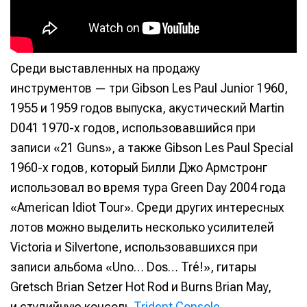
Среди выставленных на продажу
инструментов — три Gibson Les Paul Junior 1960,
1955 и 1959 годов выпуска, акустический Martin
D041 1970-х годов, использовавшийся при
записи «21 Guns», а также Gibson Les Paul Special
1960-х годов, который Билли Джо Армстронг
использовал во время тура Green Day 2004 года
«American Idiot Tour». Среди других интересных
лотов можно выделить несколько усилителей
Victoria и Silvertone, использовавшихся при
записи альбома «Uno… Dos… Tré!», гитары
Gretsch Brian Setzer Hot Rod и Burns Brian May,
и студийную консоль
Trident Console
.