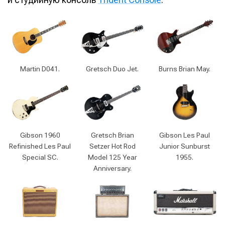
Martin D041.
Gretsch Duo Jet.
Burns Brian May.
Gibson 1960
Gretsch Brian
Gibson Les Paul
Refinished Les Paul
Setzer Hot Rod
Junior Sunburst
Special SC.
Model 125 Year
1955.
Anniversary.