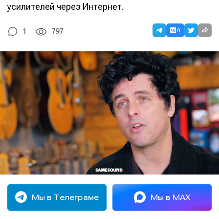
усилителей через Интернет.
0
1
797
Мы в Телеграме
Мы в MAX