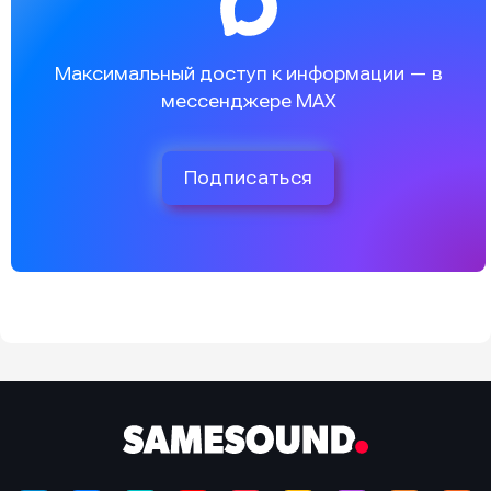
Максимальный доступ к информации — в
мессенджере MAX
Подписаться