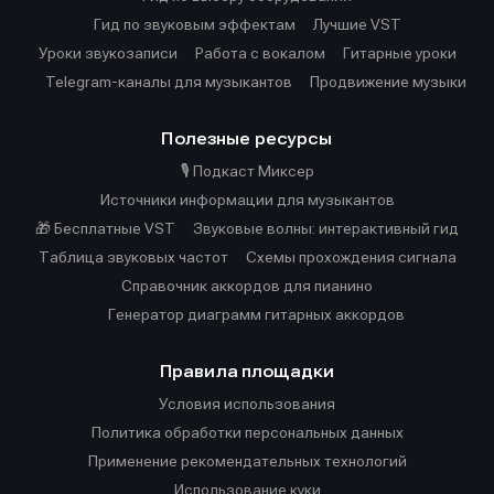
Гид по звуковым эффектам
Лучшие VST
Уроки звукозаписи
Работа с вокалом
Гитарные уроки
Telegram-каналы для музыкантов
Продвижение музыки
Полезные ресурсы
🎙️ Подкаст Миксер
Источники информации для музыкантов
🎁 Бесплатные VST
Звуковые волны: интерактивный гид
Таблица звуковых частот
Cхемы прохождения сигнала
Справочник аккордов для пианино
Генератор диаграмм гитарных аккордов
Правила площадки
Условия использования
Политика обработки персональных данных
Применение рекомендательных технологий
Использование куки