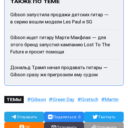
ТАКЖЕ ПО ТЕМЕ
Gibson запустила продажи детских гитар —
в серию вошли модели Les Paul и SG
Gibson ищет гитару Марти Макфлая — для
этого бренд запустил кампанию Lost To The
Future и просит помощи
Дональд Трамп начал продавать гитары —
Gibson сразу же пригрозили ему судом
Gibson
Green Day
Gretsch
Martin
ТЕМЫ
Отправить
Поделиться
0
Твитнуть
OK
Отправить
Отправить