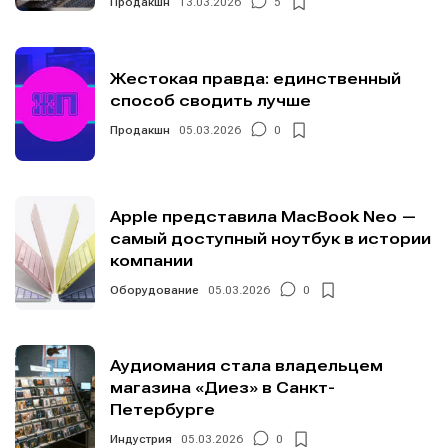
Продакшн
13.03.2026
5
Жестокая правда: единственный
способ сводить лучше
Продакшн
05.03.2026
0
Apple представила MacBook Neo —
самый доступный ноутбук в истории
компании
Оборудование
05.03.2026
0
Аудиомания стала владельцем
магазина «Диез» в Санкт-
Петербурге
Индустрия
05.03.2026
0