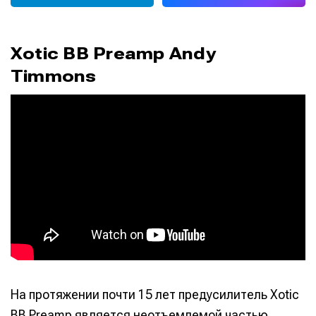
Xotic BB Preamp Andy
Timmons
На протяжении почти 15 лет предусилитель Xotic
BB Preamp является неотъемлемой частью