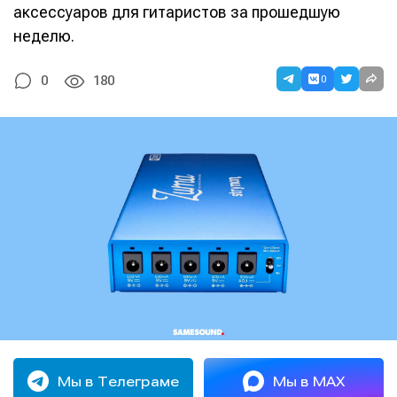
аксессуаров для гитаристов за прошедшую
неделю.
0
0
180
Мы в Телеграме
Мы в MAX