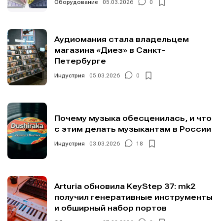
Оборудование
05.03.2026
0
Аудиомания стала владельцем
магазина «Диез» в Санкт-
Петербурге
Индустрия
05.03.2026
0
Почему музыка обесценилась, и что
с этим делать музыкантам в России
Индустрия
03.03.2026
18
Arturia обновила KeyStep 37: mk2
получил генеративные инструменты
и обширный набор портов