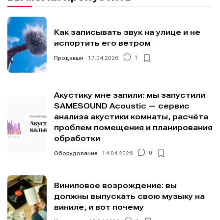
Как записывать звук на улице и не
испортить его ветром
Продакшн
17.04.2026
1
Акустику мне запили: мы запустили
SAMESOUND Acoustic — сервис
анализа акустики комнаты, расчёта
проблем помещения и планирования
обработки
Оборудование
14.04.2026
0
Виниловое возрождение: вы
должны выпускать свою музыку на
виниле, и вот почему