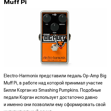
Muff Pi
Electro-Harmonix представили педаль Op-Amp Big
Muff Pi, в работе над которой принимал участие
Билли Корган из Smashing Pumpkins. Подобные
Написание
Написание
педали Корган использует достаточно давно
Исполнение
Исполнение
и именно они позволили ему сформировать свой