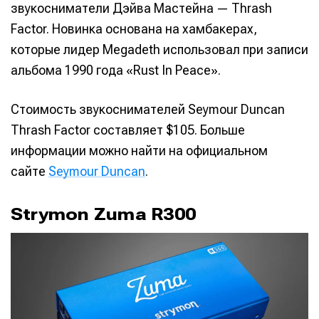
звукосниматели Дэйва Мастейна — Thrash
Factor. Новинка основана на хамбакерах,
которые лидер Megadeth использовал при записи
альбома 1990 года «Rust In Peace».
Стоимость звукоснимателей Seymour Duncan
Thrash Factor составляет $105. Больше
информации можно найти на официальном
сайте
Seymour Duncan
.
Strymon Zuma R300