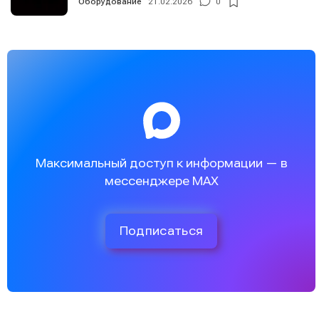
Оборудование
21.02.2026
0
Максимальный доступ к информации — в
мессенджере MAX
Подписаться