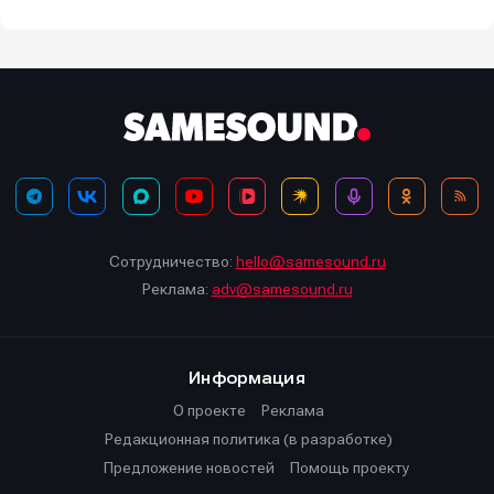
Сотрудничество:
hello@samesound.ru
Реклама:
adv@samesound.ru
Информация
О проекте
Реклама
Редакционная политика (в разработке)
Предложение новостей
Помощь проекту