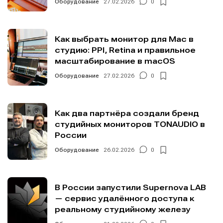
Оборудование
27.02.2026
0
Как выбрать монитор для Mac в
студию: PPI, Retina и правильное
масштабирование в macOS
Оборудование
27.02.2026
0
Как два партнёра создали бренд
студийных мониторов TONAUDIO в
России
Оборудование
26.02.2026
0
В России запустили Supernova LAB
— сервис удалённого доступа к
реальному студийному железу