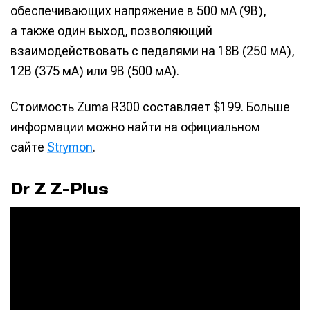
обеспечивающих напряжение в 500 мА (9В),
а также один выход, позволяющий
взаимодействовать с педалями на 18В (250 мА),
12В (375 мА) или 9В (500 мА).
Стоимость Zuma R300 составляет $199. Больше
информации можно найти на официальном
сайте
Strymon
.
Dr Z Z-Plus