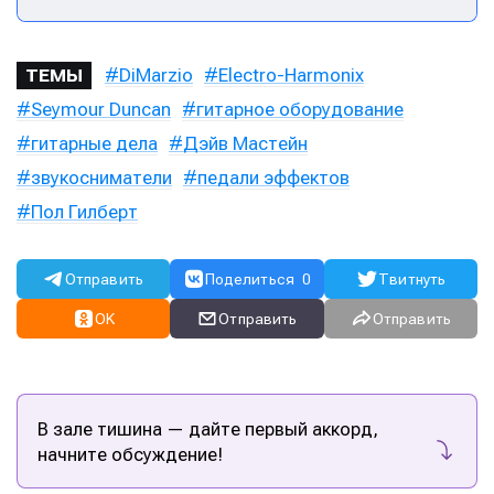
DiMarzio
Electro-Harmonix
ТЕМЫ
Seymour Duncan
гитарное оборудование
гитарные дела
Дэйв Мастейн
звукосниматели
педали эффектов
Пол Гилберт
Отправить
Поделиться
0
Твитнуть
OK
Отправить
Отправить
В зале тишина — дайте первый аккорд,
начните обсуждение!