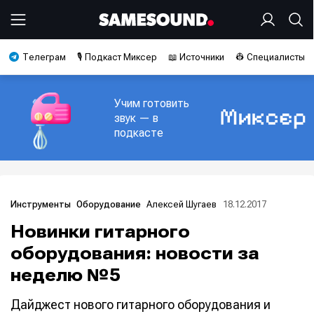
Телеграм
🎙️ Подкаст Миксер
📖 Источники
👷 Специалисты
Учим готовить
звук — в
подкасте
Алексей Шугаев
18.12.2017
Инструменты
Оборудование
Новинки гитарного
оборудования: новости за
неделю №5
Дайджест нового гитарного оборудования и