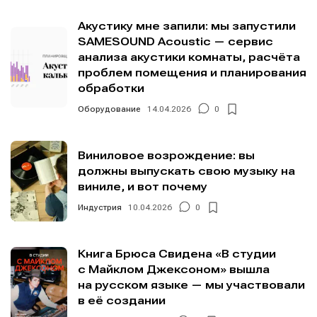
Акустику мне запили: мы запустили
SAMESOUND Acoustic — сервис
анализа акустики комнаты, расчёта
проблем помещения и планирования
обработки
Оборудование
14.04.2026
0
Виниловое возрождение: вы
должны выпускать свою музыку на
виниле, и вот почему
Индустрия
10.04.2026
0
Книга Брюса Свидена «В студии
с Майклом Джексоном» вышла
на русском языке — мы участвовали
в её создании