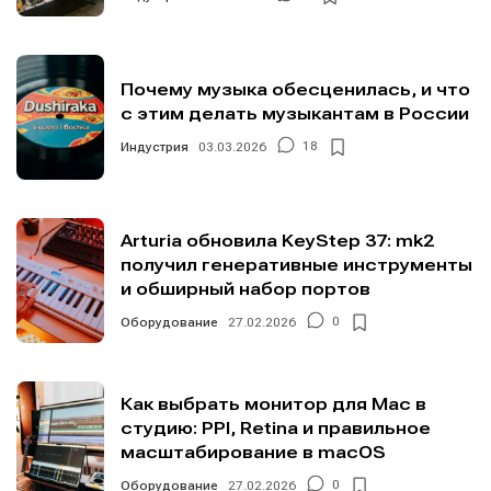
Почему музыка обесценилась, и что
с этим делать музыкантам в России
Индустрия
03.03.2026
18
Arturia обновила KeyStep 37: mk2
получил генеративные инструменты
и обширный набор портов
Оборудование
27.02.2026
0
Как выбрать монитор для Mac в
студию: PPI, Retina и правильное
масштабирование в macOS
Оборудование
27.02.2026
0