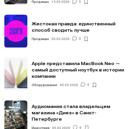
Продакшн
13.03.2026
5
Жестокая правда: единственный
способ сводить лучше
Продакшн
05.03.2026
0
Apple представила MacBook Neo —
самый доступный ноутбук в истории
компании
Оборудование
05.03.2026
0
Аудиомания стала владельцем
магазина «Диез» в Санкт-
Петербурге
Индустрия
05.03.2026
0