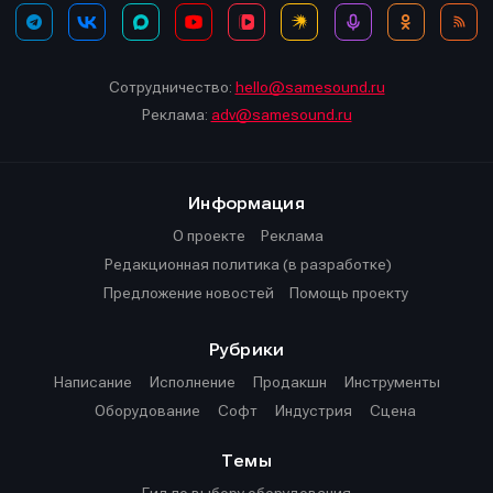
Сотрудничество:
hello@samesound.ru
Реклама:
adv@samesound.ru
Информация
О проекте
Реклама
Редакционная политика (в разработке)
Предложение новостей
Помощь проекту
Рубрики
Написание
Исполнение
Продакшн
Инструменты
Оборудование
Софт
Индустрия
Сцена
Темы