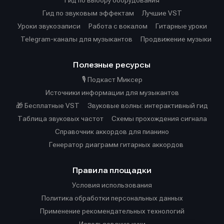
Гид по выбору оборудования
Гид по звуковым эффектам
Лучшие VST
Уроки звукозаписи
Работа с вокалом
Гитарные уроки
Telegram-каналы для музыкантов
Продвижение музыки
Полезные ресурсы
🎙️ Подкаст Миксер
Источники информации для музыкантов
🎁 Бесплатные VST
Звуковые волны: интерактивный гид
Таблица звуковых частот
Cхемы прохождения сигнала
Справочник аккордов для пианино
Генератор диаграмм гитарных аккордов
Правила площадки
Условия использования
Политика обработки персональных данных
Применение рекомендательных технологий