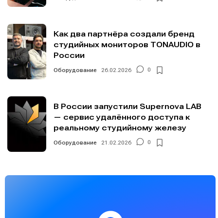
Как два партнёра создали бренд
студийных мониторов TONAUDIO в
России
Оборудование
26.02.2026
0
В России запустили Supernova LAB
— сервис удалённого доступа к
реальному студийному железу
Оборудование
21.02.2026
0