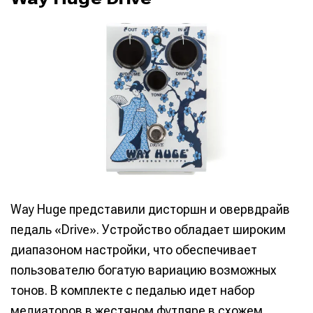
Way Huge представили дисторшн и овервдрайв
педаль «Drive». Устройство обладает широким
диапазоном настройки, что обеспечивает
пользователю богатую вариацию возможных
тонов. В комплекте с педалью идет набор
медиаторов в жестяном футляре в схожем