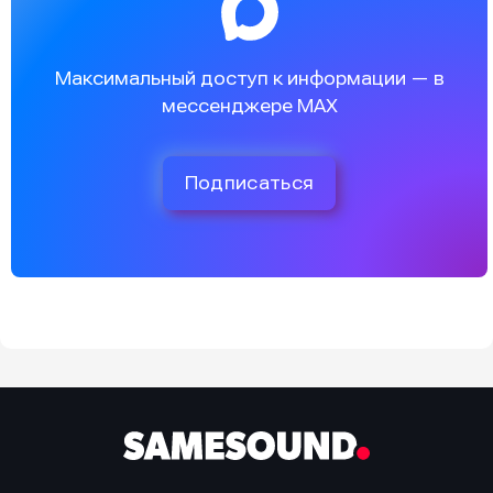
Максимальный доступ к информации — в
мессенджере MAX
Подписаться