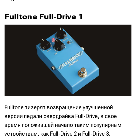
Fulltone Full-Drive 1
Fulltone тизерят возвращение улучшенной
версии педали овердрайва Full-Drive, в свое
время положившей начало таким популярным
устройствам, как Full-Drive 2 и Full-Drive 3.