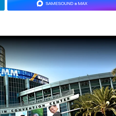
SAMESOUND в MAX