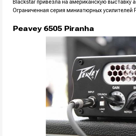
Blackstar привезла на американскую выставку 
Ограниченная серия миниатюрных усилителей Fl
Peavey 6505 Piranha