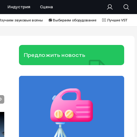
Индустрия
Сцена
Изучаем звуковые волны
📻 Выбираем оборудование
❤️‍🔥 Лучшие VST
Предложить новость