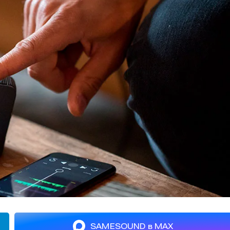
SAMESOUND в MAX