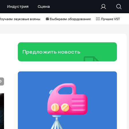
Индустрия
Сцена
Изучаем звуковые волны
📻 Выбираем оборудование
❤️‍🔥 Лучшие VST
Предложить новость