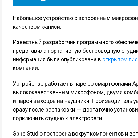
Небольшое устройство с встроенным микрофон
качеством записи.
Известный разработчик программного обеспече
представила портативную беспроводную студию
информация была опубликована в
открытом пи
компании.
Устройство работает в паре со смартфонами App
высококачественным микрофоном, двумя комб
и парой выходов на наушники. Производитель уве
сразу после распаковки — достаточно установи
подключить студию к электросети.
Spire Studio построена вокруг компонентов и вс