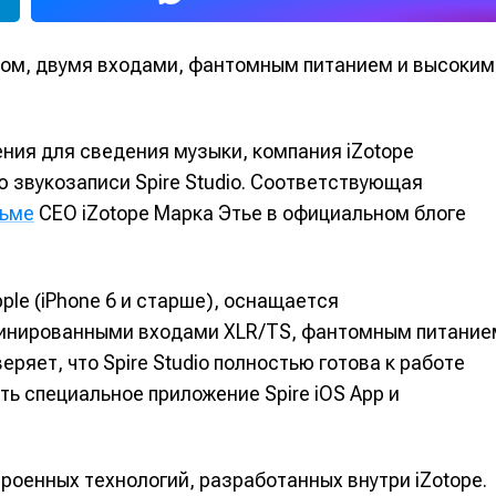
ом, двумя входами, фантомным питанием и высоким
ния для сведения музыки, компания iZotope
 звукозаписи Spire Studio. Соответствующая
сьме
CEO iZotope Марка Этье в официальном блоге
le (iPhone 6 и старше), оснащается
инированными входами XLR/TS, фантомным питание
ряет, что Spire Studio полностью готова к работе
ть специальное приложение Spire iOS App и
троенных технологий, разработанных внутри iZotope.