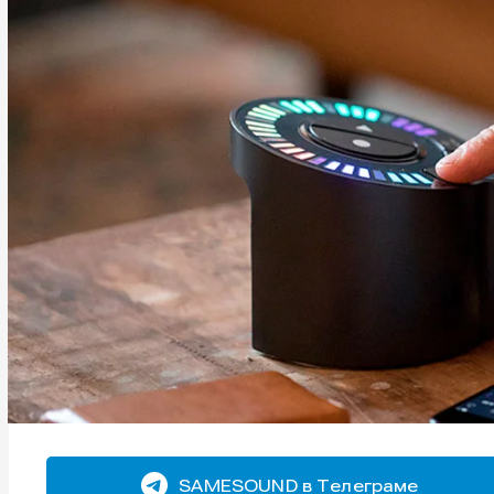
SAMESOUND в Телеграме