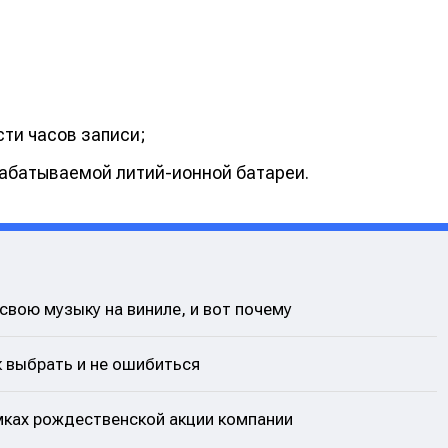
ти часов записи;
рабатываемой литий-ионной батареи.
вою музыку на виниле, и вот почему
 выбрать и не ошибиться
амках рождественской акции компании