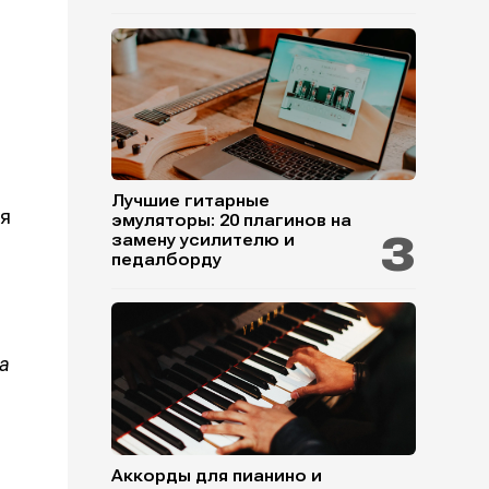
Лучшие гитарные
ия
эмуляторы: 20 плагинов на
замену усилителю и
педалборду
на
Аккорды для пианино и